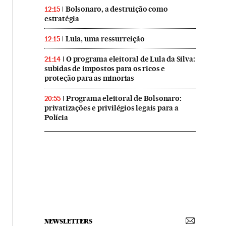
Bolsonaro, a destruição como
12:15
estratégia
Lula, uma ressurreição
12:15
O programa eleitoral de Lula da Silva:
21:14
subidas de impostos para os ricos e
proteção para as minorias
Programa eleitoral de Bolsonaro:
20:55
privatizações e privilégios legais para a
Polícia
NEWSLETTERS