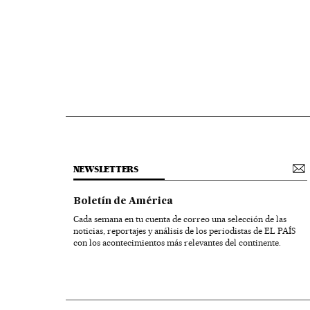
NEWSLETTERS
Boletín de América
Cada semana en tu cuenta de correo una selección de las
noticias, reportajes y análisis de los periodistas de EL PAÍS
con los acontecimientos más relevantes del continente.