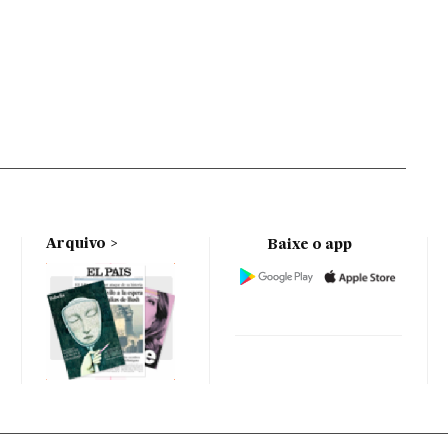
Arquivo
Baixe o app