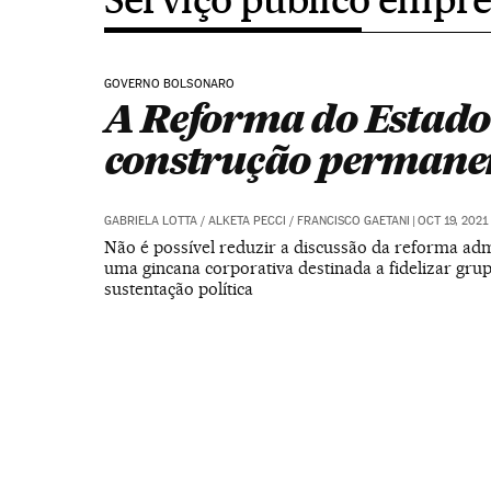
GOVERNO BOLSONARO
A Reforma do Estado
construção permane
GABRIELA LOTTA
/
ALKETA PECCI
/
FRANCISCO GAETANI
|
OCT 19, 2021 
Não é possível reduzir a discussão da reforma adm
uma gincana corporativa destinada a fidelizar gru
sustentação política