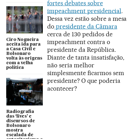
fortes debates sobre
impeachment presidencial
.
Dessa vez estão sobre a mesa
do
presidente da Câmara
cerca de 130 pedidos de
Ciro Nogueira
impeachment contra o
aceita ida para
presidente da República.
a Casa Civil e
Bolsonaro
Diante de tanta insatisfação,
volta às origens
com a velha
não seria melhor
política
simplesmente ficarmos sem
presidente? O que poderia
acontecer?
Radiografia
das ‘lives’ e
discursos de
Bolsonaro
mostra
escalada de