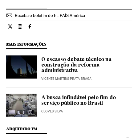
Receba o boletim do EL PAÍS América
Opiniao El País Brasil en Twitter
Opiniao El País Brasil en Instagram
Opiniao El País Brasil en Facebook
MAIS INFORMAÇÕES
O escasso debate técnico na
construção da reforma
administrativa
VICENTE MARTINS PRATA BRAGA
A busca infindável pelo fim do
serviço público no Brasil
CLOVES SILVA
ARQUIVADO EM