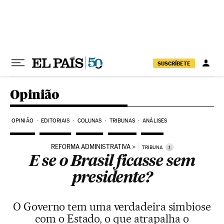
Pular para o conteúdo
SUSCRÍBETE
Opinião
OPINIÃO
EDITORIAIS
COLUNAS
TRIBUNAS
ANÁLISES
REFORMA ADMINISTRATIVA
i
TRIBUNA
E se o Brasil ficasse sem
presidente?
O Governo tem uma verdadeira simbiose
com o Estado, o que atrapalha o