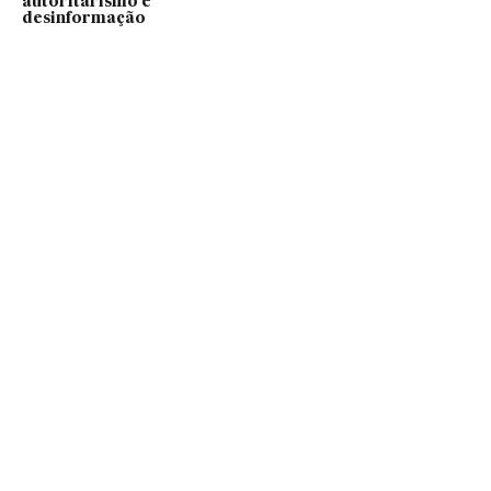
autoritarismo e
desinformação