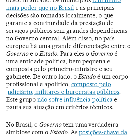
descentralizado. Os municípios
têm muito
mais poder que no Brasil
e as principais
decisões são tomadas localmente, o que
garante a continuidade da prestação de
serviços públicos sem grandes dependências
no Governo central. Além disso, no país
europeu há uma grande diferenciação entre o
Governo
e o
Estado
. Para eles o
Governo
é
uma entidade política, bem pequena e
composta pelo primeiro-ministro e seu
gabinete. De outro lado, o
Estado
é um corpo
profissional e apolítico,
composto pelo
judiciário, militares e burocratas públicos
.
Este grupo
não sofre influência política
e
pauta sua atuação em critérios técnicos.
No Brasil, o
Governo
tem uma verdadeira
simbiose com o
Estado
. As
posições-chave da