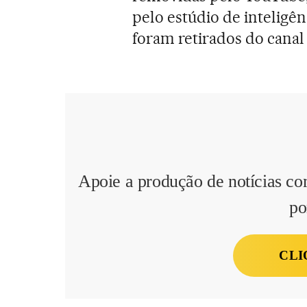
pelo estúdio de inteligên
foram retirados do canal
Apoie a produção de notícias co
po
CLI