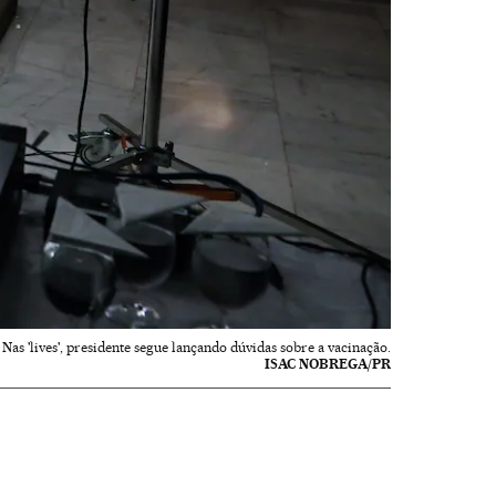
as 'lives', presidente segue lançando dúvidas sobre a vacinação.
ISAC NOBREGA/PR