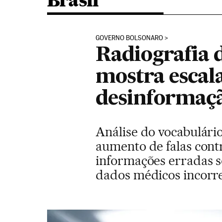
Brasil
GOVERNO BOLSONARO
Radiografia d
mostra escal
desinformaç
Análise do vocabulári
aumento de falas contr
informações erradas s
dados médicos incorr