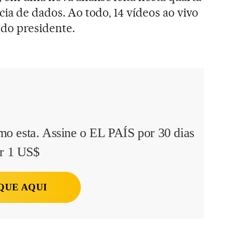
cia de dados. Ao todo, 14 vídeos ao vivo
 do presidente.
mo esta. Assine o EL PAÍS por 30 dias
r 1 US$
QUE AQUI