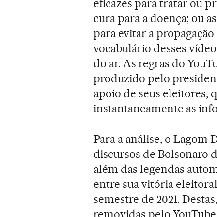
eficazes para tratar ou p
cura para a doença; ou 
para evitar a propagação 
vocabulário desses vídeos
do ar. As regras do You
produzido pelo presiden
apoio de seus eleitores,
instantaneamente as inf
Para a análise, o Lagom D
discursos de Bolsonaro di
além das legendas automá
entre sua vitória eleitora
semestre de 2021. Destas
removidas pelo YouTube, 