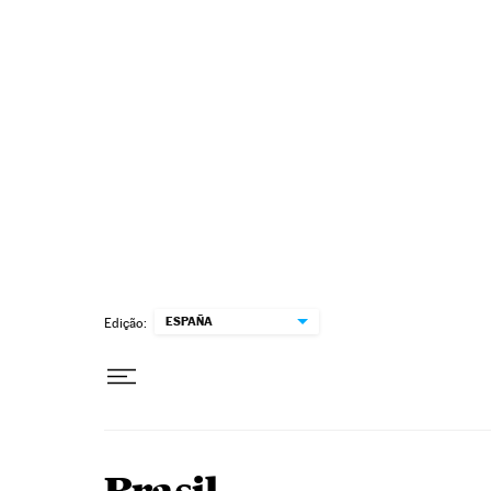
Pular para o conteúdo
ESPAÑA
Edição: