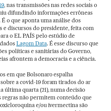
19
, nas transmissões nas redes sociais o
uiu difundindo informações errôneas
. É o que aponta uma análise dos
s e discursos do presidente, feita com
para o EL PAÍS pelo estúdio de
e dados
Lagom Data
. É esse discurso que
es políticas e sanitárias do Governo,
eias afrontem a democracia e a ciência.
eos em que Bolsonaro espalha
sobre a covid-19 foram tirados do ar
a última quarta (21), numa decisão
as regras não permitem conteúdo que
roxicloroquina e/ou ivermectina são