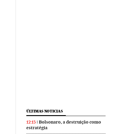
ÚLTIMAS NOTICIAS
Bolsonaro, a destruição como
12:15
estratégia