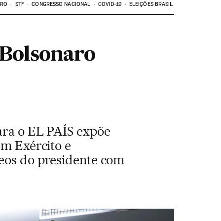
ARO
STF
CONGRESSO NACIONAL
COVID-19
ELEIÇÕES BRASIL
e Bolsonaro
para o EL PAÍS expõe
om Exército e
deos do presidente com