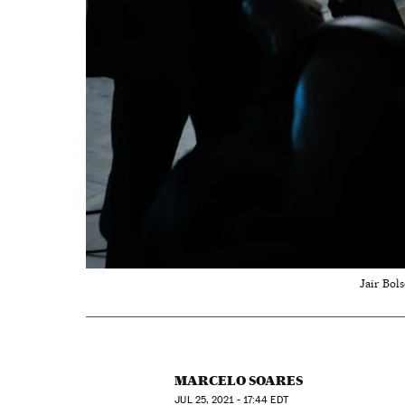
Jair Bol
MARCELO SOARES
JUL
25, 2021 - 17:44
EDT