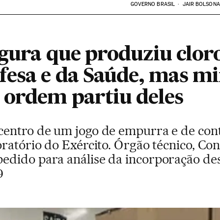
GOVERNO BRASIL
JAIR BOLSON
egura que produziu clor
esa e da Saúde, mas mi
ordem partiu deles
entro de um jogo de empurra e de cont
ratório do Exército. Órgão técnico, Con
edido para análise da incorporação d
9