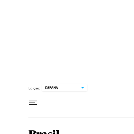
Pular para o conteúdo
ESPAÑA
Edição: