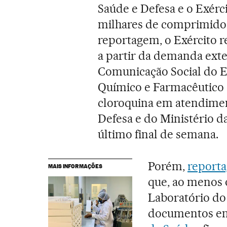
Saúde e Defesa e o Exér
milhares de comprimidos
reportagem, o Exército 
a partir da demanda exte
Comunicação Social do E
Químico e Farmacêutico 
cloroquina em atendimen
Defesa e do Ministério d
último final de semana.
Porém,
reporta
MAIS INFORMAÇÕES
que, ao menos 
Laboratório do
documentos en