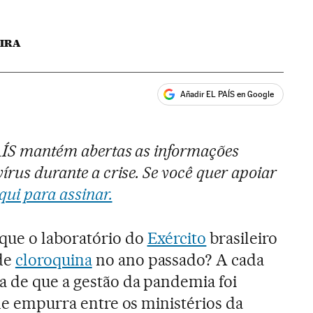
EIRA
Añadir EL PAÍS en Google
ales
PAÍS mantém abertas as informações
írus durante a crise. Se você quer apoiar
qui para assinar.
que o laboratório do
Exército
brasileiro
de
cloroquina
no ano passado? A cada
a de que a gestão da pandemia foi
 de empurra entre os ministérios da