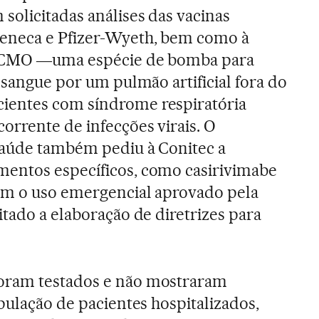
solicitadas análises das vacinas
eneca e Pfizer-Wyeth, bem como à
 ECMO ―uma espécie de bomba para
o sangue por um pulmão artificial fora do
ientes com síndrome respiratória
orrente de infecções virais. O
Saúde também pediu à Conitec a
entos específicos, como casirivimabe
am o uso emergencial aprovado pela
itado a elaboração de diretrizes para
oram testados e não mostraram
pulação de pacientes hospitalizados,