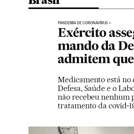
Brasil
PANDEMIA DE CORONAVÍRUS
Exército ass
mando da Def
admitem que 
Medicamento está no c
Defesa, Saúde e o Labo
não recebeu nenhum p
tratamento da covid-1