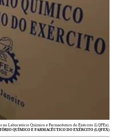
 no Laboratório Químico e Farmacêutico do Exército (LQFEx).
ÓRIO QUÍMICO E FARMACÊUTICO DO EXÉRCITO (LQFEX)