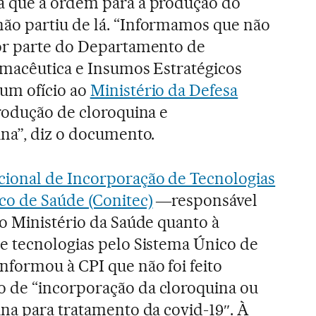
a que a ordem para a produção do
o partiu de lá. “Informamos que não
or parte do Departamento de
rmacêutica e Insumos Estratégicos
um ofício ao
Ministério da Defesa
rodução de cloroquina e
ina”, diz o documento.
ional de Incorporação de Tecnologias
co de Saúde (Conitec)
―responsável
o Ministério da Saúde quanto à
e tecnologias pelo Sistema Único de
nformou à CPI que não foi feito
de “incorporação da cloroquina ou
na para tratamento da covid-19″. À