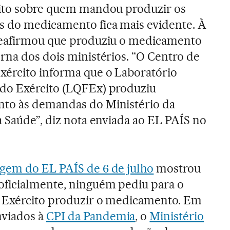
cito sobre quem mandou produzir os
 do medicamento fica mais evidente. À
reafirmou que produziu o medicamento
rna dos dois ministérios. “O Centro de
xército informa que o Laboratório
do Exército (LQFEx) produziu
to às demandas do Ministério da
a Saúde”, diz nota enviada ao EL PAÍS no
gem do EL PAÍS de 6 de julho
mostrou
oficialmente, ninguém pediu para o
 Exército produzir o medicamento. Em
viados à
CPI da Pandemia
, o
Ministério