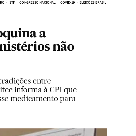
ARO
STF
CONGRESSO NACIONAL
COVID-19
ELEIÇÕES BRASIL
oquina a
nistérios não
radições entre
itec informa à CPI que
esse medicamento para