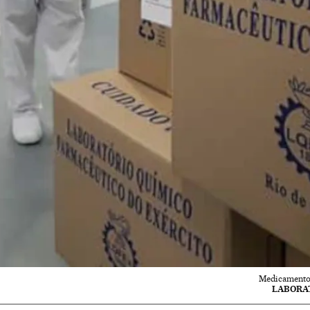
Medicamentos
LABORAT