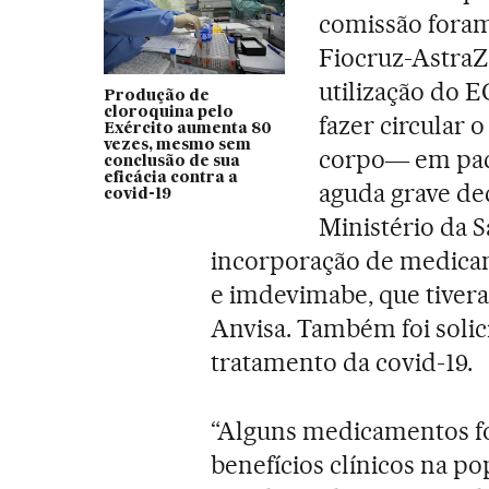
comissão foram 
Fiocruz-AstraZ
utilização do
Produção de
cloroquina pelo
fazer circular 
Exército aumenta 80
vezes, mesmo sem
corpo― em pac
conclusão de sua
eficácia contra a
aguda grave dec
covid-19
Ministério da 
incorporação de medicam
e imdevimabe, que tiver
Anvisa. Também foi solic
tratamento da covid-19.
“Alguns medicamentos f
benefícios clínicos na po