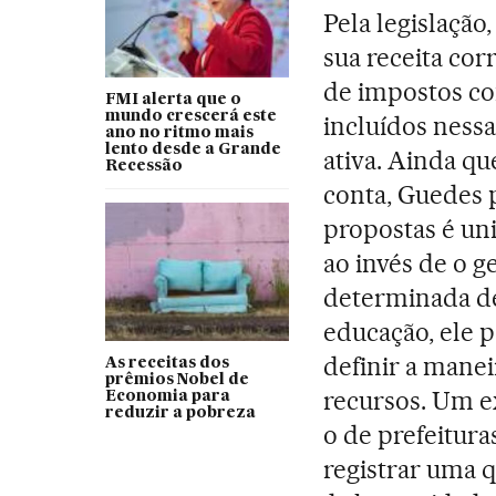
Pela legislação
sua receita cor
de impostos co
FMI alerta que o
mundo crescerá este
incluídos nessa
ano no ritmo mais
lento desde a Grande
ativa. Ainda qu
Recessão
conta, Guedes 
propostas é uni
ao invés de o g
determinada d
educação, ele 
definir a manei
As receitas dos
prêmios Nobel de
recursos. Um 
Economia para
reduzir a pobreza
o de prefeitur
registrar uma 