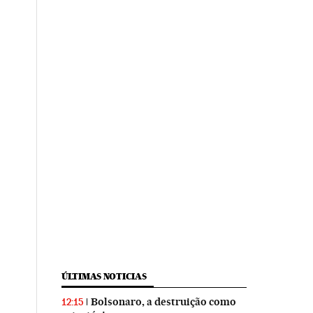
ÚLTIMAS NOTICIAS
Bolsonaro, a destruição como
12:15