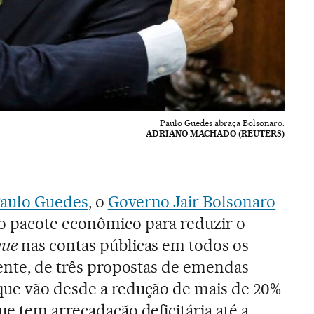
Paulo Guedes abraça Bolsonaro.
ADRIANO MACHADO (REUTERS)
Paulo Guedes
, o
Governo Jair Bolsonaro
 pacote econômico para reduzir o
que
nas contas públicas em todos os
mente, de três propostas de emendas
que vão desde a redução de mais de 20%
e tem arrecadação deficitária até a