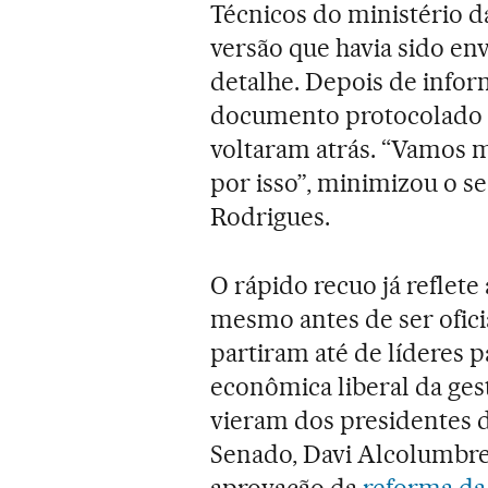
Técnicos do ministério 
versão que havia sido env
detalhe. Depois de infor
documento protocolado n
voltaram atrás. “Vamos m
por isso”, minimizou o s
Rodrigues.
O rápido recuo já reflete 
mesmo antes de ser ofic
partiram até de líderes 
econômica liberal da ge
vieram dos presidentes 
Senado, Davi Alcolumbre
aprovação da
reforma da