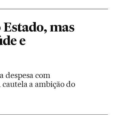
 Estado, mas
úde e
ía despesa com
m cautela a ambição do