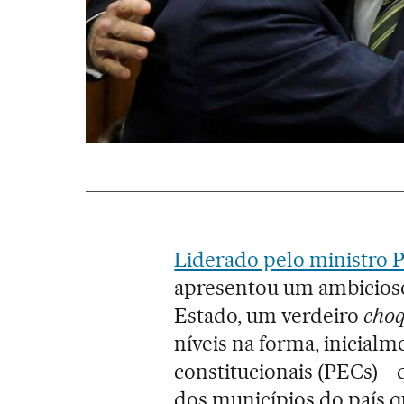
Liderado pelo ministro 
apresentou um ambicioso
Estado, um verdeiro
cho
níveis na forma, inicial
constitucionais (PECs)—
dos municípios do país qu