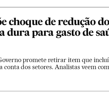
e choque de redução do
a dura para gasto de sa
 Governo promete retirar item que inclu
a conta dos setores. Analistas veem co