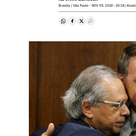
Brasília / São Paulo -
NOV
05, 2019 - 20:26
atual
Compartir en Whatsapp
Compartir en Facebook
Compartir en Twitter
Desplegar Redes Soci