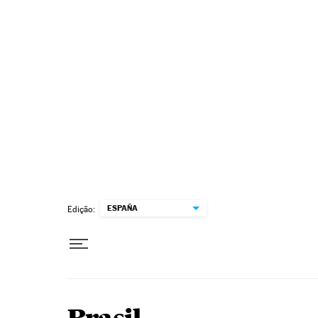
Pular para o conteúdo
ESPAÑA
Edição: