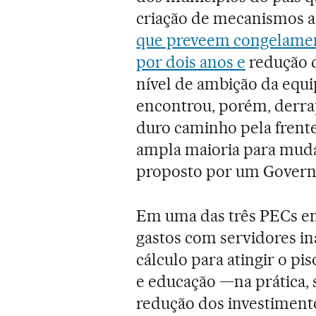
criação de mecanismos a
que preveem congelament
por dois anos e
redução d
nível de ambição da equi
encontrou, porém, derrap
duro caminho pela frent
ampla maioria para mudar
proposto por um Governo
Em uma das três PECs ent
gastos com servidores in
cálculo para atingir o p
e educação —na prática, 
redução dos investimento