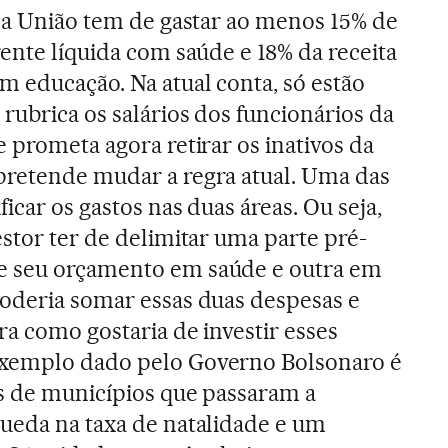
, a União tem de gastar ao menos 15% de
rente líquida com saúde e 18% da receita
m educação. Na atual conta, só estão
 rubrica os salários dos funcionários da
e prometa agora retirar os inativos da
pretende mudar a regra atual. Uma das
ficar os gastos nas duas áreas. Ou seja,
estor ter de delimitar uma parte pré-
e seu orçamento em saúde e outra em
poderia somar essas duas despesas e
ra como gostaria de investir esses
exemplo dado pelo Governo Bolsonaro é
as de municípios que passaram a
queda na taxa de natalidade e um