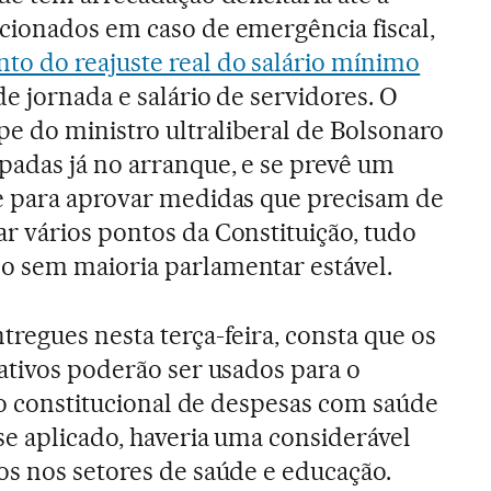
cionados em caso de emergência fiscal,
o do reajuste real do salário mínimo
e jornada e salário de servidores. O
pe do ministro ultraliberal de Bolsonaro
adas já no arranque, e se prevê um
e para aprovar medidas que precisam de
 vários pontos da Constituição, tudo
 sem maioria parlamentar estável.
regues nesta terça-feira, consta que os
ativos poderão ser usados para o
iso constitucional de despesas com saúde
se aplicado, haveria uma considerável
s nos setores de saúde e educação.