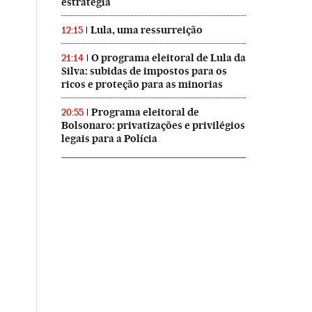
estratégia
Lula, uma ressurreição
12:15
O programa eleitoral de Lula da
21:14
Silva: subidas de impostos para os
ricos e proteção para as minorias
Programa eleitoral de
20:55
Bolsonaro: privatizações e privilégios
legais para a Polícia