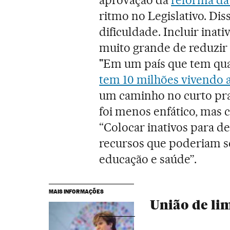
ritmo no Legislativo. Dis
dificuldade. Incluir inat
muito grande de reduzir o
"Em um país que tem qua
tem 10 milhões vivendo 
um caminho no curto pra
foi menos enfático, mas 
“Colocar inativos para de
recursos que poderiam se
educação e saúde”.
MAIS INFORMAÇÕES
União de lim