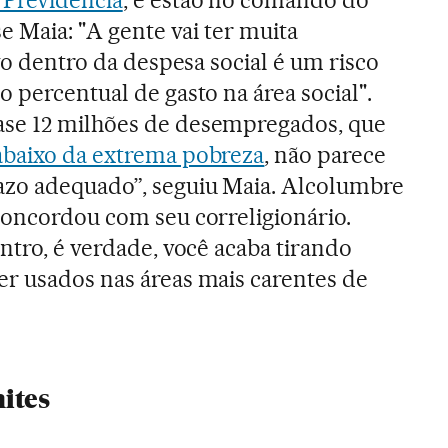
se Maia: "A gente vai ter muita
ivo dentro da despesa social é um risco
 percentual de gasto na área social".
se 12 milhões de desempregados, que
abaixo da extrema pobreza
, não parece
zo adequado”, seguiu Maia. Alcolumbre
concordou com seu correligionário.
ntro, é verdade, você acaba tirando
r usados nas áreas mais carentes de
ites