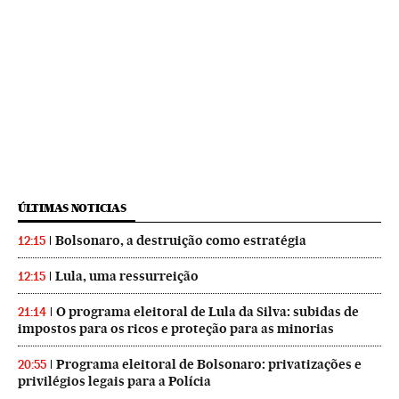
ÚLTIMAS NOTICIAS
Bolsonaro, a destruição como estratégia
12:15
Lula, uma ressurreição
12:15
O programa eleitoral de Lula da Silva: subidas de
21:14
impostos para os ricos e proteção para as minorias
Programa eleitoral de Bolsonaro: privatizações e
20:55
privilégios legais para a Polícia