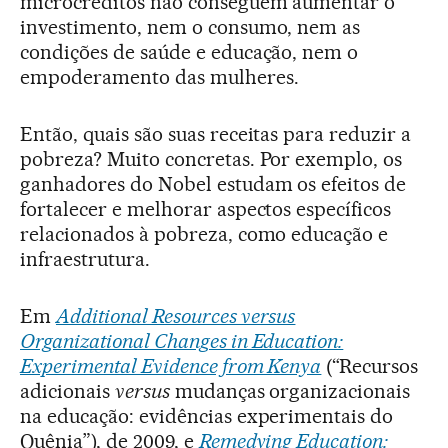
microcréditos não conseguem aumentar o
investimento, nem o consumo, nem as
condições de saúde e educação, nem o
empoderamento das mulheres.
Então, quais são suas receitas para reduzir a
pobreza? Muito concretas. Por exemplo, os
ganhadores do Nobel estudam os efeitos de
fortalecer e melhorar aspectos específicos
relacionados à pobreza, como educação e
infraestrutura.
Em
Additional Resources versus
Organizational Changes in Education:
Experimental Evidence from Kenya
(“Recursos
adicionais
versus
mudanças organizacionais
na educação: evidências experimentais do
Quênia”), de 2009, e
Remedying Education: