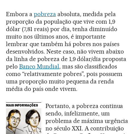
Embora a
pobreza
absoluta, medida pela
proporção da população que vive com 1,9
dólar (7,81 reais) por dia, tenha diminuído
muito nos últimos anos, é importante
lembrar que também há pobres nos países
desenvolvidos. Neste caso, não vivem abaixo
da linha de pobreza de 1,9 dólar/dia proposta
pelo
Banco Mundial
, mas são classificados
como “relativamente pobres”, pois possuem
uma proporção muito pequena da renda
média do país onde vivem.
Portanto, a pobreza continua
MAIS INFORMAÇÕES
sendo, infelizmente, um
problema de máxima urgência
no século XXI. A contribuição