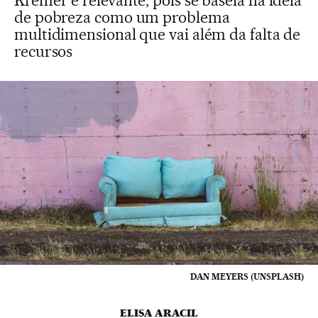
Kremer é relevante, pois se baseia na ideia
de pobreza como um problema
multidimensional que vai além da falta de
recursos
DAN MEYERS (UNSPLASH)
ELISA ARACIL