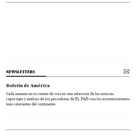
NEWSLETTERS
Boletín de América
Cada semana en tu cuenta de correo una selección de las noticias,
reportajes y análisis de los periodistas de EL PAÍS con los acontecimientos
más relevantes del continente.