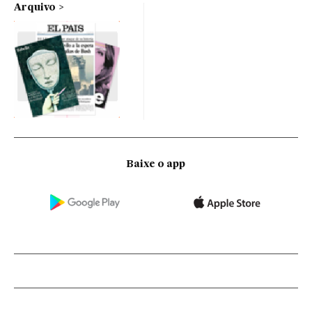
Arquivo
Baixe o app