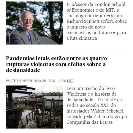
Professor da London School
of Economics e do MIT, o
sociólogo norte-americano
Richard Sennett reflete sobre
o impacto do novo
coronavírus no futuro e para
a luta climática
Pandemias letais estão entre as quatro
rupturas violentas com efeitos sobre a
desigualdade
WALTER SCHEIDEL
|
MAY 25, 2020 - 12:20
EDT
Leia um trecho do livro
‘Violência e a história da
desigualdade - Da Idade da
Pedra ao século XXI’, do
historiador Walter Scheidel,
lançado pela Zahar, do grupo
Companhia das Letras