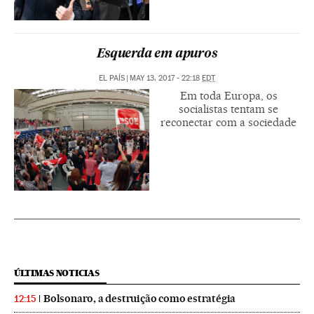
Esquerda em apuros
EL PAÍS
|
MAY 13, 2017 - 22:18
EDT
Em toda Europa, os
socialistas tentam se
reconectar com a sociedade
ÚLTIMAS NOTICIAS
Bolsonaro, a destruição como estratégia
12:15