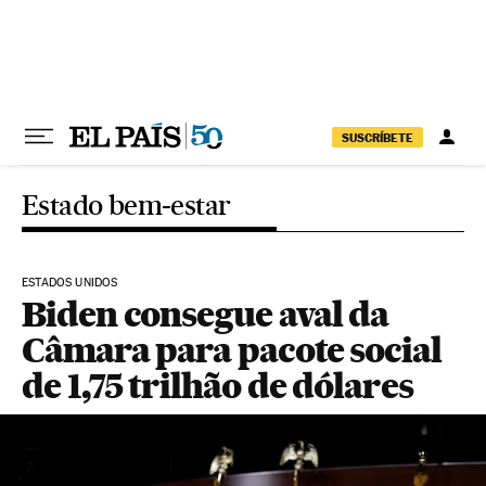
Pular para o conteúdo
SUSCRÍBETE
Estado bem-estar
ESTADOS UNIDOS
Biden consegue aval da
Câmara para pacote social
de 1,75 trilhão de dólares