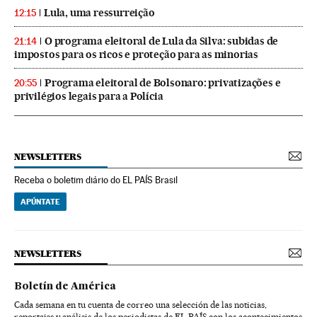
Lula, uma ressurreição
12:15
O programa eleitoral de Lula da Silva: subidas de
21:14
impostos para os ricos e proteção para as minorias
Programa eleitoral de Bolsonaro: privatizações e
20:55
privilégios legais para a Polícia
NEWSLETTERS
Receba o boletim diário do EL PAÍS Brasil
APÚNTATE
NEWSLETTERS
Boletín de América
Cada semana en tu cuenta de correo una selección de las noticias,
reportajes y análisis de los periodistas de EL PAÍS con los acontecimientos