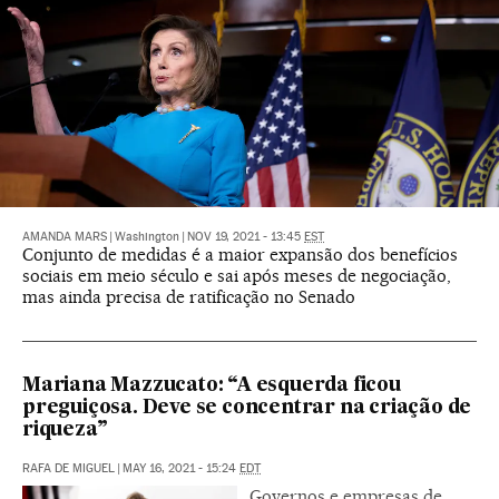
AMANDA MARS
|
Washington
|
NOV 19, 2021 - 13:45
EST
Conjunto de medidas é a maior expansão dos benefícios
sociais em meio século e sai após meses de negociação,
mas ainda precisa de ratificação no Senado
Mariana Mazzucato: “A esquerda ficou
preguiçosa. Deve se concentrar na criação de
riqueza”
RAFA DE MIGUEL
|
MAY 16, 2021 - 15:24
EDT
Governos e empresas de