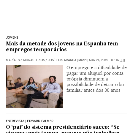
JOVENS
Mais da metade dos jovens na Espanha tem
empregos temporários
MARÍA PAZ MONASTERIOS
/
JOSÉ LUIS ARANDA
|
Madri
|
AUG 21, 2019 - 07:16
EDT
O emprego e a dificuldade de
pagar um aluguel por conta
própria diminuem a
possibilidade de deixar o lar
familiar antes dos 30 anos
ENTREVISTA | EDWARD PALMER
O ‘pai’ do sistema previdenciário sueco: “Se