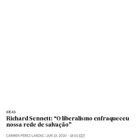
IDEAS
Richard Sennett: “O liberalismo enfraqueceu
nossa rede de salvação”
CARMEN PÉREZ-LANZAC
|
JUN 13, 2020 - 18:02
EDT