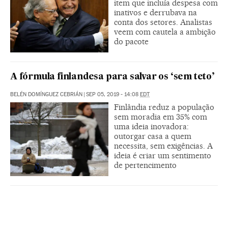
item que incluía despesa com
inativos e derrubava na
conta dos setores. Analistas
veem com cautela a ambição
do pacote
A fórmula finlandesa para salvar os ‘sem teto’
BELÉN DOMÍNGUEZ CEBRIÁN
|
SEP 05, 2019 - 14:08
EDT
Finlândia reduz a população
sem moradia em 35% com
uma ideia inovadora:
outorgar casa a quem
necessita, sem exigências. A
ideia é criar um sentimento
de pertencimento