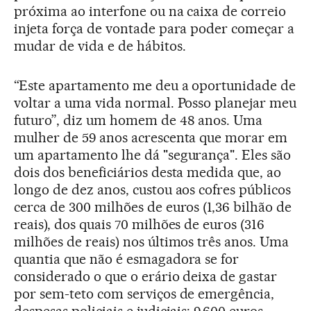
próxima ao interfone ou na caixa de correio
injeta força de vontade para poder começar a
mudar de vida e de hábitos.
“Este apartamento me deu a oportunidade de
voltar a uma vida normal. Posso planejar meu
futuro”, diz um homem de 48 anos. Uma
mulher de 59 anos acrescenta que morar em
um apartamento lhe dá "segurança". Eles são
dois dos beneficiários desta medida que, ao
longo de dez anos, custou aos cofres públicos
cerca de 300 milhões de euros (1,36 bilhão de
reais), dos quais 70 milhões de euros (316
milhões de reais) nos últimos três anos. Uma
quantia que não é esmagadora se for
considerado o que o erário deixa de gastar
por sem-teto com serviços de emergência,
despesas policiais e judiciais: 9.600 euros