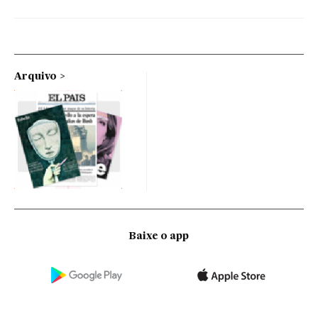
Arquivo
Baixe o app