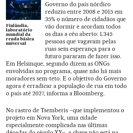
Governo do país nórdico
reduziu entre 2008 e 2015 em
35% o número de cidadãos que
vão dormir e acordam todos
Finlândia,
laboratório
os dias a céu aberto: 1.345
mundial da
renda básica
pessoas que vagavam pelas
universal
ruas sem esperança para o
futuro pararam de fazer isso.
Em Helsinque, segundo dizem as ONGs
envolvidas no programa, quase não há mais
moradores sem-teto. E o objetivo do Governo
agora é erradicar a população de rua em todo
o país até 2027, informa a Bloomberg.
No rastro de Tsemberis –que implementou o
projeto em Nova York, uma cidade
especialmente complicada nas últimas
décadas do século XX–, a chave não está na