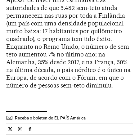
autoridades de que 5.482 sem-teto ainda
permanecem nas ruas por toda a Finlândia
(um país com uma densidade populacional
muito baixa: 17 habitantes por quilômetro
quadrado), o programa tem tido êxito.
Enquanto no Reino Unido, o número de sem-
teto aumentou 7% no último ano; na
Alemanha, 35% desde 2017, e na França, 50%
na última década, o país nórdico é o único na
Europa, de acordo com o Fórum, em que o
número de pessoas sem-teto diminuiu.
Receba o boletim do EL PAÍS América
Internacional El País Brasil en Twitter
Internacional El País Brasil en Instagram
Internacional El País Brasil en Facebook