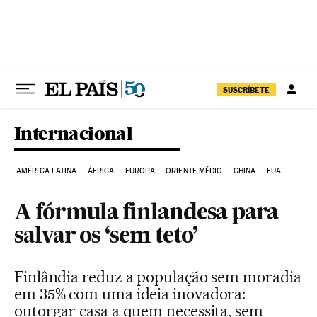
Pular para o conteúdo
SUSCRÍBETE
Internacional
AMÉRICA LATINA
ÁFRICA
EUROPA
ORIENTE MÉDIO
CHINA
EUA
A fórmula finlandesa para
salvar os ‘sem teto’
Finlândia reduz a população sem moradia
em 35% com uma ideia inovadora:
outorgar casa a quem necessita, sem