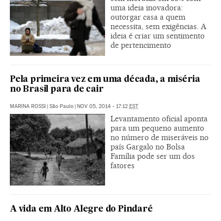
uma ideia inovadora:
outorgar casa a quem
necessita, sem exigências. A
ideia é criar um sentimento
de pertencimento
Pela primeira vez em uma década, a miséria
no Brasil para de cair
MARINA ROSSI
|
São Paulo
|
NOV 05, 2014 - 17:12
EST
Levantamento oficial aponta
para um pequeno aumento
no número de miseráveis no
país Gargalo no Bolsa
Família pode ser um dos
fatores
A vida em Alto Alegre do Pindaré