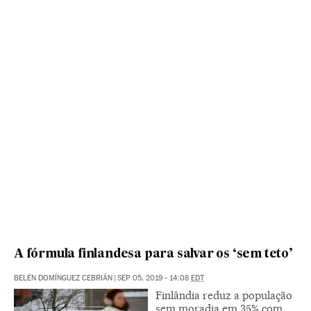
A fórmula finlandesa para salvar os ‘sem teto’
BELÉN DOMÍNGUEZ CEBRIÁN
|
SEP 05, 2019 - 14:08
EDT
Finlândia reduz a população
sem moradia em 35% com