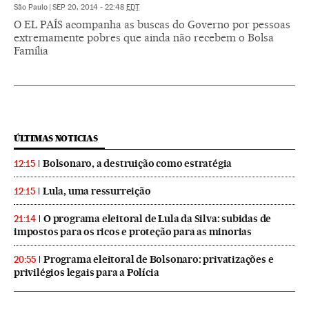
São Paulo
|
SEP 20, 2014 - 22:48
EDT
O EL PAÍS acompanha as buscas do Governo por pessoas
extremamente pobres que ainda não recebem o Bolsa
Família
ÚLTIMAS NOTICIAS
Bolsonaro, a destruição como estratégia
12:15
Lula, uma ressurreição
12:15
O programa eleitoral de Lula da Silva: subidas de
21:14
impostos para os ricos e proteção para as minorias
Programa eleitoral de Bolsonaro: privatizações e
20:55
privilégios legais para a Polícia