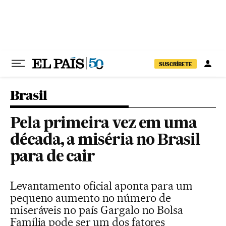
Pular para o conteúdo
SUSCRÍBETE
Brasil
Pela primeira vez em uma
década, a miséria no Brasil
para de cair
Levantamento oficial aponta para um
pequeno aumento no número de
miseráveis no país Gargalo no Bolsa
Família pode ser um dos fatores