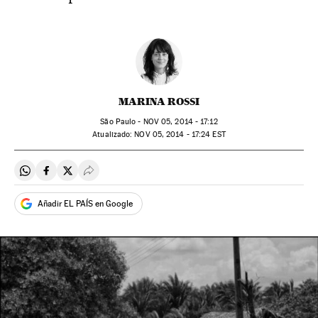
MARINA ROSSI
São Paulo -
NOV
05, 2014 - 17:12
atualizado:
NOV
05, 2014 - 17:24
EST
Compartir en Whatsapp
Compartir en Facebook
Compartir en Twitter
Desplegar Redes Sociales
Añadir EL PAÍS en Google