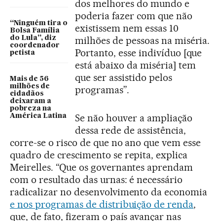
dos melhores do mundo e
poderia fazer com que não
“Ninguém tira o
existissem nem essas 10
Bolsa Família
do Lula”, diz
milhões de pessoas na miséria.
coordenador
Portanto, esse indivíduo [que
petista
está abaixo da miséria] tem
que ser assistido pelos
Mais de 56
milhões de
programas”.
cidadãos
deixaram a
pobreza na
Se não houver a ampliação
América Latina
dessa rede de assistência,
corre-se o risco de que no ano que vem esse
quadro de crescimento se repita, explica
Meirelles. “Que os governantes aprendam
com o resultado das urnas: é necessário
radicalizar no desenvolvimento da economia
e nos programas de distribuição de renda
,
que, de fato, fizeram o país avançar nas