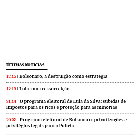
ÚLTIMAS NOTICIAS
Bolsonaro, a destruição como estratégia
12:15
Lula, uma ressurreição
12:15
O programa eleitoral de Lula da Silva: subidas de
21:14
impostos para os ricos e proteção para as minorias
Programa eleitoral de Bolsonaro: privatizações e
20:55
privilégios legais para a Polícia