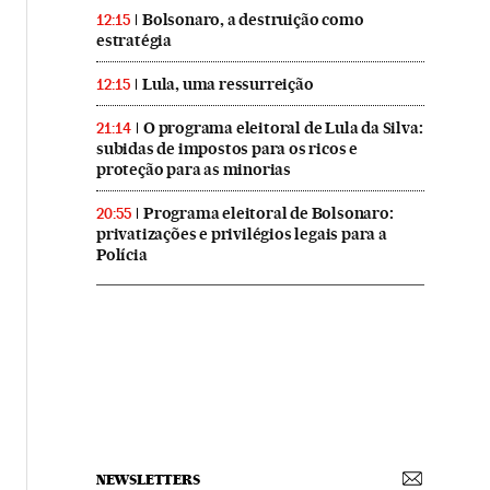
Bolsonaro, a destruição como
12:15
estratégia
Lula, uma ressurreição
12:15
O programa eleitoral de Lula da Silva:
21:14
subidas de impostos para os ricos e
proteção para as minorias
Programa eleitoral de Bolsonaro:
20:55
privatizações e privilégios legais para a
Polícia
NEWSLETTERS