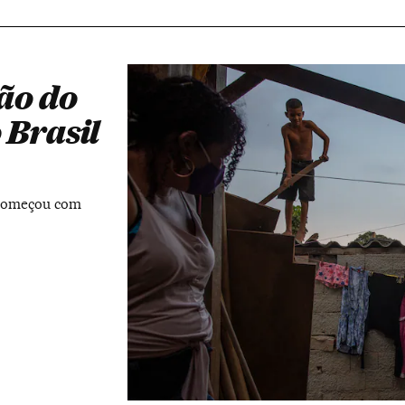
ão do
 Brasil
 começou com