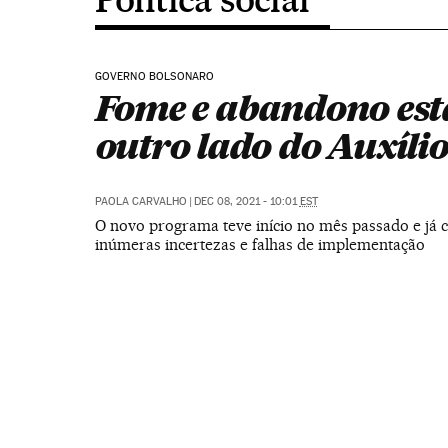
GOVERNO BOLSONARO
Fome e abandono est
outro lado do Auxílio
PAOLA CARVALHO
|
DEC 08, 2021 - 10:01
EST
O novo programa teve início no mês passado e já
inúmeras incertezas e falhas de implementação