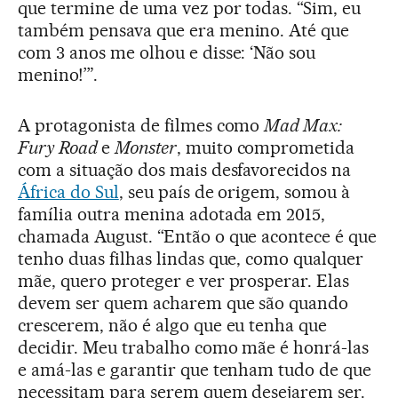
que termine de uma vez por todas. “Sim, eu
também pensava que era menino. Até que
com 3 anos me olhou e disse: ‘Não sou
menino!’”.
A protagonista de filmes como
Mad Max:
Fury Road
e
Monster
, muito comprometida
com a situação dos mais desfavorecidos na
África do Sul
, seu país de origem, somou à
família outra menina adotada em 2015,
chamada August. “Então o que acontece é que
tenho duas filhas lindas que, como qualquer
mãe, quero proteger e ver prosperar. Elas
devem ser quem acharem que são quando
crescerem, não é algo que eu tenha que
decidir. Meu trabalho como mãe é honrá-las
e amá-las e garantir que tenham tudo de que
necessitam para serem quem desejarem ser.