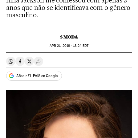
filha Jackson lhe confessou com apenas 3
anos que não se identificava com o gênero
masculino.
S MODA
APR
21, 2019 - 18:24
EDT
Compartir en Whatsapp
Compartir en Facebook
Compartir en Twitter
Desplegar Redes Sociales
Añadir EL PAÍS en Google