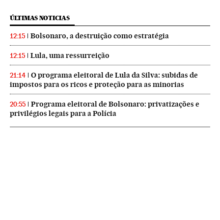
ÚLTIMAS NOTICIAS
Bolsonaro, a destruição como estratégia
12:15
Lula, uma ressurreição
12:15
O programa eleitoral de Lula da Silva: subidas de
21:14
impostos para os ricos e proteção para as minorias
Programa eleitoral de Bolsonaro: privatizações e
20:55
privilégios legais para a Polícia