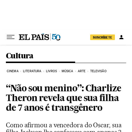
Pular para o conteúdo
SUSCRÍBETE
Cultura
CINEMA
LITERATURA
LIVROS
MÚSICA
ARTE
TELEVISÃO
“Não sou menino”: Charlize
Theron revela que sua filha
de 7 anos é transgênero
Como afirmou a vencedora do Oscar, sua