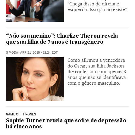
“Chega disso de direita e
esquerda. Isso já não existe”.
“Não sou menino”: Charlize Theron revela
que sua filha de 7 anos é transgênero
S MODA
|
APR 21, 2019 - 18:24
EDT
Como afirmou a vencedora
do Oscar, sua filha Jackson
lhe confessou com apenas 3
anos que não se identificava
com o gênero masculino.
GAME OF THRONES
Sophie Turner revela que sofre de depressão
há cinco anos