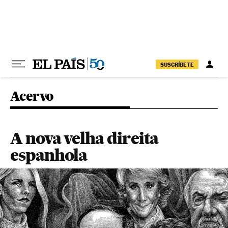
Pular para o conteúdo
SUSCRÍBETE
Acervo
A nova velha direita
espanhola