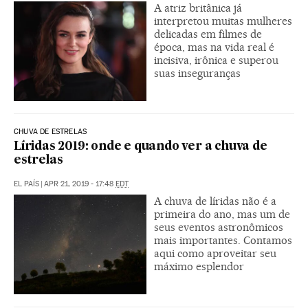
A atriz britânica já
interpretou muitas mulheres
delicadas em filmes de
época, mas na vida real é
incisiva, irônica e superou
suas inseguranças
CHUVA DE ESTRELAS
Líridas 2019: onde e quando ver a chuva de
estrelas
EL PAÍS
|
APR 21, 2019 - 17:48
EDT
A chuva de líridas não é a
primeira do ano, mas um de
seus eventos astronômicos
mais importantes. Contamos
aqui como aproveitar seu
máximo esplendor