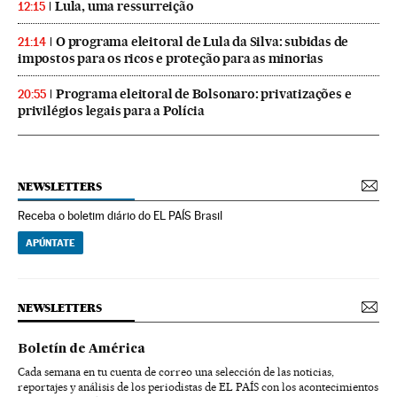
Lula, uma ressurreição
12:15
O programa eleitoral de Lula da Silva: subidas de
21:14
impostos para os ricos e proteção para as minorias
Programa eleitoral de Bolsonaro: privatizações e
20:55
privilégios legais para a Polícia
NEWSLETTERS
Receba o boletim diário do EL PAÍS Brasil
APÚNTATE
NEWSLETTERS
Boletín de América
Cada semana en tu cuenta de correo una selección de las noticias,
reportajes y análisis de los periodistas de EL PAÍS con los acontecimientos