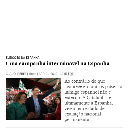
ELEIÇÕES NA ESPANHA
Uma campanha interminável na Espanha
CLAUDI PÉREZ
|
Madri
|
APR 21, 2019 - 19:57
EDT
Ao contrário do que
acontece em outros países, o
inimigo espanhol não é
externo. A Catalunha, e
ultimamente a Espanha,
vivem em estado de
exaltação nacional
permanente