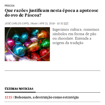
PÁSCOA
Que razões justificam nesta época a apoteose
do ovo de Páscoa?
JOSÉ CARLOS CAPEL
|
Madri
|
APR 21, 2019 - 10:32
EDT
Ingerimos cultura, comemos
símbolos em forma de pão
ou chocolate. Entenda a
origem da tradição
ÚLTIMAS NOTICIAS
Bolsonaro, a destruição como estratégia
12:15