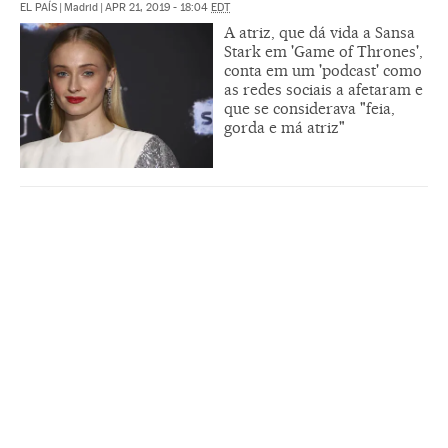
EL PAÍS
|
Madrid
|
APR 21, 2019 - 18:04
EDT
A atriz, que dá vida a Sansa
Stark em 'Game of Thrones',
conta em um 'podcast' como
as redes sociais a afetaram e
que se considerava "feia,
gorda e má atriz"