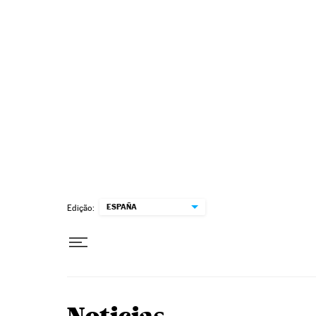
Pular para o conteúdo
ESPAÑA
Edição: