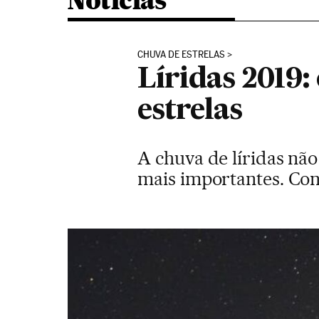
Noticias
CHUVA DE ESTRELAS
Líridas 2019:
estrelas
A chuva de líridas nã
mais importantes. Co