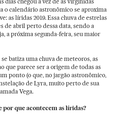
ns dias chegou a vez de as virgínidas
ra o calendário astronômico se aproxima
e: as líridas 2019. Essa chuva de estrelas
 de abril perto dessa data, sendo a
eja, a próxima segunda-feira, seu maior
se batiza uma chuva de meteoros, as
o que parece ser a origem de todas as
gum ponto (o que, no jargão astronômico,
nstelação de Lyra, muito perto de sua
chamada Vega.
e por que acontecem as líridas?