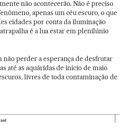
lmente não acontecerão. Não é preciso
fenômeno, apenas um céu escuro, o que
ndes cidades por conta da iluminação
e atrapalha é a lua estar em plenilúnio
 não perder a esperança de desfrutar
as até as aquáridas de início de maio
escuros, livres de toda contaminação de
asil