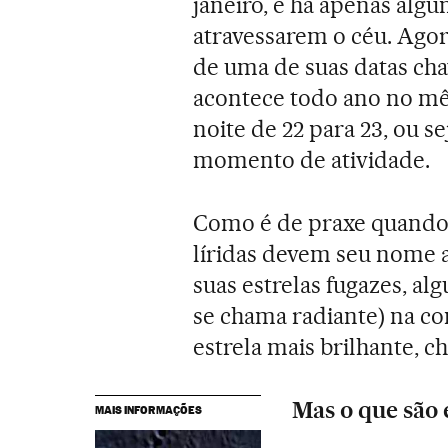
janeiro, e há apenas algu
atravessarem o céu. Ago
de uma de suas datas chav
acontece todo ano no mês
noite de 22 para 23, ou s
momento de atividade.
Como é de praxe quando 
líridas devem seu nome a
suas estrelas fugazes, al
se chama radiante) na co
estrela mais brilhante, 
Mas o que são 
MAIS INFORMAÇÕES