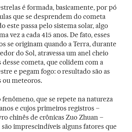
estrelas é formada, basicamente, por pó
ículas que se desprendem do cometa
 este passa pelo sistema solar, algo
a vez a cada 415 anos. De fato, esses
cos se originam quando a Terra, durante
edor do Sol, atravessa um anel cheio
 desse cometa, que colidem com a
stre e pegam fogo: o resultado são as
s ou meteoros.
o fenômeno, que se repete na natureza
anos e cujos primeiros registros –
vro chinês de crônicas Zuo Zhuan –
 são imprescindíveis alguns fatores que