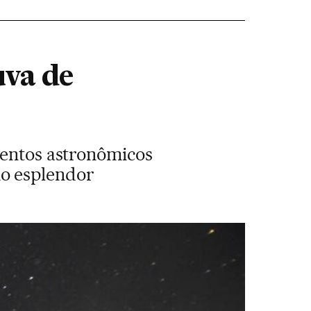
uva de
ventos astronômicos
o esplendor