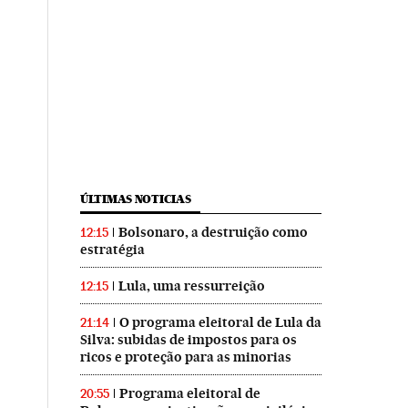
ÚLTIMAS NOTICIAS
Bolsonaro, a destruição como
12:15
estratégia
Lula, uma ressurreição
12:15
O programa eleitoral de Lula da
21:14
Silva: subidas de impostos para os
ricos e proteção para as minorias
Programa eleitoral de
20:55