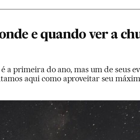
 onde e quando ver a ch
o é a primeira do ano, mas um de seus e
ntamos aqui como aproveitar seu máxim