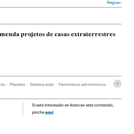
Regras
›
enda projetos de casas extraterrestres
ros
Planetas
Sistema solar
Fenômenos astronômicos
Si está interesado en licenciar este contenido,
aquí
pinche