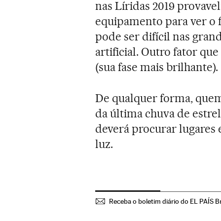
nas Líridas 2019 provave
equipamento para ver o 
pode ser difícil nas gra
artificial. Outro fator qu
(sua fase mais brilhante).
De qualquer forma, quem
da última chuva de estrel
deverá procurar lugares 
luz.
Receba o boletim diário do EL PAÍS Br