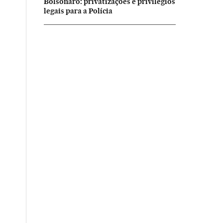
Bolsonaro: privatizações e privilégios
legais para a Polícia