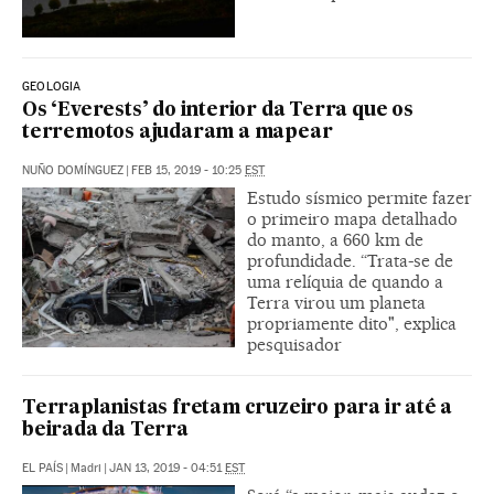
GEOLOGIA
Os ‘Everests’ do interior da Terra que os
terremotos ajudaram a mapear
NUÑO DOMÍNGUEZ
|
FEB 15, 2019 - 10:25
EST
Estudo sísmico permite fazer
o primeiro mapa detalhado
do manto, a 660 km de
profundidade. “Trata-se de
uma relíquia de quando a
Terra virou um planeta
propriamente dito", explica
pesquisador
Terraplanistas fretam cruzeiro para ir até a
beirada da Terra
EL PAÍS
|
Madri
|
JAN 13, 2019 - 04:51
EST