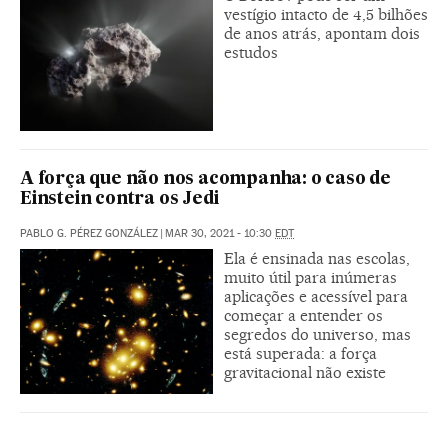
vestígio intacto de 4,5 bilhões
de anos atrás, apontam dois
estudos
A força que não nos acompanha: o caso de
Einstein contra os Jedi
PABLO G. PÉREZ GONZÁLEZ
|
MAR 30, 2021 - 10:30
EDT
Ela é ensinada nas escolas,
muito útil para inúmeras
aplicações e acessível para
começar a entender os
segredos do universo, mas
está superada: a força
gravitacional não existe