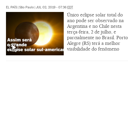
EL PAÍS
|
São Paulo
|
JUL 02, 2019 - 07:36
EDT
Único eclipse solar total do
ano pode ser observado na
Argentina e no Chile nesta
terça-feira, 2 de julho, e
parcialmente no Brasil. Porto
Alegre (RS) terá a melhor
visibilidade do fenômeno