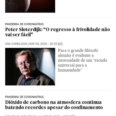
PANDEMIA DE CORONAVÍRUS
Peter Sloterdijk: “O regresso à frivolidade não
vai ser fácil”
ANA CARBAJOSA
|
MAY 08, 2020 - 20:25
EDT
Para o grande filósofo
alemão é evidente a
necessidade de um “escudo
universal para a
humanidade”
PANDEMIA DE CORONAVÍRUS
Dióxido de carbono na atmosfera continua
batendo recordes apesar do confinamento