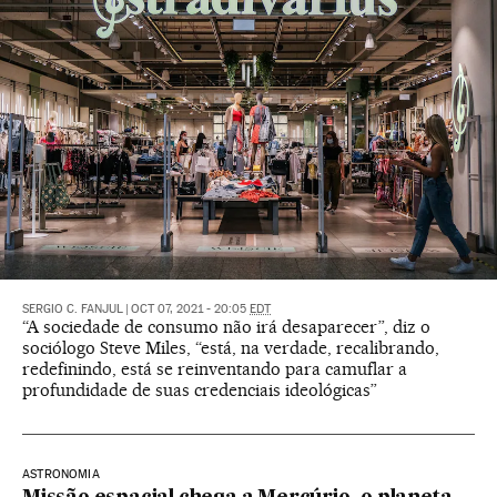
SERGIO C. FANJUL
|
OCT 07, 2021 - 20:05
EDT
“A sociedade de consumo não irá desaparecer”, diz o
sociólogo Steve Miles, “está, na verdade, recalibrando,
redefinindo, está se reinventando para camuflar a
profundidade de suas credenciais ideológicas”
ASTRONOMIA