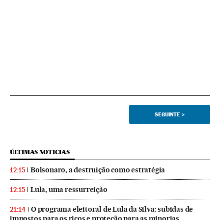
SEGUINTE
>
ÚLTIMAS NOTICIAS
Bolsonaro, a destruição como estratégia
12:15
Lula, uma ressurreição
12:15
O programa eleitoral de Lula da Silva: subidas de
21:14
impostos para os ricos e proteção para as minorias