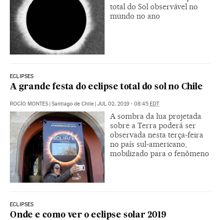
total do Sol observável no
mundo no ano
ECLIPSES
A grande festa do eclipse total do sol no Chile
ROCÍO MONTES
|
Santiago de Chile
|
JUL 02, 2019 - 08:45
EDT
A sombra da lua projetada
sobre a Terra poderá ser
observada nesta terça-feira
no país sul-americano,
mobilizado para o fenômeno
ECLIPSES
Onde e como ver o eclipse solar 2019