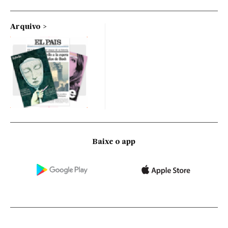
Arquivo
Baixe o app