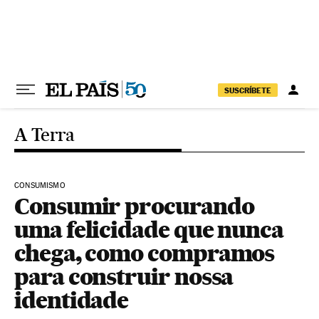
Pular para o conteúdo
SUSCRÍBETE
A Terra
CONSUMISMO
Consumir procurando
uma felicidade que nunca
chega, como compramos
para construir nossa
identidade