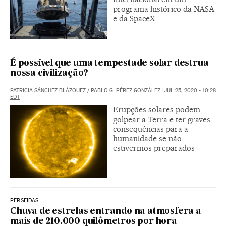
programa histórico da NASA
e da SpaceX
É possível que uma tempestade solar destrua
nossa civilização?
PATRICIA SÁNCHEZ BLÁZQUEZ
/
PABLO G. PÉREZ GONZÁLEZ
|
JUL 25, 2020 - 10:28
EDT
Erupções solares podem
golpear a Terra e ter graves
consequências para a
humanidade se não
estivermos preparados
PERSEIDAS
Chuva de estrelas entrando na atmosfera a
mais de 210.000 quilômetros por hora