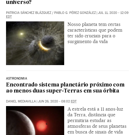
universo?
PATRICIA SÁNCHEZ BLÁZQUEZ
/
PABLO G. PÉREZ GONZÁLEZ
|
JUL 11, 2020 - 12:09
EDT
Nosso planeta tem certas
características que podem
ter sido cruciais para o
surgimento da vida
ASTRONOMIA
Encontrado sistema planetário próximo com
ao menos duas super-Terras em sua órbita
DANIEL MEDIAVILLA
|
JUN 26, 2020 - 08:02
EDT
A estrela está a 11 anos-luz
da Terra, distância que
permitiria estudar as
atmosferas de seus planetas
em busca de sinais de vida