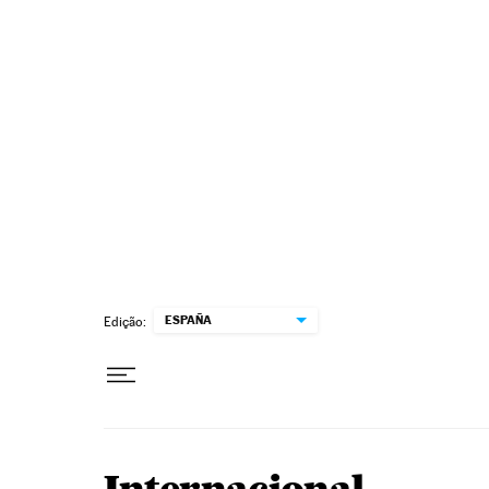
Pular para o conteúdo
ESPAÑA
Edição: