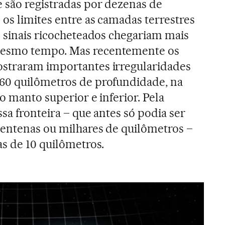
e são registradas por dezenas de
 os limites entre as camadas terrestres
s sinais ricocheteados chegariam mais
esmo tempo. Mas recentemente os
straram importantes irregularidades
60 quilômetros de profundidade, na
 o manto superior e inferior. Pela
ssa fronteira – que antes só podia ser
centenas ou milhares de quilômetros –
as de 10 quilômetros.