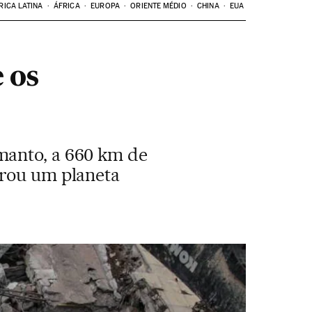
RICA LATINA
ÁFRICA
EUROPA
ORIENTE MÉDIO
CHINA
EUA
 os
manto, a 660 km de
irou um planeta