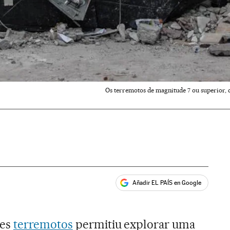
Os terremotos de magnitude 7 ou superior, 
Añadir EL PAÍS en Google
ales
des
terremotos
permitiu explorar uma