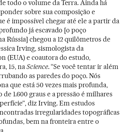
e todo o volume da Terra. Ainda há
sponder sobre sua composição e
é impossível chegar até ele a partir da
 profundo já escavado [o poço
a Rússia] chegou a 12 quilômetros de
ssica Irving, sismologista da
n (EUA) e coautora do estudo,
ra, 15, na
Science
. “Se você tentar ir além
errubando as paredes do poço. Nós
na que está 50 vezes mais profunda,
 de 1.600 graus e a pressão é milhares
erfície”, diz Irving. Em estudos
encontradas irregularidades topográficas
rofundas, bem na fronteira entre o
a.