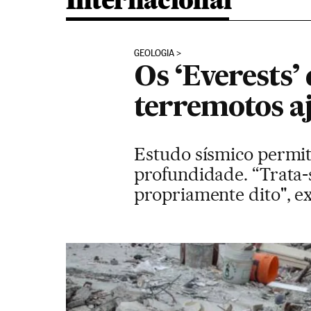
Internacional
GEOLOGIA
Os ‘Everests’
terremotos 
Estudo sísmico permit
profundidade. “Trata-
propriamente dito", e