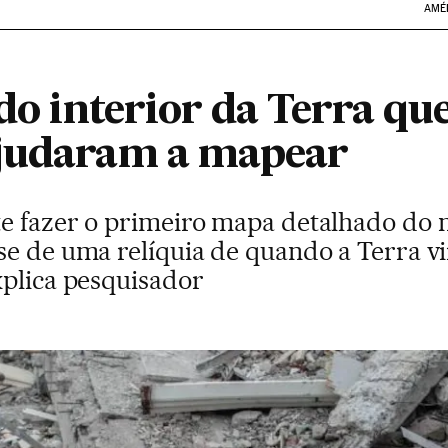
AMÉ
 do interior da Terra que
ajudaram a mapear
e fazer o primeiro mapa detalhado do 
se de uma relíquia de quando a Terra v
xplica pesquisador