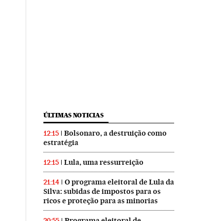
ÚLTIMAS NOTICIAS
Bolsonaro, a destruição como
12:15
estratégia
Lula, uma ressurreição
12:15
O programa eleitoral de Lula da
21:14
Silva: subidas de impostos para os
ricos e proteção para as minorias
Programa eleitoral de
20:55