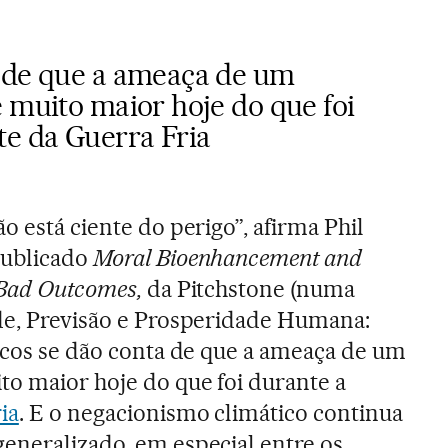
 de que a ameaça de um
 muito maior hoje do que foi
te da Guerra Fria
o está ciente do perigo”, afirma Phil
publicado
Moral Bioenhancement and
 Bad Outcomes,
da Pitchstone (numa
de, Previsão e Prosperidade Humana:
oucos se dão conta de que a ameaça de um
to maior hoje do que foi durante a
ia
. E o negacionismo climático continua
eneralizado, em especial entre os