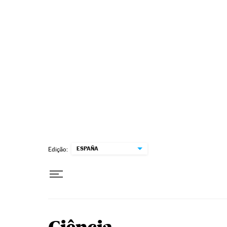
Pular para o conteúdo
ESPAÑA
Edição: