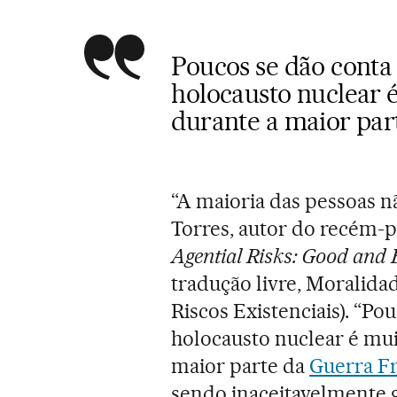
Poucos se dão conta
holocausto nuclear é
durante a maior par
“A maioria das pessoas nã
Torres, autor do recém-
Agential Risks: Good and
tradução livre, Moralida
Riscos Existenciais). “P
holocausto nuclear é mui
maior parte da
Guerra Fr
sendo inaceitavelmente g