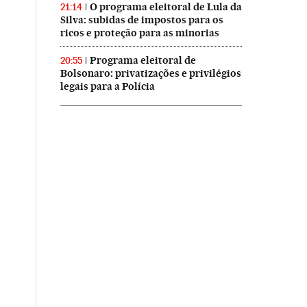
O programa eleitoral de Lula da
21:14
Silva: subidas de impostos para os
ricos e proteção para as minorias
Programa eleitoral de
20:55
Bolsonaro: privatizações e privilégios
legais para a Polícia