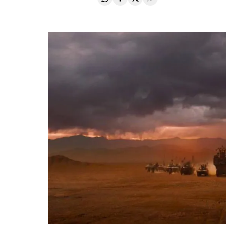
Compartir en Whatsapp
Compartir en Facebook
Compartir en Twitter
Desplegar Redes Soci