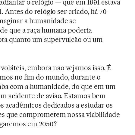
adiantar o relógio — que em 1991 estava
l. Antes do relógio ser criado, há 70
maginar a humanidade se
a de que a raça humana poderia
ota quanto um supervulcão ou um
oláteis, embora não vejamos isso. É
amos no fim do mundo, durante o
caba com a humanidade, do que em um
 um acidente de avião. Estamos bem
os acadêmicos dedicados a estudar os
eles que comprometem nossa viabilidade
egaremos em 2050?