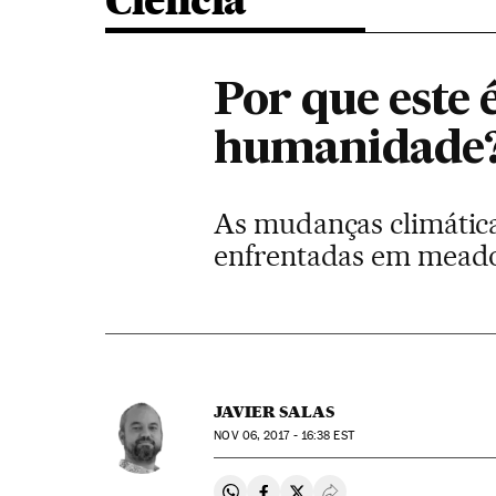
Ciência
Por que este
humanidade
As mudanças climática
enfrentadas em meado
JAVIER SALAS
NOV
06, 2017 - 16:38
EST