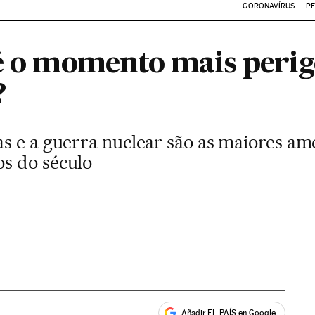
CORONAVÍRUS
PE
 é o momento mais perig
?
s e a guerra nuclear são as maiores am
s do século
Añadir EL PAÍS en Google