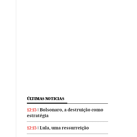
ÚLTIMAS NOTICIAS
Bolsonaro, a destruição como
12:15
estratégia
Lula, uma ressurreição
12:15