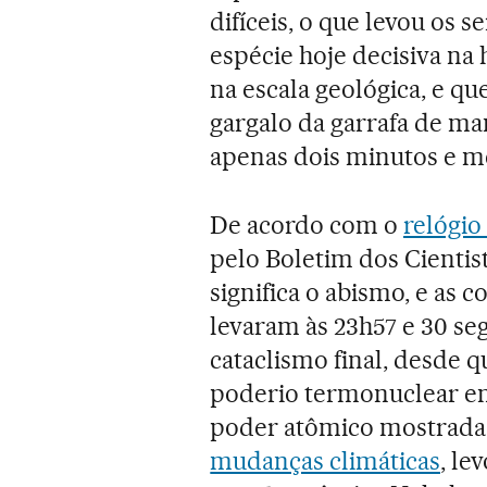
difíceis, o que levou os 
espécie hoje decisiva na 
na escala geológica, e qu
gargalo da garrafa de ma
apenas dois minutos e me
De acordo com o
relógio
pelo Boletim dos Cientis
significa o abismo, e as
levaram às 23h57 e 30 s
cataclismo final, desde 
poderio termonuclear em 
poder atômico mostrada
mudanças climáticas
, le