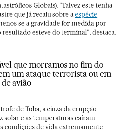
tastróficos Globais). "Talvez este tenha
astre que já recaiu sobre a
espécie
 menos se a gravidade for medida por
resultado esteve do terminal", destaca.
ável que morramos no fim do
m um ataque terrorista ou em
 de avião
trofe de Toba, a cinza da erupção
z solar e as temperaturas caíram
as condições de vida extremamente