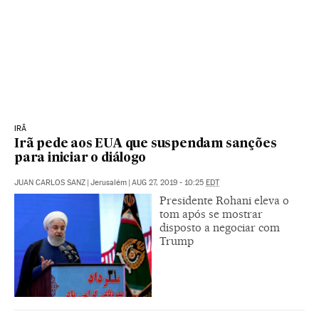
IRÃ
Irã pede aos EUA que suspendam sanções
para iniciar o diálogo
JUAN CARLOS SANZ
|
Jerusalém
|
AUG 27, 2019 - 10:25
EDT
Presidente Rohani eleva o
tom após se mostrar
disposto a negociar com
Trump