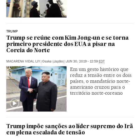
TRUMP
Trump se reúne com Kim Jong-un e se torna
primeiro presidente dos EUA a pisar na
Coreia do Norte
MACARENA VIDAL LIY
|
Osaka (Japão)
|
JUN 30, 2019 - 12:59
EDT
Em um gesto histórico que
reduz a tensão entre os dois
países, o mandatário norte-
americano cruzou para o
território norte-coreano
Trump impõe sanções ao líder supremo do Irã
em plena escalada de tensão