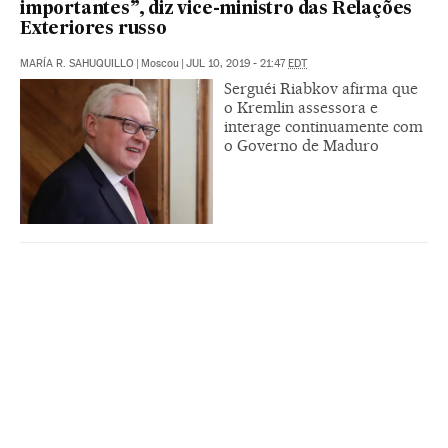
importantes”, diz vice-ministro das Relações
Exteriores russo
MARÍA R. SAHUQUILLO
|
Moscou
|
JUL 10, 2019 - 21:47
EDT
Serguéi Riabkov afirma que
o Kremlin assessora e
interage continuamente com
o Governo de Maduro