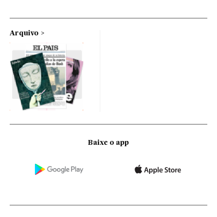
Arquivo
Baixe o app