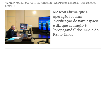
AMANDA MARS
/
MARÍA R. SAHUQUILLO
|
Washington e Moscou
|
JUL 25, 2020 -
13:12
EDT
Moscou afirma que a
operação foi uma
“verificação de nave espacial”
e diz que acusação é
"propaganda" dos EUA e do
Reino Unido