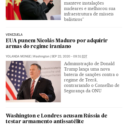
manteve instalações
nucleares e melhorou sua
infraestrutura de mísseis
balísticos”
VENEZUELA
EUA punem Nicolás Maduro por adquirir
armas do regime iraniano
YOLANDA MONGE
|
Washington
|
SEP 22, 2020 - 09:31
EDT
Administração de Donald
Trump lança uma nova
bateria de sanções contra o
regime de Teerã,
contrariando o Conselho de
Segurança da ONU
Washington e Londres acusam Rússia de
testar armamento antissatélite