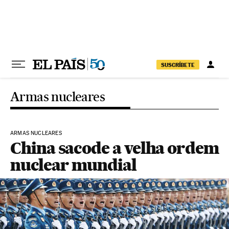
Pular para o conteúdo
SUSCRÍBETE
Armas nucleares
ARMAS NUCLEARES
China sacode a velha ordem
nuclear mundial