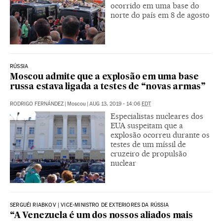
ocorrido em uma base do
norte do país em 8 de agosto
RÚSSIA
Moscou admite que a explosão em uma base
russa estava ligada a testes de “novas armas”
RODRIGO FERNÁNDEZ
|
Moscou
|
AUG 13, 2019 - 14:06
EDT
Especialistas nucleares dos
EUA suspeitam que a
explosão ocorreu durante os
testes de um míssil de
cruzeiro de propulsão
nuclear
SERGUÉI RIABKOV | VICE-MINISTRO DE EXTERIORES DA RÚSSIA
“A Venezuela é um dos nossos aliados mais