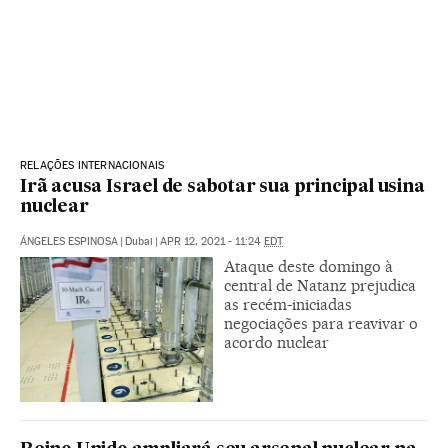
RELAÇÕES INTERNACIONAIS
Irã acusa Israel de sabotar sua principal usina
nuclear
ÁNGELES ESPINOSA
|
Dubai
|
APR 12, 2021 - 11:24
EDT
Ataque deste domingo à
central de Natanz prejudica
as recém-iniciadas
negociações para reavivar o
acordo nuclear