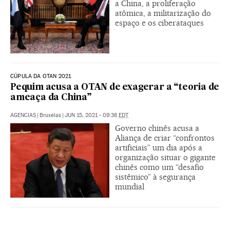
a China, a proliferação
atômica, a militarização do
espaço e os ciberataques
CÚPULA DA OTAN 2021
Pequim acusa a OTAN de exagerar a “teoria de
ameaça da China”
AGENCIAS
|
Bruxelas
|
JUN 15, 2021 - 09:38
EDT
Governo chinês acusa a
Aliança de criar “confrontos
artificiais” um dia após a
organização situar o gigante
chinês como um “desafio
sistêmico” à segurança
mundial