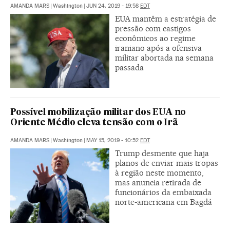
AMANDA MARS
|
Washington
|
JUN 24, 2019 - 19:58
EDT
EUA mantêm a estratégia de
pressão com castigos
econômicos ao regime
iraniano após a ofensiva
militar abortada na semana
passada
Possível mobilização militar dos EUA no
Oriente Médio eleva tensão com o Irã
AMANDA MARS
|
Washington
|
MAY 15, 2019 - 10:52
EDT
Trump desmente que haja
planos de enviar mais tropas
à região neste momento,
mas anuncia retirada de
funcionários da embaixada
norte-americana em Bagdá