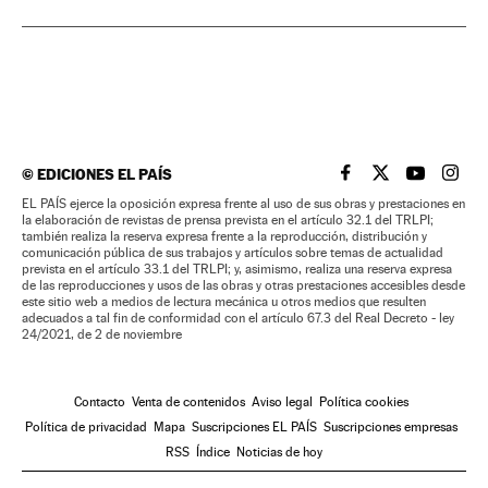
©
EDICIONES EL PAÍS
EL PAÍS BRASIL EN
EL PAÍS BRASI
EL PAÍS B
EL PA
EL PAÍS ejerce la oposición expresa frente al uso de sus obras y prestaciones en
la elaboración de revistas de prensa prevista en el artículo 32.1 del TRLPI;
también realiza la reserva expresa frente a la reproducción, distribución y
comunicación pública de sus trabajos y artículos sobre temas de actualidad
prevista en el artículo 33.1 del TRLPI; y, asimismo, realiza una reserva expresa
de las reproducciones y usos de las obras y otras prestaciones accesibles desde
este sitio web a medios de lectura mecánica u otros medios que resulten
adecuados a tal fin de conformidad con el artículo 67.3 del Real Decreto - ley
24/2021, de 2 de noviembre
Contacto
Venta de contenidos
Aviso legal
Política cookies
Política de privacidad
Mapa
Suscripciones EL PAÍS
Suscripciones empresas
RSS
Índice
Noticias de hoy