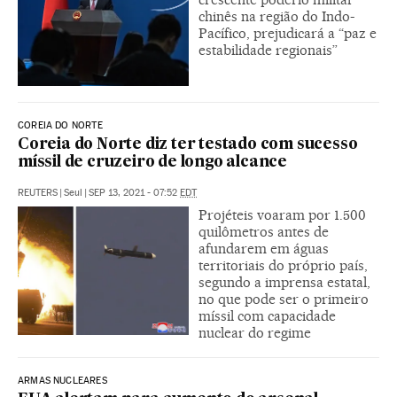
chinês na região do Indo-
Pacífico, prejudicará a “paz e
estabilidade regionais”
COREIA DO NORTE
Coreia do Norte diz ter testado com sucesso
míssil de cruzeiro de longo alcance
REUTERS
|
Seul
|
SEP 13, 2021 - 07:52
EDT
Projéteis voaram por 1.500
quilômetros antes de
afundarem em águas
territoriais do próprio país,
segundo a imprensa estatal,
no que pode ser o primeiro
míssil com capacidade
nuclear do regime
ARMAS NUCLEARES