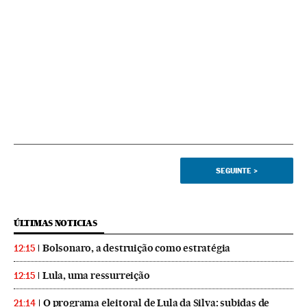
SEGUINTE
>
ÚLTIMAS NOTICIAS
Bolsonaro, a destruição como estratégia
12:15
Lula, uma ressurreição
12:15
O programa eleitoral de Lula da Silva: subidas de
21:14