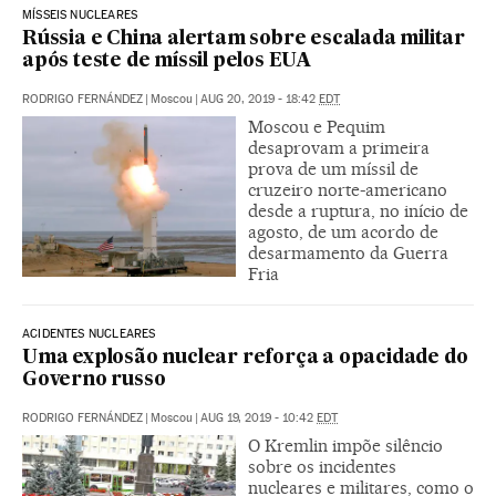
MÍSSEIS NUCLEARES
Rússia e China alertam sobre escalada militar
após teste de míssil pelos EUA
RODRIGO FERNÁNDEZ
|
Moscou
|
AUG 20, 2019 - 18:42
EDT
Moscou e Pequim
desaprovam a primeira
prova de um míssil de
cruzeiro norte-americano
desde a ruptura, no início de
agosto, de um acordo de
desarmamento da Guerra
Fria
ACIDENTES NUCLEARES
Uma explosão nuclear reforça a opacidade do
Governo russo
RODRIGO FERNÁNDEZ
|
Moscou
|
AUG 19, 2019 - 10:42
EDT
O Kremlin impõe silêncio
sobre os incidentes
nucleares e militares, como o