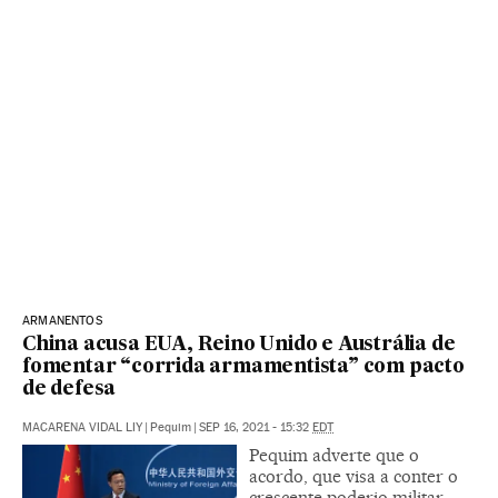
ARMANENTOS
China acusa EUA, Reino Unido e Austrália de
fomentar “corrida armamentista” com pacto
de defesa
MACARENA VIDAL LIY
|
Pequim
|
SEP 16, 2021 - 15:32
EDT
Pequim adverte que o
acordo, que visa a conter o
crescente poderio militar