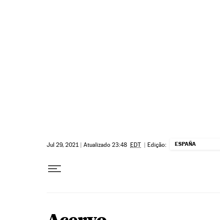
Pular para o conteúdo
ESPAÑA
Jul 29, 2021
|
Atualizado 23:48
EDT
|
Edição: