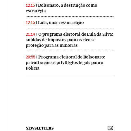
Bolsonaro, a destruição como
12:15
estratégia
Lula, uma ressurreição
12:15
O programa eleitoral de Lula da Silva:
21:14
subidas de impostos para os ricos e
proteção para as minorias
Programa eleitoral de Bolsonaro:
20:55
privatizações e privilégios legais para a
Polícia
NEWSLETTERS