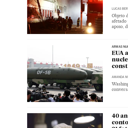
LUCAS BER
Objeto 
afetado 
apoio, 
ARMAS NU
EUA a
nucle
const
AMANDA M
Washing
convers
40 an
conto