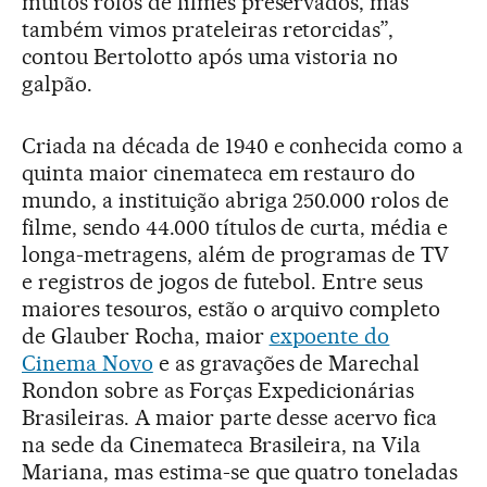
muitos rolos de filmes preservados, mas
também vimos prateleiras retorcidas”,
contou Bertolotto após uma vistoria no
galpão.
Criada na década de 1940 e conhecida como a
quinta maior cinemateca em restauro do
mundo, a instituição abriga 250.000 rolos de
filme, sendo 44.000 títulos de curta, média e
longa-metragens, além de programas de TV
e registros de jogos de futebol. Entre seus
maiores tesouros, estão o arquivo completo
de Glauber Rocha, maior
expoente do
Cinema Novo
e as gravações de Marechal
Rondon sobre as Forças Expedicionárias
Brasileiras. A maior parte desse acervo fica
na sede da Cinemateca Brasileira, na Vila
Mariana, mas estima-se que quatro toneladas