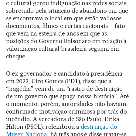
e cultural gerou indignação nas redes sociais,
sobretudo pela situação de abandono em que
se encontrava o local em que estão valiosos
documentos, filmes e curtas nacionais —fato
que vem na esteira de anos em que as
posições do Governo Bolsonaro em relação à
valorização cultural brasileira seguem em
cheque.
O ex-governador e candidato à presidência
em 2022, Ciro Gomes (PDT), disse que a
“tragédia” vem de um “rastro de destruição
de um governo que apaga nossa história”. Até
o momento, porém, autoridades não haviam
confirmado motivação criminosa por trás do
incêndio. A vereadora de São Paulo, Erika
Hilton (PSOL), relembrou a
destruição do
Museu Nacional
há três anos e disse tratar-se