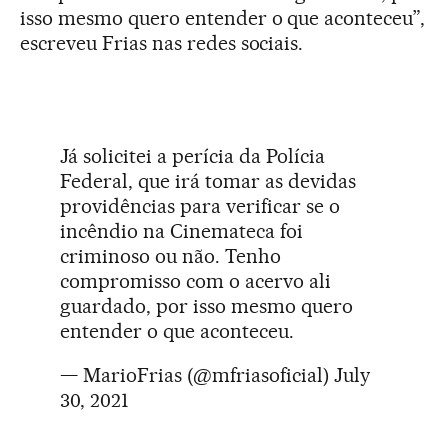
isso mesmo quero entender o que aconteceu”,
escreveu Frias nas redes sociais.
Já solicitei a perícia da Polícia
Federal, que irá tomar as devidas
providências para verificar se o
incêndio na Cinemateca foi
criminoso ou não. Tenho
compromisso com o acervo ali
guardado, por isso mesmo quero
entender o que aconteceu.
— MarioFrias (@mfriasoficial)
July
30, 2021