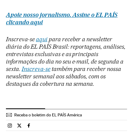
Apoie nosso jornalismo. Assine o EL PAÍS
clicando aqui
Inscreva-se
aqui
para receber a newsletter
diária do EL PAÍS Brasil: reportagens, análises,
entrevistas exclusivas e as principais
informações do dia no seu e-mail, de segunda a
sexta.
Inscreva-se
também para receber nossa
newsletter semanal aos sábados, com os
destaques da cobertura na semana.
Receba o boletim do EL PAÍS América
Brasil El País Brasil en Instagram
Brasil El País Brasil en Twitter
Brasil El País Brasil en Facebook