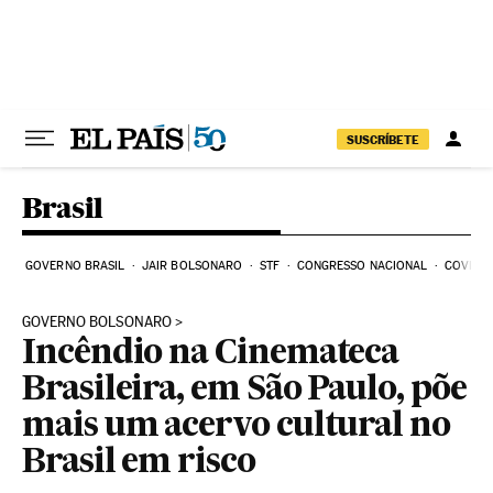
Pular para o conteúdo
SUSCRÍBETE
Brasil
GOVERNO BRASIL
JAIR BOLSONARO
STF
CONGRESSO NACIONAL
COVID-1
GOVERNO BOLSONARO
Incêndio na Cinemateca
Brasileira, em São Paulo, põe
mais um acervo cultural no
Brasil em risco