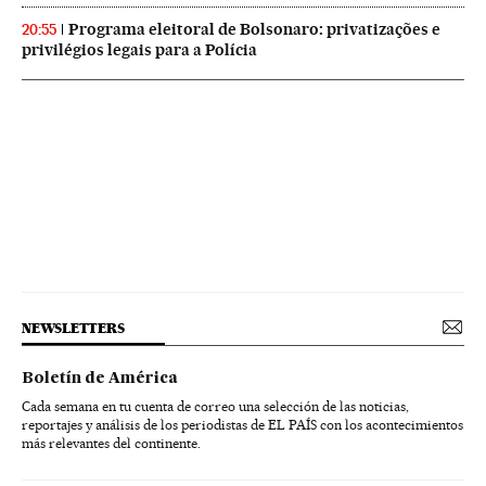
Programa eleitoral de Bolsonaro: privatizações e
20:55
privilégios legais para a Polícia
NEWSLETTERS
Boletín de América
Cada semana en tu cuenta de correo una selección de las noticias,
reportajes y análisis de los periodistas de EL PAÍS con los acontecimientos
más relevantes del continente.