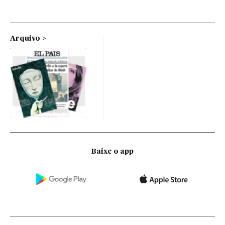
Arquivo
Baixe o app