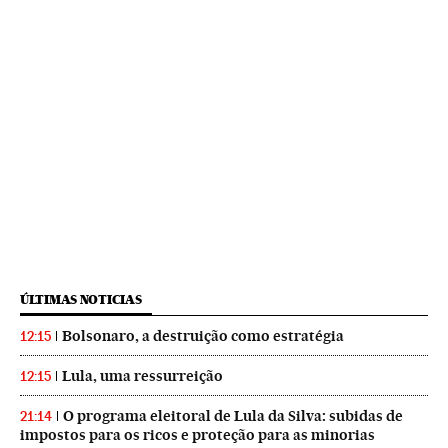
ÚLTIMAS NOTICIAS
Bolsonaro, a destruição como estratégia
12:15
Lula, uma ressurreição
12:15
O programa eleitoral de Lula da Silva: subidas de
21:14
impostos para os ricos e proteção para as minorias