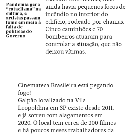
Pandemia gera
ainda havia pequenos focos de
“cataclisma” na
incêndio no interior do
cultura, e
artistas passam
edifício, rodeado por chamas.
fome em meio à
falta de
Cinco caminhões e 70
políticas do
bombeiros atuaram para
Governo
controlar a situação, que não
deixou vítimas.
Cinemateca Brasileira está pegando
fogo!
Galpão localizado na Vila
Leopoldina em SP existe desde 2011,
e já sofreu com alagamentos em
2020. O local tem cerca de 200 filmes
e há poucos meses trabalhadores da