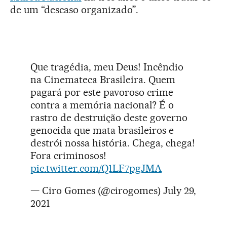
de um “descaso organizado”.
Que tragédia, meu Deus! Incêndio
na Cinemateca Brasileira. Quem
pagará por este pavoroso crime
contra a memória nacional? É o
rastro de destruição deste governo
genocida que mata brasileiros e
destrói nossa história. Chega, chega!
Fora criminosos!
pic.twitter.com/Q1LF7pgJMA
— Ciro Gomes (@cirogomes)
July 29,
2021