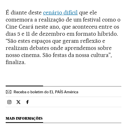
É diante deste
cenário difícil
que ele
comemora a realização de um festival como o
Cine Ceará neste ano, que aconteceu entre os
dias 5 e 11 de dezembro em formato híbrido.
“São estes espaços que geram reflexão e
realizam debates onde aprendemos sobre
nosso cinema. São festas da nossa cultura”,
finaliza.
Receba o boletim do EL PAÍS América
Brasil El País Brasil en Instagram
Brasil El País Brasil en Twitter
Brasil El País Brasil en Facebook
MAIS INFORMAÇÕES