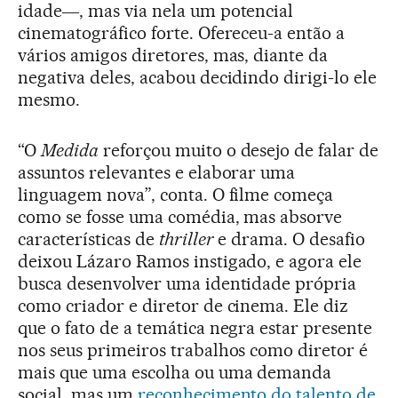
idade―, mas via nela um potencial
cinematográfico forte. Ofereceu-a então a
vários amigos diretores, mas, diante da
negativa deles, acabou decidindo dirigi-lo ele
mesmo.
“O
Medida
reforçou muito o desejo de falar de
assuntos relevantes e elaborar uma
linguagem nova”, conta. O filme começa
como se fosse uma comédia, mas absorve
características de
thriller
e drama. O desafio
deixou Lázaro Ramos instigado, e agora ele
busca desenvolver uma identidade própria
como criador e diretor de cinema. Ele diz
que o fato de a temática negra estar presente
nos seus primeiros trabalhos como diretor é
mais que uma escolha ou uma demanda
social, mas um
reconhecimento do talento de