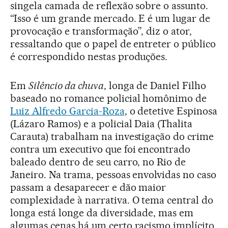
singela camada de reflexão sobre o assunto.
“Isso é um grande mercado. E é um lugar de
provocação e transformação”, diz o ator,
ressaltando que o papel de entreter o público
é correspondido nestas produções.
Em
Silêncio da chuva
, longa de Daniel Filho
baseado no romance policial homônimo de
Luiz Alfredo Garcia-Roza
, o detetive Espinosa
(Lázaro Ramos) e a policial Daia (Thalita
Carauta) trabalham na investigação do crime
contra um executivo que foi encontrado
baleado dentro de seu carro, no Rio de
Janeiro. Na trama, pessoas envolvidas no caso
passam a desaparecer e dão maior
complexidade à narrativa. O tema central do
longa está longe da diversidade, mas em
algumas cenas há um certo racismo implícito,