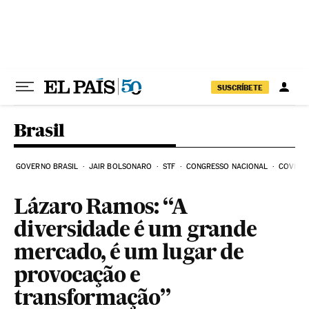
Pular para o conteúdo
SUSCRÍBETE
Brasil
GOVERNO BRASIL
JAIR BOLSONARO
STF
CONGRESSO NACIONAL
COVID-1
Lázaro Ramos: “A
diversidade é um grande
mercado, é um lugar de
provocação e
transformação”