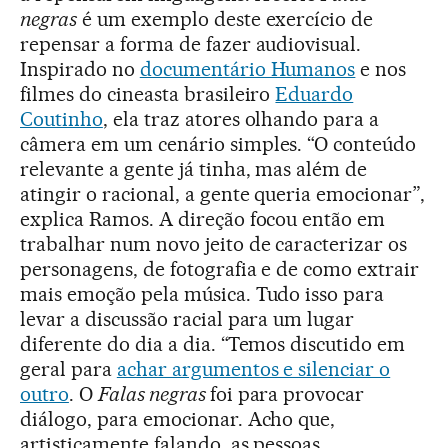
negras
é um exemplo deste exercício de
repensar a forma de fazer audiovisual.
Inspirado no
documentário Humanos
e nos
filmes do cineasta brasileiro
Eduardo
Coutinho
, ela traz atores olhando para a
câmera em um cenário simples. “O conteúdo
relevante a gente já tinha, mas além de
atingir o racional, a gente queria emocionar”,
explica Ramos. A direção focou então em
trabalhar num novo jeito de caracterizar os
personagens, de fotografia e de como extrair
mais emoção pela música. Tudo isso para
levar a discussão racial para um lugar
diferente do dia a dia. “Temos discutido em
geral para
achar argumentos e silenciar o
outro
. O
Falas negras
foi para provocar
diálogo, para emocionar. Acho que,
artisticamente falando, as pessoas