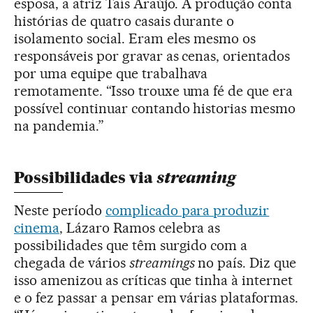
esposa, a atriz Taís Araújo. A produção conta
histórias de quatro casais durante o
isolamento social. Eram eles mesmo os
responsáveis por gravar as cenas, orientados
por uma equipe que trabalhava
remotamente. “Isso trouxe uma fé de que era
possível continuar contando historias mesmo
na pandemia.”
streaming
Possibilidades via
Neste período
complicado para produzir
cinema
, Lázaro Ramos celebra as
possibilidades que têm surgido com a
chegada de vários
streamings
no país. Diz que
isso amenizou as críticas que tinha à internet
e o fez passar a pensar em várias plataformas.