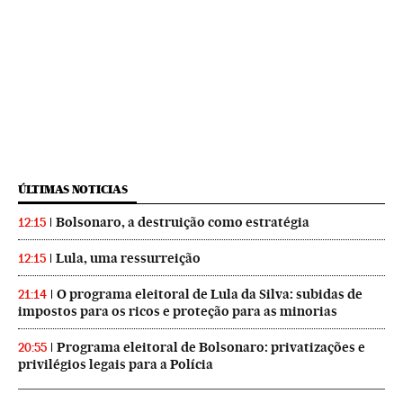
ÚLTIMAS NOTICIAS
Bolsonaro, a destruição como estratégia
12:15
Lula, uma ressurreição
12:15
O programa eleitoral de Lula da Silva: subidas de
21:14
impostos para os ricos e proteção para as minorias
Programa eleitoral de Bolsonaro: privatizações e
20:55
privilégios legais para a Polícia