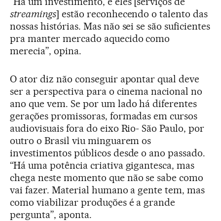
“Há um investimento, e eles [serviços de
streamings
] estão reconhecendo o talento das
nossas histórias. Mas não sei se são suficientes
pra manter mercado aquecido como
merecia”, opina.
O ator diz não conseguir apontar qual deve
ser a perspectiva para o cinema nacional no
ano que vem. Se por um lado há diferentes
gerações promissoras, formadas em cursos
audiovisuais fora do eixo Rio- São Paulo, por
outro o Brasil viu minguarem os
investimentos públicos desde o ano passado.
“Há uma potência criativa gigantesca, mas
chega neste momento que não se sabe como
vai fazer. Material humano a gente tem, mas
como viabilizar produções é a grande
pergunta”, aponta.