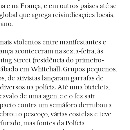
 e na França, e em outros países até se
obal que agrega reivindicações locais,
cano.
mais violentos entre manifestantes e
ança aconteceram na sexta-feira, às
ing Street (residência do primeiro-
 sábado em Whitehall. Grupos pequenos,
s, de ativistas lançaram garrafas de
 diversos na polícia. Até uma bicicleta,
cavalo de uma agente e o fez sair
pacto contra um semáforo derrubou a
uebrou o pescoço, várias costelas e teve
urado, mas fontes da Polícia