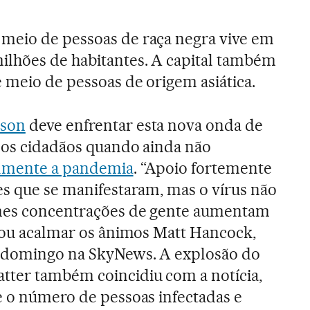
meio de pessoas de raça negra vive em
ilhões de habitantes. A capital também
 meio de pessoas de origem asiática.
nson
deve enfrentar esta nova onda de
dos cidadãos quando ainda não
almente a pandemia
. “Apoio fortemente
es que se manifestaram, mas o vírus não
rmes concentrações de gente aumentam
ntou acalmar os ânimos Matt Hancock,
e domingo na SkyNews. A explosão do
tter também coincidiu com a notícia,
e o número de pessoas infectadas e