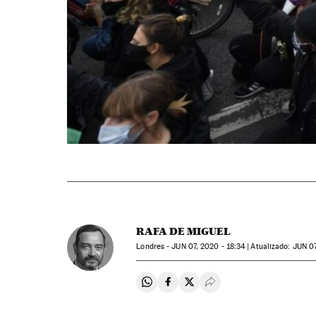
RAFA DE MIGUEL
Londres -
JUN
07, 2020 - 18:34
atualizado:
JUN
07
Compartir en Whatsapp
Compartir en Facebook
Compartir en Twitter
Desplegar Redes Soci