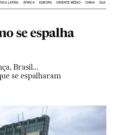
RICA LATINA
ÁFRICA
EUROPA
ORIENTE MÉDIO
CHINA
EUA
mo se espalha
a, Brasil...
que se espalharam