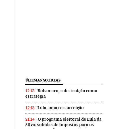
ÚLTIMAS NOTICIAS
Bolsonaro, a destruição como
12:15
estratégia
Lula, uma ressurreição
12:15
O programa eleitoral de Lula da
21:14
Silva: subidas de impostos para os