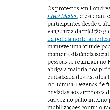
Os protestos em Londres
Lives Matter
,
cresceram e
participantes desde a últ
vanguarda da rejeição gl
da polícia norte-america
manteve uma atitude pací
manter a distância socia
pessoas se reuniram no 
abriga a maioria dos pré
embaixada dos Estados U
rio Tâmisa. Dezenas de f
enviadas aos arredores d
sua vez no pátio interno
mobilizações contra o r