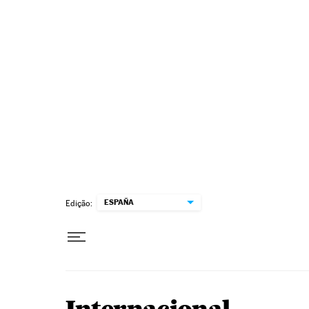
Pular para o conteúdo
ESPAÑA
Edição: