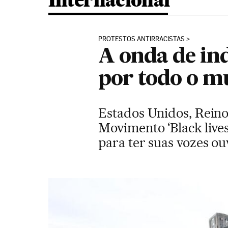
Internacional
PROTESTOS ANTIRRACISTAS
A onda de in
por todo o 
Estados Unidos, Reino 
Movimento ‘Black live
para ter suas vozes o