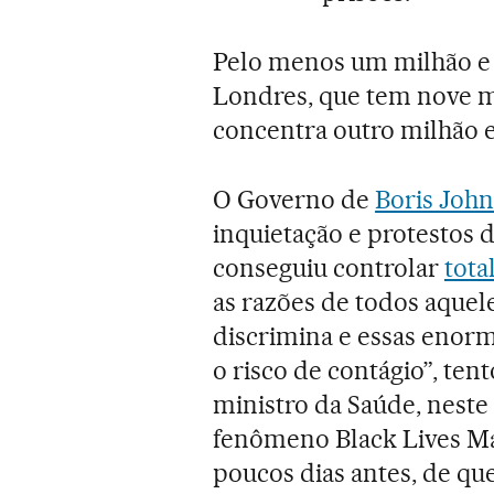
Pelo menos um milhão e 
Londres, que tem nove m
concentra outro milhão e
O Governo de
Boris Joh
inquietação e protestos 
conseguiu controlar
tot
as razões de todos aquel
discrimina e essas eno
o risco de contágio”, te
ministro da Saúde, nest
fenômeno Black Lives Ma
poucos dias antes, de qu