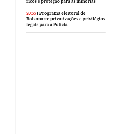
ricos e proteção para as minorias
Programa eleitoral de
20:55
Bolsonaro: privatizações e privilégios
legais para a Polícia