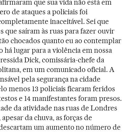
afirmaram que sua vida não está em
ro de ataques a policiais foi
completamente inaceitável. Sei que
 que saíram às ruas para fazer ouvir
o tão chocados quanto eu ao contemplar
o há lugar para a violência em nossa
Cressida Dick, comissária-chefe da
olitana, em um comunicado oficial. A
onsável pela segurança na cidade
lo menos 13 policiais ficaram feridos
estos e 14 manifestantes foram presos.
dade da atividade nas ruas de Londres
apesar da chuva, as forças de
 descartam um aumento no número de