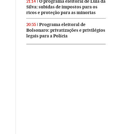
O programa eleitoral de Lula da
21:14
Silva: subidas de impostos para os
ricos e proteção para as minorias
Programa eleitoral de
20:55
Bolsonaro: privatizações e privilégios
legais para a Polícia