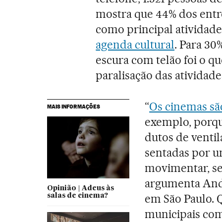
mostra que 44% dos entr
como principal atividade
agenda cultural
. Para 30
escura com telão foi o qu
paralisação das atividade
“
Os cinemas sã
MAIS INFORMAÇÕES
exemplo, porqu
dutos de venti
sentadas por u
movimentar, se
argumenta Andr
Opinião | Adeus às
em São Paulo. 
salas de cinema?
municipais com