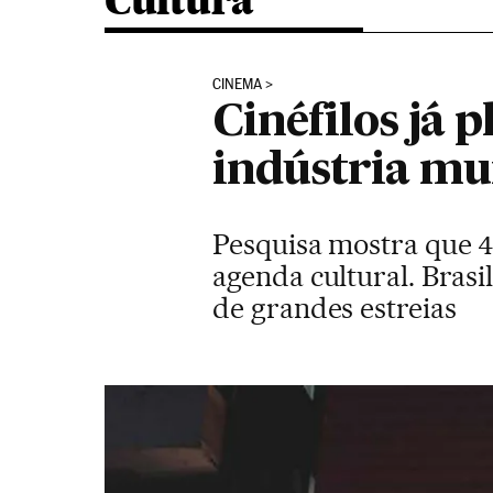
Cultura
CINEMA
Cinéfilos já 
indústria mu
Pesquisa mostra que 4
agenda cultural. Bras
de grandes estreias