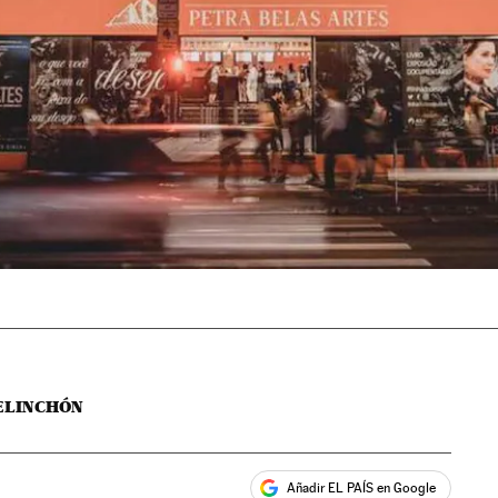
ELINCHÓN
Añadir EL PAÍS en Google
ales