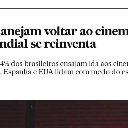
planejam voltar ao cine
ndial se reinventa
4% dos brasileiros ensaiam ida aos ci
il, Espanha e EUA lidam com medo do es