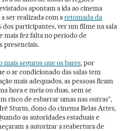
evistados apontam a ida ao cinema
 a ser realizada com a
retomada da
% dos participantes, ver um filme na sala
e mais fez falta no período de
s presenciais.
o mais seguros que os bares
, por
e o ar condicionado das salas tem
lação mais adequados, as pessoas ficam
ma hora e meia ou duas, sem se
m risco de esbarrar umas nas outras”,
é Sturm, dono do cinema Belas Artes,
Quando as autoridades estaduais e
eçaram a autorizar a reabertura de