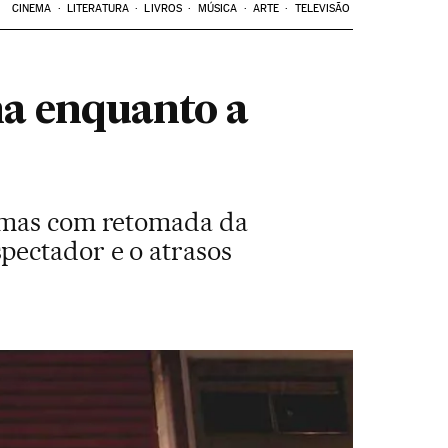
CINEMA
LITERATURA
LIVROS
MÚSICA
ARTE
TELEVISÃO
ma enquanto a
nemas com retomada da
pectador e o atrasos