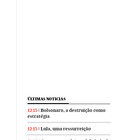
ÚLTIMAS NOTICIAS
Bolsonaro, a destruição como
12:15
estratégia
Lula, uma ressurreição
12:15