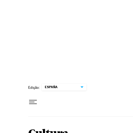
Pular para o conteúdo
ESPAÑA
Edição: