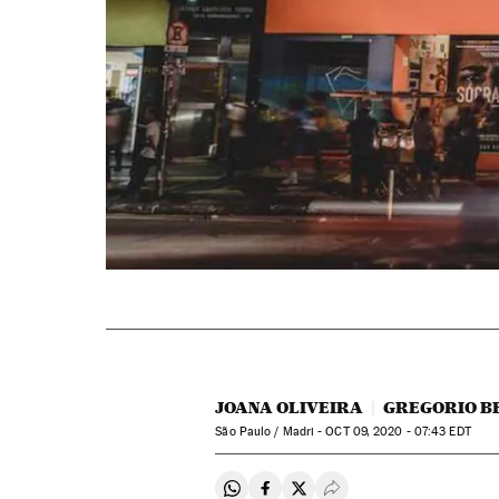
JOANA OLIVEIRA
GREGORIO B
São Paulo / Madri -
OCT
09, 2020 - 07:43
EDT
Compartir en Whatsapp
Compartir en Facebook
Compartir en Twitter
Desplegar Redes Soci