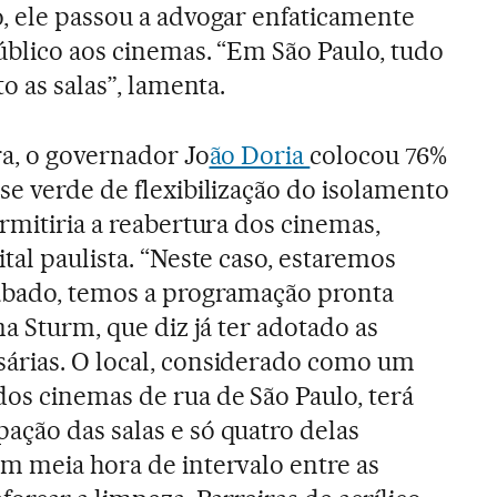
o, ele passou a advogar enfaticamente
úblico aos cinemas. “Em São Paulo, tudo
to as salas”, lamenta.
ra, o governador Jo
ão Doria
colocou 76%
se verde de flexibilização do isolamento
ermitiria a reabertura dos cinemas,
ital paulista. “Neste caso, estaremos
sábado, temos a programação pronta
rma Sturm, que diz já ter adotado as
árias. O local, considerado como um
os cinemas de rua de São Paulo, terá
ação das salas e só quatro delas
m meia hora de intervalo entre as