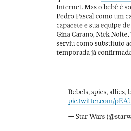
Internet. Mas o bebê é s
Pedro Pascal como um ca
capacete e sua equipe d
Gina Carano, Nick Nolte, 
serviu como substituto 
temporada já confirmada
Rebels, spies, allies, 
pic.twitter.com/pEA
— Star Wars (@star