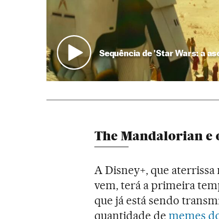
Sequência de 'Star Wars: a a
The Mandalorian e o
A Disney+, que aterrissa 
vem, terá a primeira te
que já está sendo transm
quantidade de
memes do