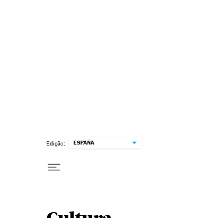
Pular para o conteúdo
ESPAÑA
Edição: