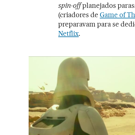
spin-off
planejados parass
(criadores de
Game of Th
preparavam para se dedic
Netflix
.