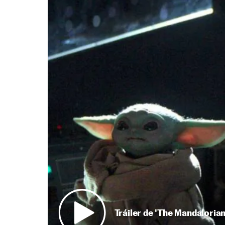
Tráiler de 'The Mandalorian