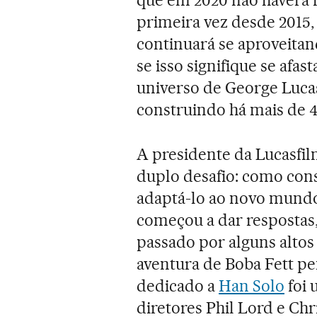
primeira vez desde 2015, 
continuará se aproveita
se isso signifique se af
universo de George Luca
construindo há mais de 4
A presidente da Lucasfi
duplo desafio: como cons
adaptá-lo ao novo mundo
começou a dar respostas,
passado por alguns altos 
aventura de Boba Fett pe
dedicado a
Han Solo
foi 
diretores Phil Lord e Chr