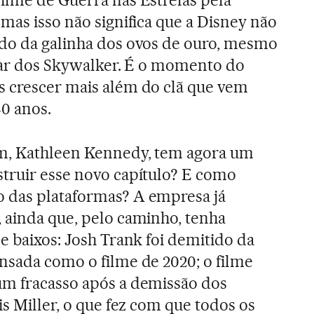
mas isso não significa que a Disney não
ndo da galinha dos ovos de ouro, mesmo
astar dos Skywalker. É o momento do
s crescer mais além do clã que vem
0 anos.
lm, Kathleen Kennedy, tem agora um
truir esse novo capítulo? E como
 das plataformas? A empresa já
 ainda que, pelo caminho, tenha
e baixos: Josh Trank foi demitido da
nsada como o filme de 2020; o filme
um fracasso após a demissão dos
is Miller, o que fez com que todos os