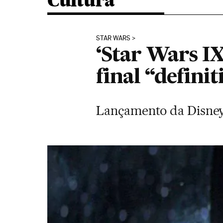
Cultura
STAR WARS
‘Star Wars IX
final “definit
Lançamento da Disney+