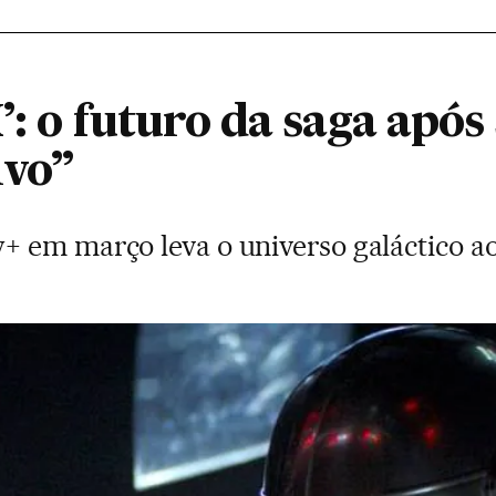
’: o futuro da saga após 
ivo”
 em março leva o universo galáctico a