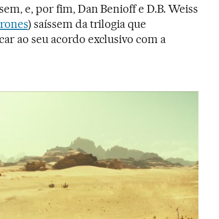
em, e, por fim, Dan Benioff e D.B. Weiss
rones
) saíssem da trilogia que
ar ao seu acordo exclusivo com a