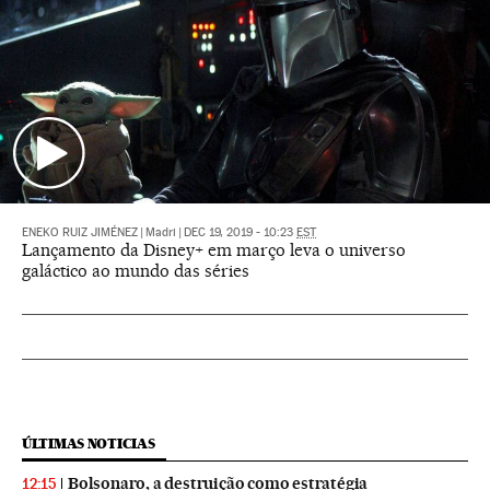
ENEKO RUIZ JIMÉNEZ
|
Madri
|
DEC 19, 2019 - 10:23
EST
Lançamento da Disney+ em março leva o universo
galáctico ao mundo das séries
ÚLTIMAS NOTICIAS
Bolsonaro, a destruição como estratégia
12:15