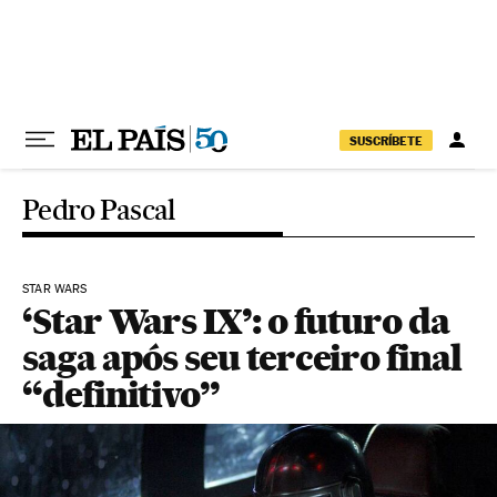
Pular para o conteúdo
SUSCRÍBETE
Pedro Pascal
STAR WARS
‘Star Wars IX’: o futuro da
saga após seu terceiro final
“definitivo”