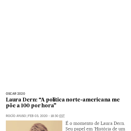
OSCAR 2020
Laura Dern: “A política norte-americana me
põe a 100 por hora”
ROCÍO AYUSO
|
FEB 03, 2020 - 18:30
EST
É o momento de Laura Dern.
Seu papel em ‘História de um