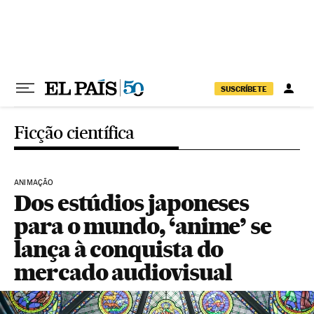
Pular para o conteúdo
SUSCRÍBETE
Ficção científica
ANIMAÇÃO
Dos estúdios japoneses
para o mundo, ‘anime’ se
lança à conquista do
mercado audiovisual