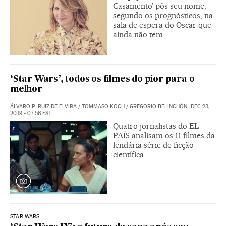
Casamento’ pôs seu nome,
segundo os prognósticos, na
sala de espera do Oscar que
ainda não tem
‘Star Wars’, todos os filmes do pior para o
melhor
ÁLVARO P. RUIZ DE ELVIRA
/
TOMMASO KOCH
/
GREGORIO BELINCHÓN
|
DEC 23,
2019 - 07:56
EST
Quatro jornalistas do EL
PAÍS analisam os 11 filmes da
lendária série de ficção
científica
STAR WARS