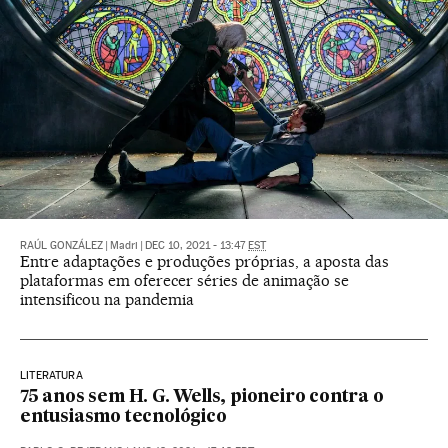
RAÚL GONZÁLEZ
|
Madri
|
DEC 10, 2021 - 13:47
EST
Entre adaptações e produções próprias, a aposta das
plataformas em oferecer séries de animação se
intensificou na pandemia
LITERATURA
75 anos sem H. G. Wells, pioneiro contra o
entusiasmo tecnológico