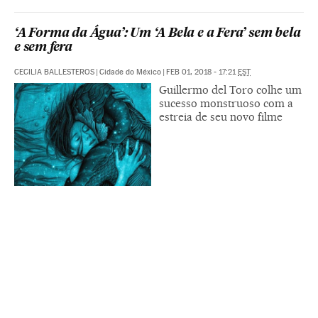
‘A Forma da Água’: Um ‘A Bela e a Fera’ sem bela
e sem fera
CECILIA BALLESTEROS
|
Cidade do México
|
FEB 01, 2018 - 17:21
EST
Guillermo del Toro colhe um
sucesso monstruoso com a
estreia de seu novo filme