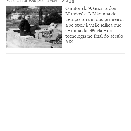
PABLO G. BEJERANO
|
AUG 13, 2021 - 17:43
EDT
O autor de ‘A Guerra dos
Mundos’ e ‘A Máquina do
Tempo’ foi um dos primeiros
a se opor à visão idílica que
se tinha da ciência e da
tecnologia no final do século
XIX