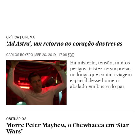
CRÍTICA | CINEMA
‘Ad Astra’, um retorno ao coração das trevas
CARLOS BOYERO
|
SEP 20, 2019 - 17:08
EDT
Há mistério, tensão, muitos
perigos, tristeza e surpresas
no longa que conta a viagem
espacial desse homem
abalado em busca do pai
OBITUÁRIOS
Morre Peter Mayhew, o Chewbacca em ‘Star
Wars’