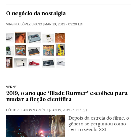
O negócio da nostalgia
VIRGINIA LÓPEZ ENANO
|
MAR 10, 2019 - 09:20
EDT
VERNE
2019, o ano que ‘Blade Runner’ escolheu para
mudar a ficção científica
HÉCTOR LLANOS MARTÍNEZ
|
JAN 15, 2019 - 13:37
EST
Depois da estreia do filme, o
gênero se perguntou como
seria o século XXI