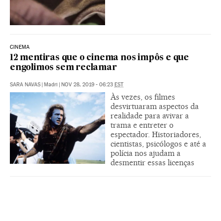
CINEMA
12 mentiras que o cinema nos impôs e que
engolimos sem reclamar
SARA NAVAS
|
Madri
|
NOV 28, 2019 - 06:23
EST
Às vezes, os filmes
desvirtuaram aspectos da
realidade para avivar a
trama e entreter o
espectador. Historiadores,
cientistas, psicólogos e até a
polícia nos ajudam a
desmentir essas licenças