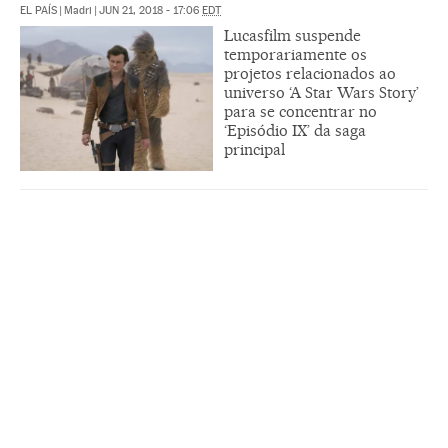
EL PAÍS
|
Madri
|
JUN 21, 2018 - 17:06
EDT
Lucasfilm suspende
temporariamente os
projetos relacionados ao
universo ‘A Star Wars Story’
para se concentrar no
‘Episódio IX’ da saga
principal