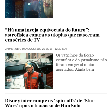
“Há uma inveja equivocada do futuro”:
astrofísica contra as utopias que nasceram
em séries de TV
JAIME RUBIO HANCOCK
|
JUL 29, 2018 - 12:30
EDT
Os vaticínios da ficção
científica e do jornalismo não
foram em geral muito
acertados. Ainda bem
Disney interrompe os ‘spin-offs’ de ‘Star
Wars’ após o fracasso de Han Solo