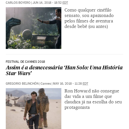
CARLOS BOYERO
|
JUN 14, 2018 - 18:52
EDT
Como qualquer cinéfilo
sensato, sou apaixonado
pelos filmes de aventura
desde bebê (ou antes)
FESTIVAL DE CANNES 2018
Assim é a desnecessária ‘Han Solo: Uma História
Star Wars’
GREGORIO BELINCHÓN
|
Cannes
|
MAY 16, 2018 - 11:28
EDT
Ron Howard não consegue
dar vida a um filme que
claudica já na escolha do seu
protagonista