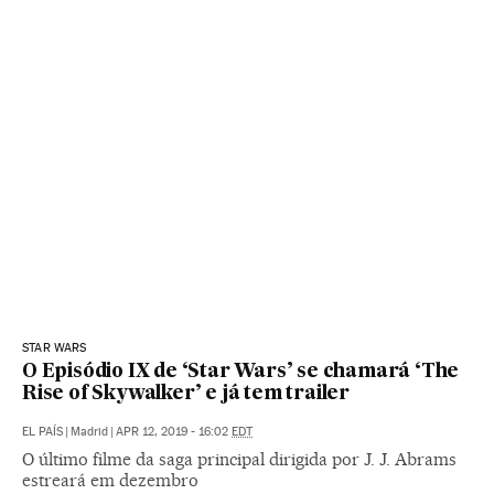
STAR WARS
O Episódio IX de ‘Star Wars’ se chamará ‘The
Rise of Skywalker’ e já tem trailer
EL PAÍS
|
Madrid
|
APR 12, 2019 - 16:02
EDT
O último filme da saga principal dirigida por J. J. Abrams
estreará em dezembro