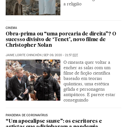
a religião
CINEMA
Obra-prima ou “uma porcaria de direita”? O
sucesso divisivo de ‘Tenet’, novo filme de
Christopher Nolan
JAIME LORITE CHINCHÓN
|
SEP 09, 2020 - 21:57
EDT
O cineasta quer voltar a
encher as salas com um
filme de ficção científica
baseado em teorias
quânticas, uma estética
gélida e personagens
antipáticos. E parece estar
conseguindo
PANDEMIA DE CORONAVÍRUS
“Um apocalipse suave”: os escritores e