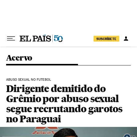
Pular para o conteúdo
SUSCRÍBETE
Acervo
ABUSO SEXUAL NO FUTEBOL
Dirigente demitido do
Grêmio por abuso sexual
segue recrutando garotos
no Paraguai