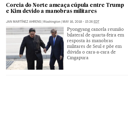
Coreia do Norte ameaça cúpula entre Trump
e Kim devido a manobras militares
JAN MARTÍNEZ AHRENS
|
Washington
|
MAY 16, 2018 - 15:26
EDT
Pyongyang cancela reunião
bilateral de quarta-feira em
resposta às manobras
militares de Seul e põe em
dúvida o cara-a-cara de
Cingapura