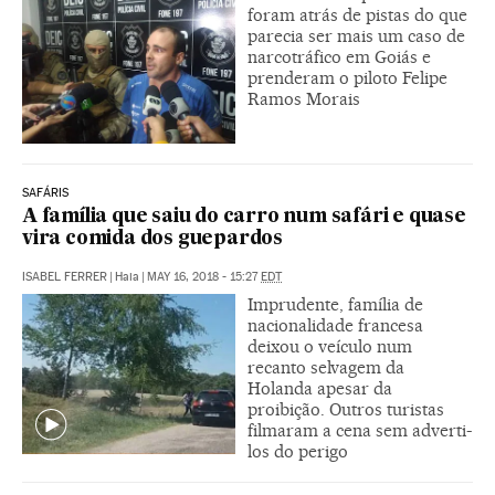
foram atrás de pistas do que
parecia ser mais um caso de
narcotráfico em Goiás e
prenderam o piloto Felipe
Ramos Morais
SAFÁRIS
A família que saiu do carro num safári e quase
vira comida dos guepardos
ISABEL FERRER
|
Haia
|
MAY 16, 2018 - 15:27
EDT
Imprudente, família de
nacionalidade francesa
deixou o veículo num
recanto selvagem da
Holanda apesar da
proibição. Outros turistas
filmaram a cena sem adverti-
los do perigo