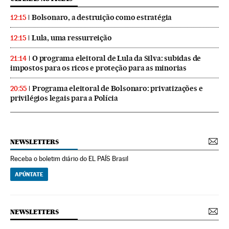
Bolsonaro, a destruição como estratégia
12:15
Lula, uma ressurreição
12:15
O programa eleitoral de Lula da Silva: subidas de
21:14
impostos para os ricos e proteção para as minorias
Programa eleitoral de Bolsonaro: privatizações e
20:55
privilégios legais para a Polícia
NEWSLETTERS
Receba o boletim diário do EL PAÍS Brasil
APÚNTATE
NEWSLETTERS