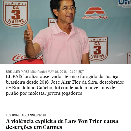
BREILLER PIRES
|
São Paulo
|
MAY 16, 2018 - 21:54
EDT
EL PAÍS localiza observador técnico foragido da Justiça
brasileira desde 2016. José Alzir Flor da Silva, descobridor
de Ronaldinho Gaúcho, foi condenado a nove anos de
prisão por molestar jovens jogadores
FESTIVAL DE CANNES 2018
A violência explícita de Lars Von Trier causa
deserções em Cannes