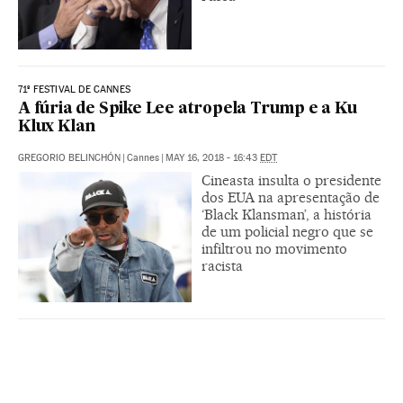
71º FESTIVAL DE CANNES
A fúria de Spike Lee atropela Trump e a Ku
Klux Klan
GREGORIO BELINCHÓN
|
Cannes
|
MAY 16, 2018 - 16:43
EDT
Cineasta insulta o presidente
dos EUA na apresentação de
‘Black Klansman’, a história
de um policial negro que se
infiltrou no movimento
racista