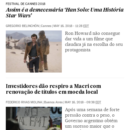
FESTIVAL DE CANNES 2018
Assim é a desnecessária ‘Han Solo: Uma História
Star Wars’
GREGORIO BELINCHÓN
|
Cannes
|
MAY 16, 2018 - 11:28
EDT
Ron Howard não consegue
dar vida a um filme que
claudica já na escolha do seu
protagonista
Investidores dão respiro a Macri com
renovação de títulos em moeda local
FEDERICO RIVAS MOLINA
|
Buenos Aires
|
MAY 16, 2018 - 09:38
EDT
Após uma semana de forte
pressão contra o peso, o
Governo argentino obtém
um sucesso maior que o