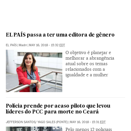
EL PAÍS passa a ter uma editora de gênero
EL PAÍS
|
Madri
|
MAY 16, 2018 - 15:32
EDT
O objetivo é planejar e
melhorar a abrangência
atual sobre os temas
relacionados com a
igualdade e a mulher
Polícia prende por acaso piloto que levou
líderes do PCC para morte no Ceará
JEFFERSON SANTOS/ YAGO SALES (PONTE)
|
MAY 16, 2018 - 15:31
EDT
Pelo menos 12 policiais