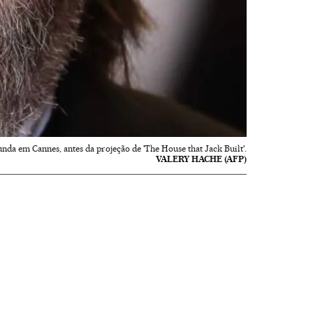
unda em Cannes, antes da projeção de 'The House that Jack Built'.
VALERY HACHE (AFP)