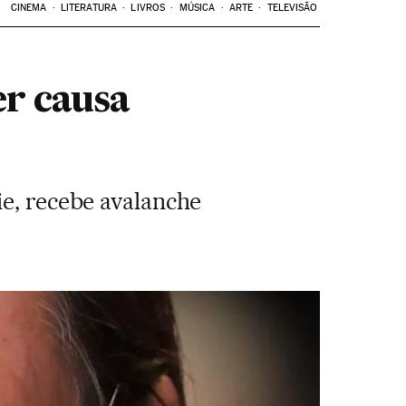
CINEMA
LITERATURA
LIVROS
MÚSICA
ARTE
TELEVISÃO
er causa
ie, recebe avalanche