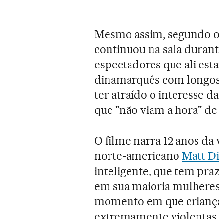
Mesmo assim, segundo 
continuou na sala durant
espectadores que ali est
dinamarquês com longos
ter atraído o interesse d
que "não viam a hora" de a
O filme narra 12 anos da 
norte-americano
Matt Di
inteligente, que tem praz
em sua maioria mulheres
momento em que crianças
extremamente violentas. 