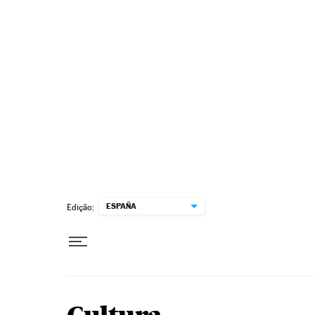
Pular para o conteúdo
ESPAÑA
Edição: