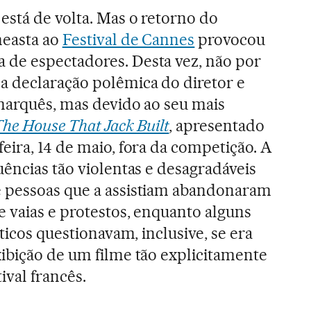
está de volta. Mas o retorno do
neasta ao
Festival de Cannes
provocou
de espectadores. Desta vez, não por
a declaração polêmica do diretor e
amarquês, mas devido ao seu mais
The House That Jack Built
, apresentado
eira, 14 de maio, fora da competição. A
uências tão violentas e desagradáveis
 pessoas que a assistiam abandonaram
e vaias e protestos, enquanto alguns
íticos questionavam, inclusive, se era
xibição de um filme tão explicitamente
ival francês.