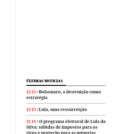
ÚLTIMAS NOTICIAS
Bolsonaro, a destruição como
12:15
estratégia
Lula, uma ressurreição
12:15
O programa eleitoral de Lula da
21:14
Silva: subidas de impostos para os
ricos e proteção para as minorias