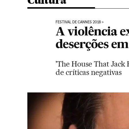
Cultura
FESTIVAL DE CANNES 2018
A violência e
deserções em
'The House That Jack B
de críticas negativas