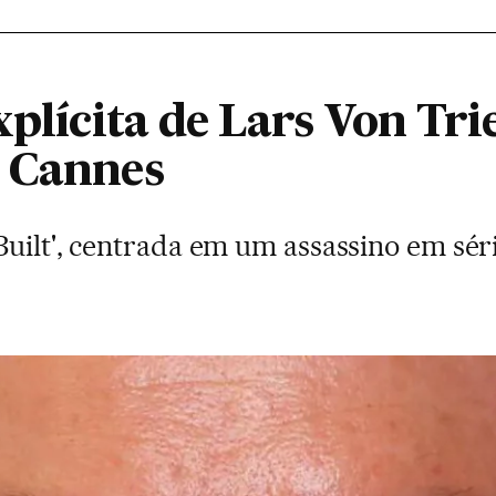
xplícita de Lars Von Tri
 Cannes
uilt', centrada em um assassino em sér