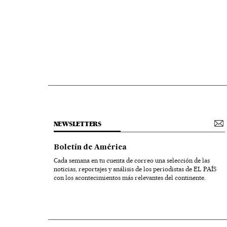
NEWSLETTERS
Boletín de América
Cada semana en tu cuenta de correo una selección de las
noticias, reportajes y análisis de los periodistas de EL PAÍS
con los acontecimientos más relevantes del continente.