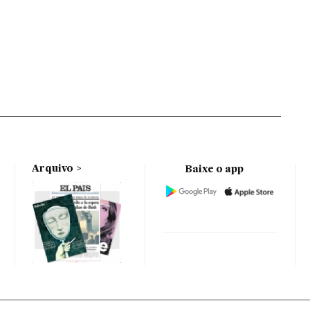
Arquivo
Baixe o app