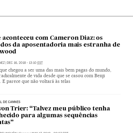
 aconteceu com Cameron Diaz: os
dos da aposentadoria mais estranha de
ywood
NEZ
|
DEC 16, 2018 - 13:10
EST
, que chegou a ser uma das mais bem pagas do mundo,
adicalmente de vida desde que se casou com Benji
 E parece que não voltará às telas
AL DE CANNES
von Trier: “Talvez meu público tenha
hecido para algumas sequências
ntas”