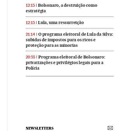
Bolsonaro, a destruição como
12:15
estratégia
Lula, uma ressurreição
12:15
O programa eleitoral de Lula da Silva:
21:14
subidas de impostos para os ricos e
proteção para as minorias
Programa eleitoral de Bolsonaro:
20:55
privatizações e privilégios legais para a
Polícia
NEWSLETTERS