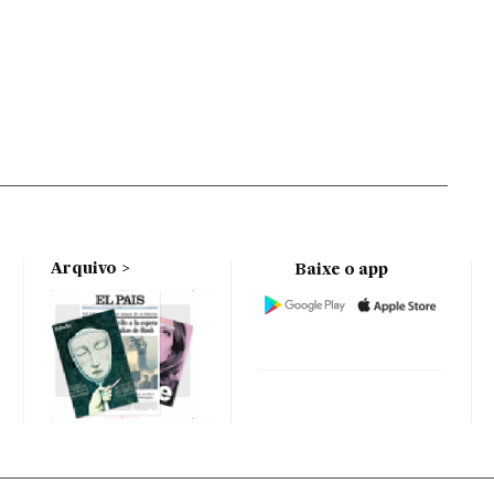
Arquivo
Baixe o app