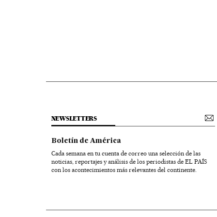
NEWSLETTERS
Boletín de América
Cada semana en tu cuenta de correo una selección de las
noticias, reportajes y análisis de los periodistas de EL PAÍS
con los acontecimientos más relevantes del continente.