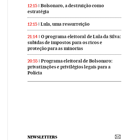
Bolsonaro, a destruição como
12:15
estratégia
Lula, uma ressurreição
12:15
O programa eleitoral de Lula da Silva:
21:14
subidas de impostos para os ricos e
proteção para as minorias
Programa eleitoral de Bolsonaro:
20:55
privatizações e privilégios legais para a
Polícia
NEWSLETTERS