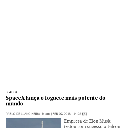
SPACEX
SpaceX lança o foguete mais potente do
mundo
PABLO DE LLANO NEIRA
|
Miami
|
FEB 07, 2018 - 14:28
EST
Empresa de Elon Musk
testou com sucesso o Falcon