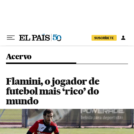
Pular para o conteúdo
SUSCRÍBETE
Acervo
Flamini, o jogador de
futebol mais ‘rico’ do
mundo