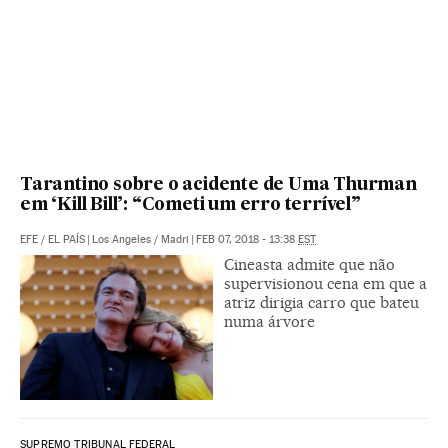
Tarantino sobre o acidente de Uma Thurman
em ‘Kill Bill’: “Cometi um erro terrível”
EFE
/
EL PAÍS
|
Los Angeles / Madri
|
FEB 07, 2018 - 13:38
EST
Cineasta admite que não
supervisionou cena em que a
atriz dirigia carro que bateu
numa árvore
SUPREMO TRIBUNAL FEDERAL