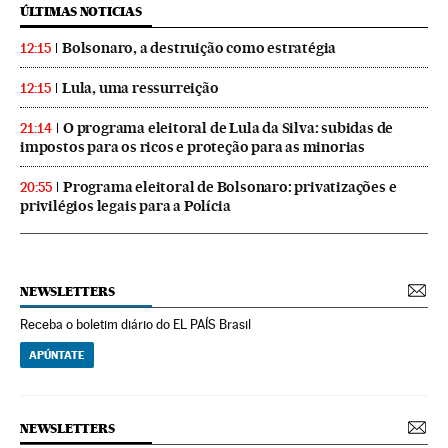
ÚLTIMAS NOTICIAS
Bolsonaro, a destruição como estratégia
12:15
Lula, uma ressurreição
12:15
O programa eleitoral de Lula da Silva: subidas de
21:14
impostos para os ricos e proteção para as minorias
Programa eleitoral de Bolsonaro: privatizações e
20:55
privilégios legais para a Polícia
NEWSLETTERS
Receba o boletim diário do EL PAÍS Brasil
APÚNTATE
NEWSLETTERS