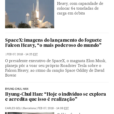
Heavy, com capacidade de
colocar 64 toneladas de
carga em órbita
SpaceX: imagens do lançamento do foguete
Falcon Heavy, “o mais poderoso do mundo”
|
FEB 07, 2018 - 14:25
EST
O presidente executivo de SpaceX, o magnata Elon Musk,
planeja pôr a voar seu próprio Roadster Tesla sobre o
Falcon Heavy, ao ritmo da canção Space Oddity de David
Bowie
BYUNG-CHUL HAN
Byung-Chul Han: “Hoje o indivíduo se explora
e acredita que isso é realização”
CARLES GELI
|
Barcelona
|
FEB 07, 2018 - 14:08
EST