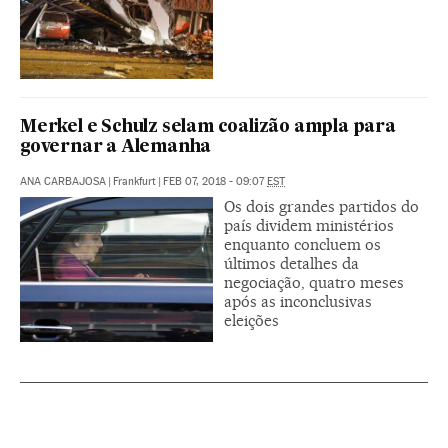
Merkel e Schulz selam coalizão ampla para
governar a Alemanha
ANA CARBAJOSA
|
Frankfurt
|
FEB 07, 2018 - 09:07
EST
Os dois grandes partidos do
país dividem ministérios
enquanto concluem os
últimos detalhes da
negociação, quatro meses
após as inconclusivas
eleições