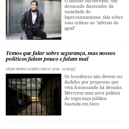
O filósofo sul-coreano, um
destacado dissecador da
sociedade do
hiperconsumismo, fala sobre
suas críticas ao “inferno do
igual”
Temos que falar sobre segurança, mas nossos
políticos falam pouco e falam mal
CÉSAR MUÑOZ ACEBES
|
FEB 07, 2018 - 13:58
EST
Os brasileiros não devem ser
iludidos por propostas que
vêm fracassando há décadas.
Merecem uma nova política
de segurança pública
baseada em fatos