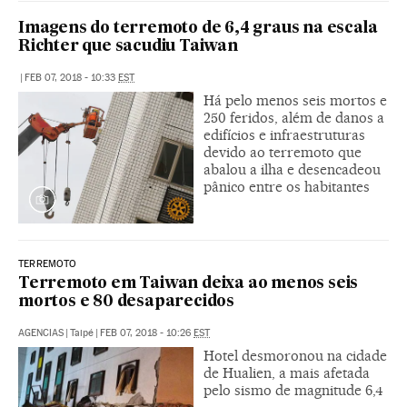
Imagens do terremoto de 6,4 graus na escala
Richter que sacudiu Taiwan
|
FEB 07, 2018 - 10:33
EST
Há pelo menos seis mortos e
250 feridos, além de danos a
edifícios e infraestruturas
devido ao terremoto que
abalou a ilha e desencadeou
pânico entre os habitantes
TERREMOTO
Terremoto em Taiwan deixa ao menos seis
mortos e 80 desaparecidos
AGENCIAS
|
Taipé
|
FEB 07, 2018 - 10:26
EST
Hotel desmoronou na cidade
de Hualien, a mais afetada
pelo sismo de magnitude 6,4