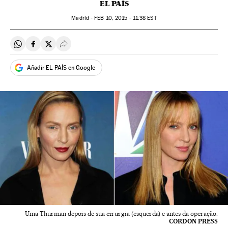
EL PAÍS
Madrid -
FEB
10, 2015 - 11:38
EST
Compartir en Whatsapp
Compartir en Facebook
Compartir en Twitter
Desplegar Redes Sociales
Añadir EL PAÍS en Google
Uma Thurman depois de sua cirurgia (esquerda) e antes da operação.
CORDON PRESS