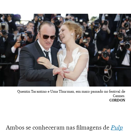
Quentin Tarantino e Uma Thurman, em maio passado no festival de
Cannes.
CORDON
Ambos se conheceram nas filmagens de
Pulp