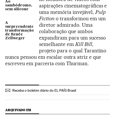
Ao
aspirações cinematográficas e
sambódromo,
sem silicone
uma memória invejável,
Pulp
Fiction
o transformou em um
A
diretor admirado. Uma
surpreendente
colaboração que ambos
transformação
de Renée
expandiram para um sucesso
Zellweger
semelhante em
Kill Bill
,
projeto para o qual Tarantino
nunca pensou em escalar outra atriz e que
escreveu em parceria com Thurman.
Receba o boletim diário do EL PAÍS Brasil
ARQUIVADO EM