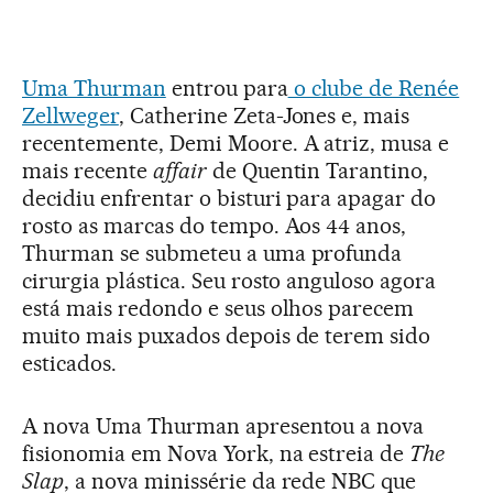
Uma Thurman
entrou para
o clube de Renée
Zellweger
, Catherine Zeta-Jones e, mais
recentemente, Demi Moore. A atriz, musa e
mais recente
affair
de Quentin Tarantino,
decidiu enfrentar o bisturi para apagar do
rosto as marcas do tempo. Aos 44 anos,
Thurman se submeteu a uma profunda
cirurgia plástica. Seu rosto anguloso agora
está mais redondo e seus olhos parecem
muito mais puxados depois de terem sido
esticados.
A nova Uma Thurman apresentou a nova
fisionomia em Nova York, na estreia de
The
Slap
, a nova minissérie da rede NBC que