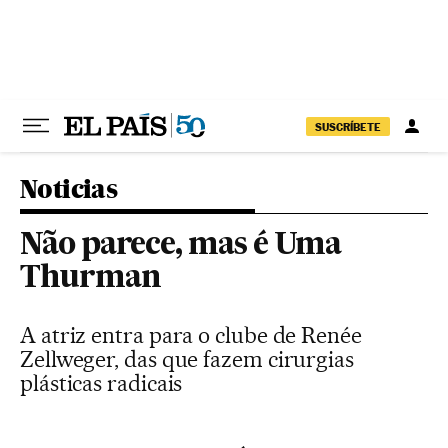
Pular para o conteúdo
SUSCRÍBETE
Noticias
Não parece, mas é Uma
Thurman
A atriz entra para o clube de Renée
Zellweger, das que fazem cirurgias
plásticas radicais