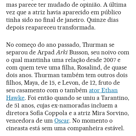
mas parece ter mudado de opinião. A última
vez que a atriz havia aparecido em público
tinha sido no final de janeiro. Quinze dias
depois reapareceu transformada.
No começo do ano passado, Thurman se
separou de Arpad
Arki
Busson, seu noivo com
o qual mantinha uma relação desde 2007 e
com quem teve uma filha, Rosalind, de quase
dois anos. Thurman também tem outros dois
filhos, Maya, de 15, e Levon, de 12, fruto de
seu casamento com o também
ator Ethan
Hawke
. Foi então quando se uniu a Tarantino,
de 51 anos, cujas ex-namoradas incluem a
diretora Sofía Coppola e a atriz Mira Sorvino,
vencedora de um
Oscar
. No momento o
cineasta está sem uma companheira estável.