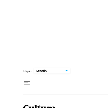
Pular para o conteúdo
ESPAÑA
Edição: