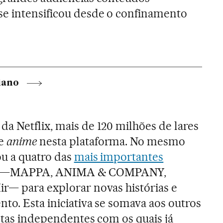
se intensificou desde o confinamento
iano
a Netflix, mais de 120 milhões de lares
de
anime
nesta plataforma. No mesmo
ou a quatro das
mais importantes
—MAPPA, ANIMA & COMPANY,
r— para explorar novas histórias e
to. Esta iniciativa se somava aos outros
istas independentes com os quais já