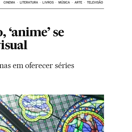
CINEMA
LITERATURA
LIVROS
MÚSICA
ARTE
TELEVISÃO
, ‘anime’ se
isual
mas em oferecer séries