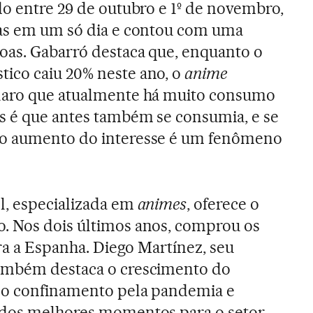
do entre 29 de outubro e 1º de novembro,
das em um só dia e contou com uma
oas. Gabarró destaca que, enquanto o
ico caiu 20% neste ano, o
anime
laro que atualmente há muito consumo
s é que antes também se consumia, e se
 o aumento do interesse é um fenômeno
l, especializada em
animes
, oferece o
. Nos dois últimos anos, comprou os
ara a Espanha. Diego Martínez, seu
ambém destaca o crescimento do
do confinamento pela pandemia e
 dos melhores momentos para o setor