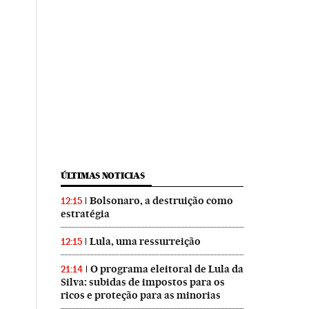
ÚLTIMAS NOTICIAS
Bolsonaro, a destruição como
12:15
estratégia
Lula, uma ressurreição
12:15
O programa eleitoral de Lula da
21:14
Silva: subidas de impostos para os
ricos e proteção para as minorias