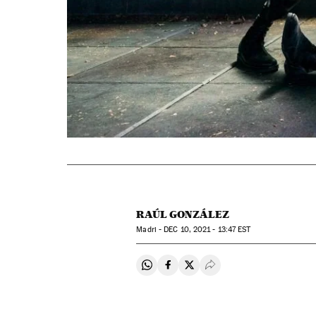
RAÚL GONZÁLEZ
Madri -
DEC
10, 2021 - 13:47
EST
Compartir en Whatsapp
Compartir en Facebook
Compartir en Twitter
Desplegar Redes Soci