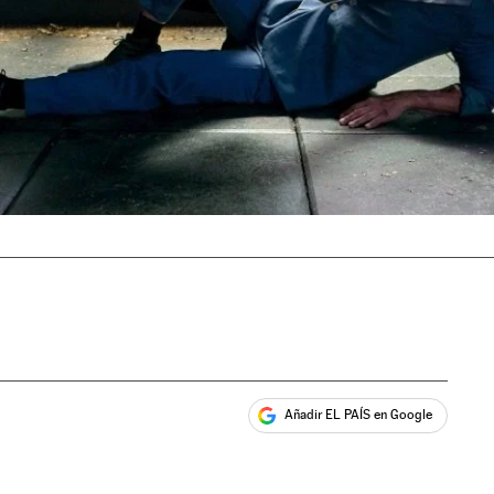
Añadir EL PAÍS en Google
ales