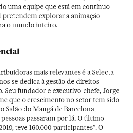
do uma equipe que está em contínuo
l pretendem explorar a animação
ra o mundo inteiro.
ncial
ribuidoras mais relevantes é a Selecta
nos se dedica à gestão de direitos
o. Seu fundador e executivo-chefe, Jorge
one que o crescimento no setor tem sido
ro Salão do Mangá de Barcelona,
0 pessoas passaram por lá. O último
019, teve 160.000 participantes”. O