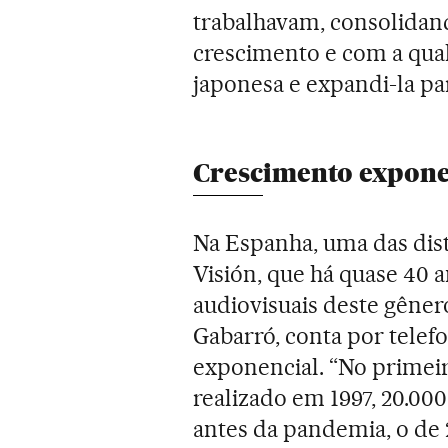
trabalhavam, consolidan
crescimento e com a qua
japonesa e expandi-la pa
Crescimento expone
Na Espanha, uma das dist
Visión, que há quase 40 a
audiovisuais deste gêner
Gabarró, conta por telef
exponencial. “No primei
realizado em 1997, 20.00
antes da pandemia, o de 2