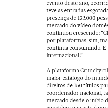
evento deste ano, ocorri
teve as entradas esgota
presença de 122.000 pess
mercado do vídeo domést
continuou crescendo: “C
por plataformas, sim, ma
continua consumindo. E
internacional.”
A plataforma Crunchyrol
maior catálogo do mundo
direitos de 150 títulos p
coordenador nacional, t
mercado desde o início 
considera que este é um