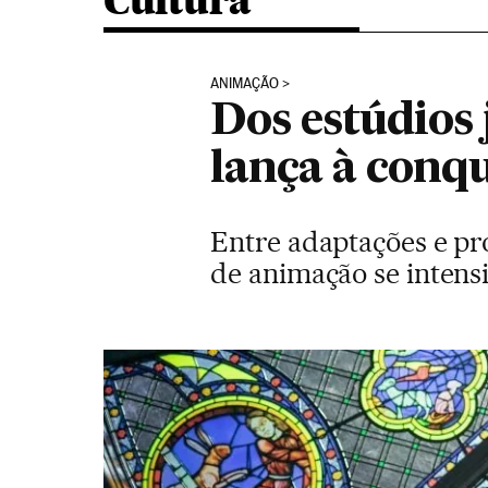
Cultura
ANIMAÇÃO
Dos estúdios 
lança à conq
Entre adaptações e pr
de animação se intens