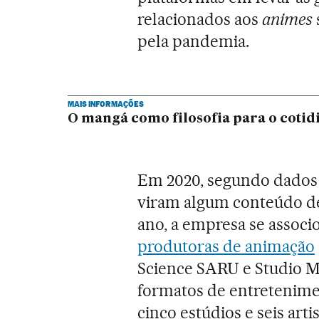
relacionados aos
animes
pela pandemia.
MAIS INFORMAÇÕES
O mangá como filosofia para o cotid
Em 2020, segundo dados d
viram algum conteúdo 
ano, a empresa se associ
produtoras de animação
Science SARU e Studio Mi
formatos de entretenimen
cinco estúdios e seis art