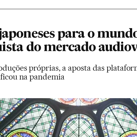
japoneses para o mundo
uista do mercado audiov
oduções próprias, a aposta das platafor
ificou na pandemia