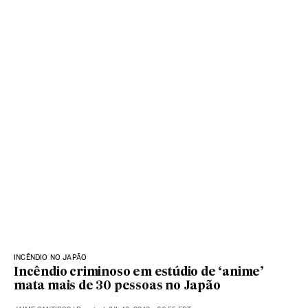
INCÊNDIO NO JAPÃO
Incêndio criminoso em estúdio de ‘anime’
mata mais de 30 pessoas no Japão