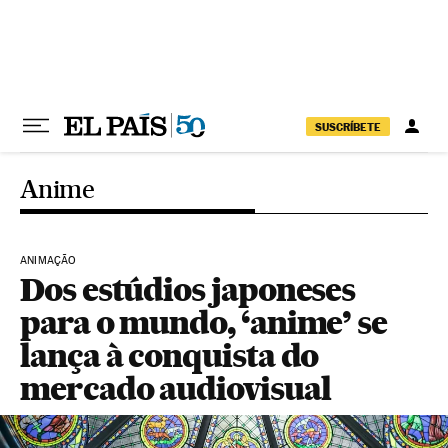
Pular para o conteúdo
SUSCRÍBETE
Anime
ANIMAÇÃO
Dos estúdios japoneses
para o mundo, ‘anime’ se
lança à conquista do
mercado audiovisual