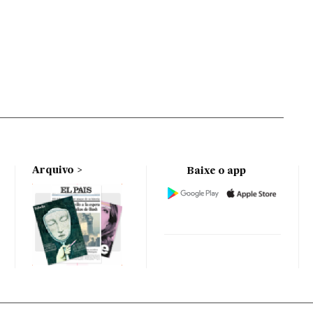
Arquivo
Baixe o app