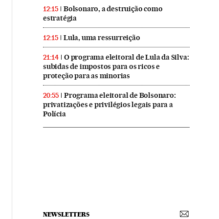
Bolsonaro, a destruição como
12:15
estratégia
Lula, uma ressurreição
12:15
O programa eleitoral de Lula da Silva:
21:14
subidas de impostos para os ricos e
proteção para as minorias
Programa eleitoral de Bolsonaro:
20:55
privatizações e privilégios legais para a
Polícia
NEWSLETTERS