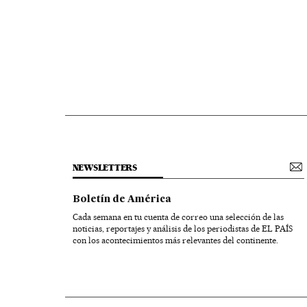
NEWSLETTERS
Boletín de América
Cada semana en tu cuenta de correo una selección de las
noticias, reportajes y análisis de los periodistas de EL PAÍS
con los acontecimientos más relevantes del continente.