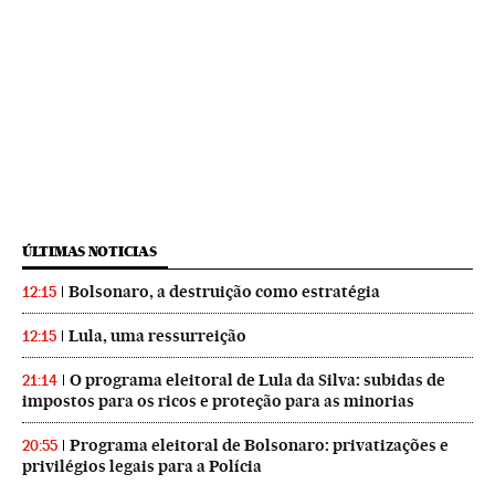
ÚLTIMAS NOTICIAS
Bolsonaro, a destruição como estratégia
12:15
Lula, uma ressurreição
12:15
O programa eleitoral de Lula da Silva: subidas de
21:14
impostos para os ricos e proteção para as minorias
Programa eleitoral de Bolsonaro: privatizações e
20:55
privilégios legais para a Polícia