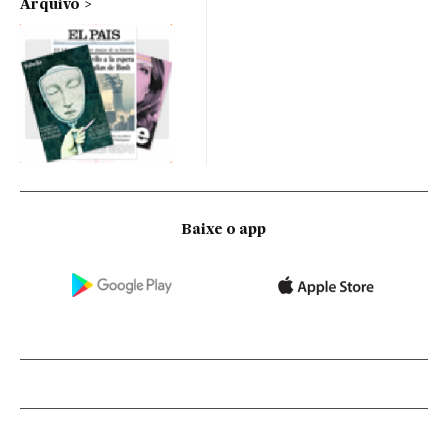
Arquivo
Baixe o app