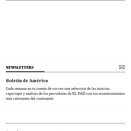
NEWSLETTERS
Boletín de América
Cada semana en tu cuenta de correo una selección de las noticias,
reportajes y análisis de los periodistas de EL PAÍS con los acontecimientos
más relevantes del continente.