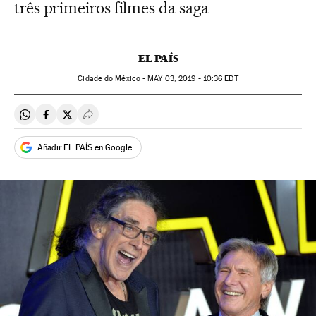
três primeiros filmes da saga
EL PAÍS
Cidade do México -
MAY
03, 2019 - 10:36
EDT
Compartir en Whatsapp
Compartir en Facebook
Compartir en Twitter
Desplegar Redes Sociales
Añadir EL PAÍS en Google