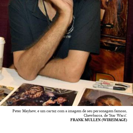
Peter Mayhew, e um cartaz com a imagem de seu personagem famoso,
Chewbacca, de 'Star Wars'.
FRANK MULLEN (WIREIMAGE)