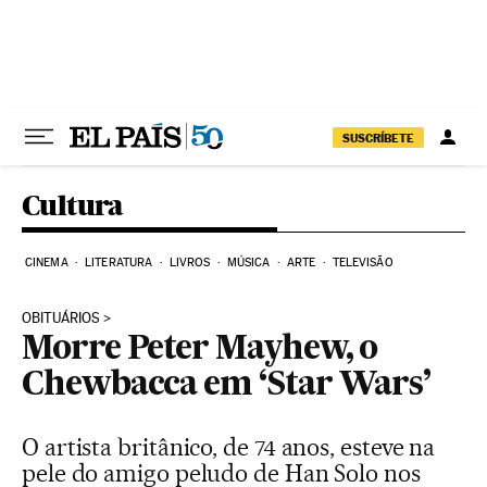
Pular para o conteúdo
SUSCRÍBETE
Cultura
CINEMA
LITERATURA
LIVROS
MÚSICA
ARTE
TELEVISÃO
OBITUÁRIOS
Morre Peter Mayhew, o
Chewbacca em ‘Star Wars’
O artista britânico, de 74 anos, esteve na
pele do amigo peludo de Han Solo nos