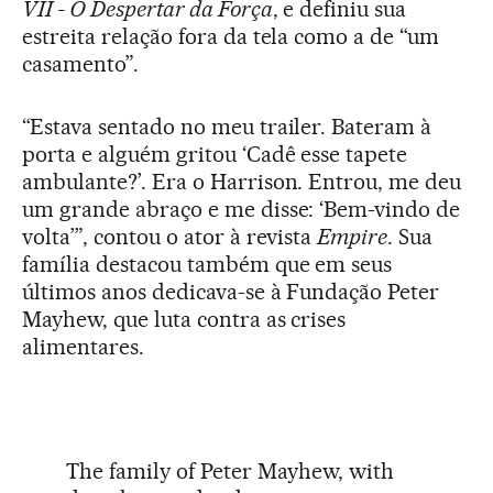
VII - O Despertar da Força
, e definiu sua
estreita relação fora da tela como a de “um
casamento”.
“Estava sentado no meu trailer. Bateram à
porta e alguém gritou ‘Cadê esse tapete
ambulante?’. Era o Harrison. Entrou, me deu
um grande abraço e me disse: ‘Bem-vindo de
volta’”, contou o ator à revista
Empire
. Sua
família destacou também que em seus
últimos anos dedicava-se à Fundação Peter
Mayhew, que luta contra as crises
alimentares.
The family of Peter Mayhew, with