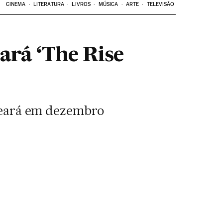
CINEMA
LITERATURA
LIVROS
MÚSICA
ARTE
TELEVISÃO
ará ‘The Rise
streará em dezembro