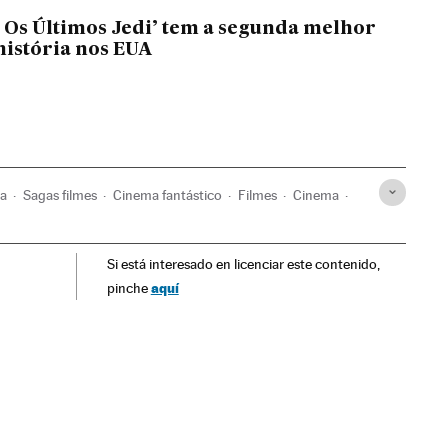
: Os Últimos Jedi’ tem a segunda melhor
 história nos EUA
ca
Sagas filmes
Cinema fantástico
Filmes
Cinema
Si está interesado en licenciar este contenido,
aquí
pinche