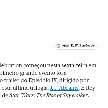
Añadir EL PAÍS en Google
ales
lebration começou nesta sexta-feira em
rimeiro grande evento foi a
 trailer do Episódio IX, dirigido por
sta última trilogia,
J. J. Abrams
. E Rey
a de
Star Wars: The Rise of Skywalker
.