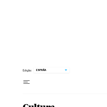
Pular para o conteúdo
ESPAÑA
Edição: