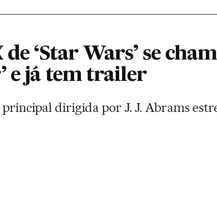
 de ‘Star Wars’ se cham
 e já tem trailer
 principal dirigida por J. J. Abrams e