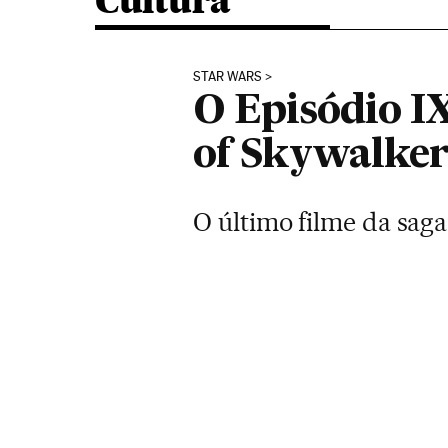
Cultura
STAR WARS
O Episódio IX
of Skywalker’
O último filme da saga