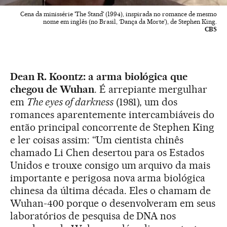
Cena da minissérie 'The Stand' (1994), inspirada no romance de mesmo
nome em inglês (no Brasil, ‘Dança da Morte’), de Stephen King.
CBS
Dean R. Koontz: a arma biológica que
chegou de Wuhan
. É arrepiante mergulhar
em
The eyes of darkness
(1981), um dos
romances aparentemente intercambiáveis ​​do
então principal concorrente de Stephen King
e ler coisas assim: “Um cientista chinês
chamado Li Chen desertou para os Estados
Unidos e trouxe consigo um arquivo da mais
importante e perigosa nova arma biológica
chinesa da última década. Eles o chamam de
Wuhan-400 porque o desenvolveram em seus
laboratórios de pesquisa de DNA nos