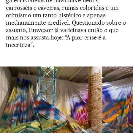
galerias cheias de navalhas e néons,
carrosséis e caveiras, ruínas coloridas e um
otimismo um tanto histérico e apenas
medianamente credível. Questionado sobre o
assunto, Enwezor já vaticinava então o que
mais nos assusta hoje: “A pior crise é a
incerteza”.