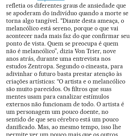
refletia os diferentes graus de ansiedade que
se apoderam do indivíduo quando a morte se
torna algo tangível. "Diante desta ameaça, o
melancólico está sereno, porque o que vai
acontecer nada mais faz do que confirmar seu
ponto de vista. Quem se preocupa é quem
não é melancólico”, dizia Von Trier, nove
anos atrás, durante uma entrevista nos
estudos Zentropa. Segundo o cineasta, para
adivinhar o futuro basta prestar atenção às
criações artísticas: “O artista e o melancólico
são muito parecidos. Os filtros que suas
mentes usam para canalizar estímulos
externos não funcionam de todo. O artista é
um personagem um pouco doente, no
sentido de que seu cérebro está um pouco
danificado. Mas, ao mesmo tempo, isso lhe
permite ver um pouco mais que os outros.