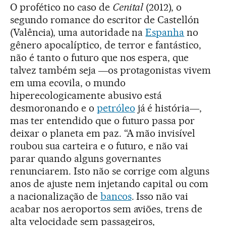
O profético no caso de
Cenital
(2012), o
segundo romance do escritor de Castellón
(Valência), uma autoridade na
Espanha
no
gênero apocalíptico, de terror e fantástico,
não é tanto o futuro que nos espera, que
talvez também seja ―os protagonistas vivem
em uma ecovila, o mundo
hiperecologicamente abusivo está
desmoronando e o
petróleo
já é história―,
mas ter entendido que o futuro passa por
deixar o planeta em paz. “A mão invisível
roubou sua carteira e o futuro, e não vai
parar quando alguns governantes
renunciarem. Isto não se corrige com alguns
anos de ajuste nem injetando capital ou com
a nacionalização de
bancos
. Isso não vai
acabar nos aeroportos sem aviões, trens de
alta velocidade sem passageiros,