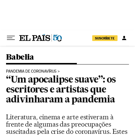
Pular para o conteúdo
SUSCRÍBETE
Babelia
PANDEMIA DE CORONAVÍRUS
“Um apocalipse suave”: os
escritores e artistas que
adivinharam a pandemia
Literatura, cinema e arte estiveram à
frente de algumas das preocupações
suscitadas pela crise do coronavírus. Estes