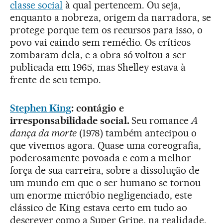
classe social
à qual pertencem. Ou seja,
enquanto a nobreza, origem da narradora, se
protege porque tem os recursos para isso, o
povo vai caindo sem remédio. Os críticos
zombaram dela, e a obra só voltou a ser
publicada em 1965, mas Shelley estava à
frente de seu tempo.
Stephen King
: contágio e
irresponsabilidade social.
Seu romance
A
dança da morte
(1978) também antecipou o
que vivemos agora. Quase uma coreografia,
poderosamente povoada e com a melhor
força de sua carreira, sobre a dissolução de
um mundo em que o ser humano se tornou
um enorme micróbio negligenciado, este
clássico de King estava certo em tudo ao
descrever como a Super Gripe, na realidade,