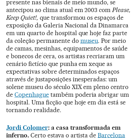
presente nas bienais de meio mundo, se
antecipou ao clima atual em 2003 com
Please,
Keep Quiet!,
que transformou os espaços de
exposição da Galeria Nacional da Dinamarca
em um quarto de hospital que hoje faz parte
da coleção permanente do
museu
. Por meio
de camas, mesinhas, equipamentos de saúde
e bonecos de cera, os artistas recriaram um
cenário fictício que punha em xeque as
expectativas sobre determinados espaços
através de justaposições inesperadas: um
solene museu do século XIX em pleno centro
de
Copenhague
também poderia abrigar um
hospital. Uma ficção que hoje em dia está se
tornando realidade.
Jordi Colomer
: a casa transformada em
inferno.
Certo estava o artista de
Barcelona