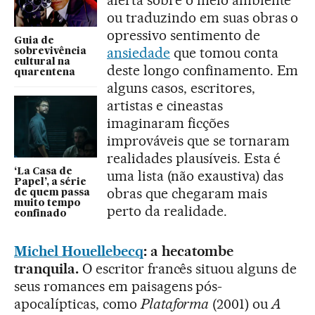
ou traduzindo em suas obras o
opressivo sentimento de
Guia de
ansiedade
que tomou conta
sobrevivência
cultural na
deste longo confinamento. Em
quarentena
alguns casos, escritores,
artistas e cineastas
imaginaram ficções
improváveis ​​que se tornaram
realidades plausíveis. Esta é
‘La Casa de
uma lista (não exaustiva) das
Papel’, a série
obras que chegaram mais
de quem passa
muito tempo
perto da realidade.
confinado
Michel Houellebecq
: a hecatombe
tranquila.
O escritor francês situou alguns de
seus romances em paisagens pós-
apocalípticas, como
Plataforma
(2001) ou
A