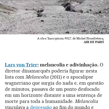
A obra 'Inscriptions #012', de Michel Houellebecq.
AIR DE PARIS
Lars von Trier
: melancolia e adivinhação.
O
diretor dinamarquês poderia figurar nesta
lista com
Melancolia
(2011) e o apocalipse
wagneriano que surgia do nada e, em questão
de minutos, passava de um ponto desfocado
em um horizonte distante a uma sentença de
morte para toda a humanidade.
Melancolia
vinculava a
depressão
ao fim do mundo e