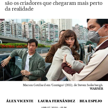
são os criadores que chegaram mais perto
da realidade
Marion Cotillard em 'Contágio' (2011), de Steven Soderbergh.
WARNER
ÁLEX VICENTE
LAURA FERNÁNDEZ
BEA ESPEJO
APR
07, 2020 - 15:36