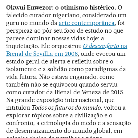
Okwui Enwezor: o otimismo histérico.
O
falecido curador nigeriano, considerado um
guru no mundo da
arte contemporânea
, foi
perspicaz ao pôr seu foco de estudo no que
parece dominar nossas vidas hoje: a
inquietação. Ele orquestrou
O desconforto
na
Bienal de Sevilha em 2006
, onde evocou um
estado geral de alerta e refletiu sobre o
isolamento e a solidão como paradigmas da
vida futura. Não estava enganado, como
também não se equivocou quando serviu
como curador da Bienal de Veneza de 2015.
Na grande exposição internacional, que
intitulou
Todos os futuros do mundo
, voltou a
explorar tópicos sobre a civilização e o
confronto, a etimologia do medo e a sensação
de desenraizamento do mundo global, em