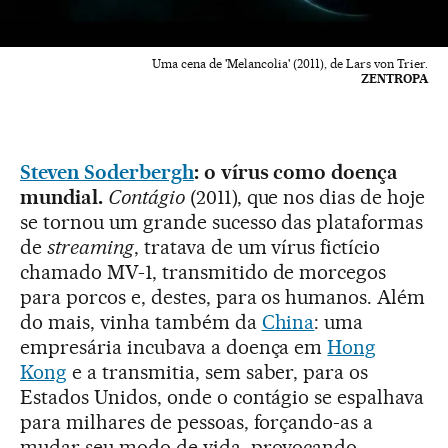
Uma cena de 'Melancolia' (2011), de Lars von Trier.
ZENTROPA
Steven Soderbergh
: o vírus como doença
mundial.
Contágio
(2011), que nos dias de hoje
se tornou um grande sucesso das plataformas
de
streaming
, tratava de um vírus fictício
chamado MV-1, transmitido de morcegos
para porcos e, destes, para os humanos. Além
do mais, vinha também da
China
: uma
empresária incubava a doença em
Hong
Kong
e a transmitia, sem saber, para os
Estados Unidos, onde o contágio se espalhava
para milhares de pessoas, forçando-as a
mudar seu modo de vida, provocando