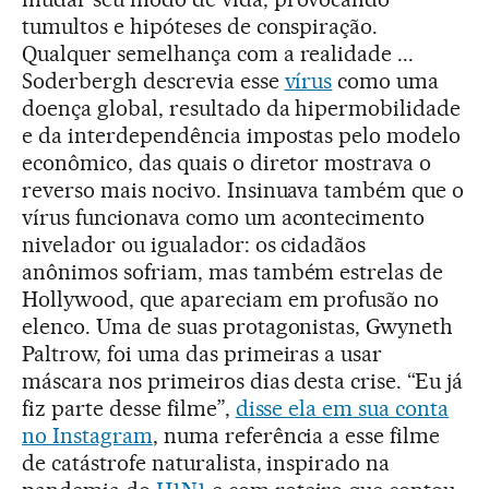
tumultos e hipóteses de conspiração.
Qualquer semelhança com a realidade ...
Soderbergh descrevia esse
vírus
como uma
doença global, resultado da hipermobilidade
e da interdependência impostas pelo modelo
econômico, das quais o diretor mostrava o
reverso mais nocivo. Insinuava também que o
vírus funcionava como um acontecimento
nivelador ou igualador: os cidadãos
anônimos sofriam, mas também estrelas de
Hollywood, que apareciam em profusão no
elenco. Uma de suas protagonistas, Gwyneth
Paltrow, foi uma das primeiras a usar
máscara nos primeiros dias desta crise. “Eu já
fiz parte desse filme”, ​​
disse ela em sua conta
no Instagram
, numa referência a esse filme
de catástrofe naturalista, inspirado na