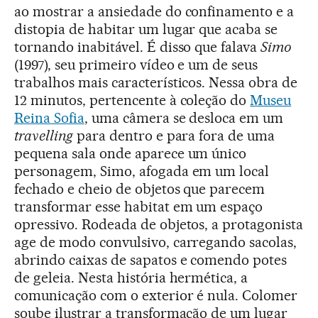
ao mostrar a ansiedade do confinamento e a
distopia de habitar um lugar que acaba se
tornando inabitável. É disso que falava
Simo
(1997), seu primeiro vídeo e um de seus
trabalhos mais característicos. Nessa obra de
12 minutos, pertencente à coleção do
Museu
Reina Sofia
, uma câmera se desloca em um
travelling
para dentro e para fora de uma
pequena sala onde aparece um único
personagem, Simo, afogada em um local
fechado e cheio de objetos que parecem
transformar esse habitat em um espaço
opressivo. Rodeada de objetos, a protagonista
age de modo convulsivo, carregando sacolas,
abrindo caixas de sapatos e comendo potes
de geleia. Nesta história hermética, a
comunicação com o exterior é nula. Colomer
soube ilustrar a transformação de um lugar