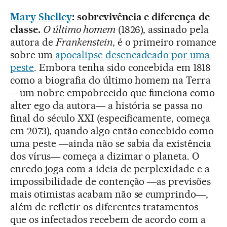
Mary Shelley
: sobrevivência e diferença de
classe.
O último homem
(1826), assinado pela
autora de
Frankenstein
, é o primeiro romance
sobre um
apocalipse desencadeado por uma
peste
. Embora tenha sido concebida em 1818
como a biografia do último homem na Terra
―um nobre empobrecido que funciona como
alter ego da autora― a história se passa no
final do século XXI (especificamente, começa
em 2073), quando algo então concebido como
uma peste ―ainda não se sabia da existência
dos vírus― começa a dizimar o planeta. O
enredo joga com a ideia de perplexidade e a
impossibilidade de contenção ―as previsões
mais otimistas acabam não se cumprindo―,
além de refletir os diferentes tratamentos
que os infectados recebem de acordo com a