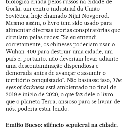
biológica criada pelos russos na cidade de
Gorki, um centro industrial da União
Soviética, hoje chamado Níjni Novgorod.
Mesmo assim, o livro tem sido usado para
alimentar diversas teorias conspiratórias que
circulam pelas redes: "Se eu entendi
corretamente, os chineses poderiam usar o
Wuhan-400 para destruir uma cidade, um
país e, portanto, não deveriam levar adiante
uma descontaminação dispendiosa e
demorada antes de avançar e assumir o
território conquistado”. Não bastasse isso,
The
eyes of darkness
está ambientado no final de
2019 e início de 2020, o que faz dele o livro
que o planeta Terra, ansioso para se livrar de
nós, poderia estar lendo.
Emilio Bueso: silêncio sepulcral na cidade
.