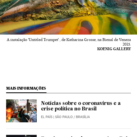
A instalação 'Untitled Trumpet' , de Katharina Grosse, na Bienal de Veneza
2015.
KOENIG GALLERY
MAIS INFORMAÇÕES
Notícias sobre o coronavírus e a
crise política no Brasil
EL PAÍS
| SÃO PAULO / BRASÍLIA