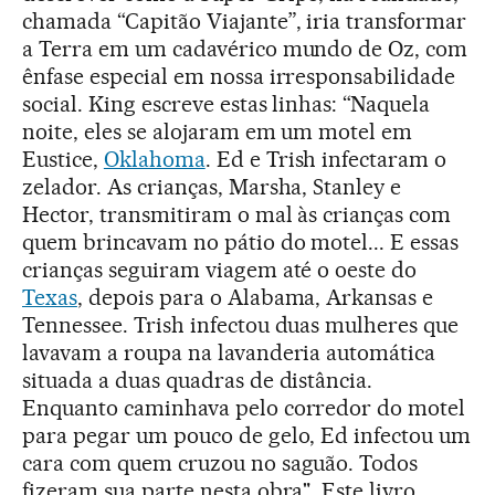
chamada “Capitão Viajante”, iria transformar
a Terra em um cadavérico mundo de Oz, com
ênfase especial em nossa irresponsabilidade
social. King escreve estas linhas: “Naquela
noite, eles se alojaram em um motel em
Eustice,
Oklahoma
. Ed e Trish infectaram o
zelador. As crianças, Marsha, Stanley e
Hector, transmitiram o mal às crianças com
quem brincavam no pátio do motel... E essas
crianças seguiram viagem até o oeste do
Texas
, depois para o Alabama, Arkansas e
Tennessee. Trish infectou duas mulheres que
lavavam a roupa na lavanderia automática
situada a duas quadras de distância.
Enquanto caminhava pelo corredor do motel
para pegar um pouco de gelo, Ed infectou um
cara com quem cruzou no saguão. Todos
fizeram sua parte nesta obra". Este livro