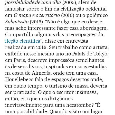
possibilidade de uma ilha
(2005), além de
fantasiar sobre o fim da civilização ocidental
em
O mapa e o território
(2010) ou o polêmico
Submissão
(2015). “Não é algo que eu deseje,
mas acho interessante fazer essa abordagem.
Compartilho algumas das preocupações da
ficção científica
”, disse em entrevista
realizada em 2016. Seu trabalho como artista,
exibido nesse mesmo ano no Palais de Tokyo,
em Paris, descreve impressões semelhantes
às de seus livros, inspiradas em suas estadias
na costa de Almería, onde tem uma casa.
Houellebecq fala de espaços desertos onde,
em outro tempo, o turismo de massa deveria
ser praticado. O que o escritor insinuava,
então, era que nos dirigíamos
inevitavelmente para uma hecatombe? "É
uma possibilidade. Quando visito um lugar