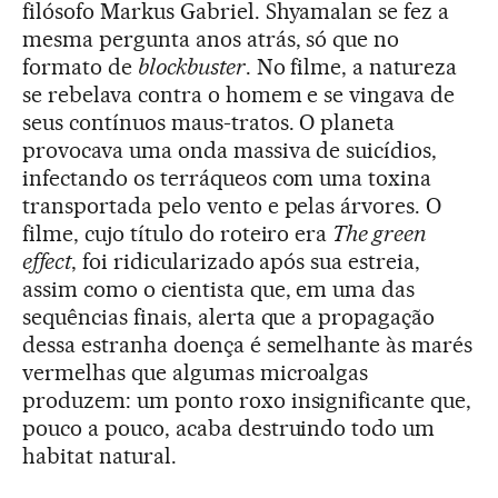
filósofo Markus Gabriel. Shyamalan se fez a
mesma pergunta anos atrás, só que no
formato de
blockbuster
. No filme, a natureza
se rebelava contra o homem e se vingava de
seus contínuos maus-tratos. O planeta
provocava uma onda massiva de suicídios,
infectando os terráqueos com uma toxina
transportada pelo vento e pelas árvores. O
filme, cujo título do roteiro era
The green
effect
, foi ridicularizado após sua estreia,
assim como o cientista que, em uma das
sequências finais, alerta que a propagação
dessa estranha doença é semelhante às marés
vermelhas que algumas microalgas
produzem: um ponto roxo insignificante que,
pouco a pouco, acaba destruindo todo um
habitat natural.