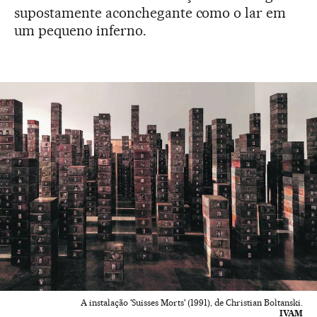
supostamente aconchegante como o lar em
um pequeno inferno.
A instalação 'Suisses Morts' (1991), de Christian Boltanski.
IVAM