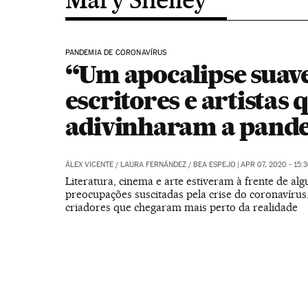
PANDEMIA DE CORONAVÍRUS
“Um apocalipse suave
escritores e artistas 
adivinharam a pand
ÁLEX VICENTE
/
LAURA FERNÁNDEZ
/
BEA ESPEJO
|
APR 07, 2020 - 15:
Literatura, cinema e arte estiveram à frente de al
preocupações suscitadas pela crise do coronavírus.
criadores que chegaram mais perto da realidade