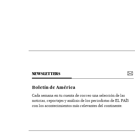
NEWSLETTERS
Boletín de América
Cada semana en tu cuenta de correo una selección de las
noticias, reportajes y análisis de los periodistas de EL PAÍS
con los acontecimientos más relevantes del continente.