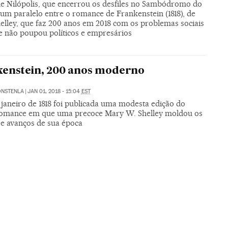
de Nilópolis, que encerrou os desfiles no Sambódromo do
 um paralelo entre o romance de Frankenstein (1818), de
elley, que faz 200 anos em 2018 com os problemas sociais
 e não poupou políticos e empresários
enstein, 200 anos moderno
ONSTENLA
|
JAN 01, 2018 - 15:04
EST
 janeiro de 1818 foi publicada uma modesta edição do
romance em que uma precoce Mary W. Shelley moldou os
 e avanços de sua época