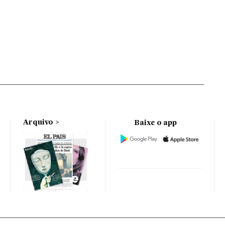
Arquivo
Baixe o app