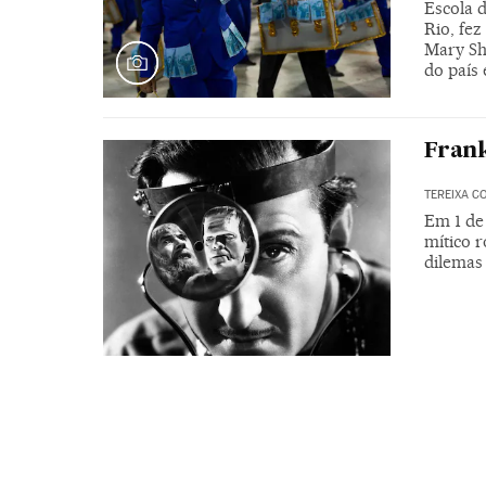
Escola 
Rio, fez
Mary Sh
do país
Frank
TEREIXA C
Em 1 de
mítico 
dilemas