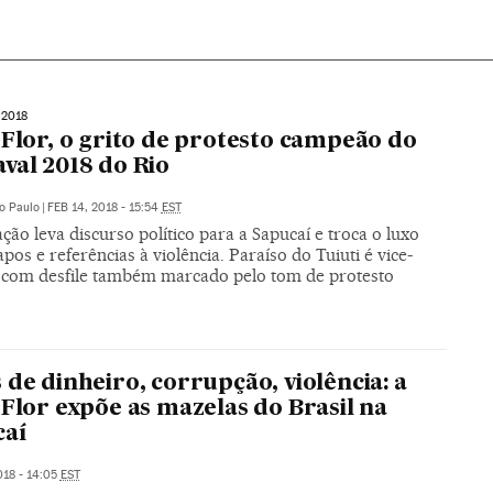
2018
-Flor, o grito de protesto campeão do
val 2018 do Rio
o Paulo
|
FEB 14, 2018 - 15:54
EST
ão leva discurso político para a Sapucaí e troca o luxo
apos e referências à violência. Paraíso do Tuiuti é vice-
com desfile também marcado pelo tom de protesto
 de dinheiro, corrupção, violência: a
-Flor expõe as mazelas do Brasil na
caí
018 - 14:05
EST