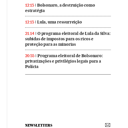
Bolsonaro, a destruição como
12:15
estratégia
Lula, uma ressurreição
12:15
O programa eleitoral de Lula da Silva:
21:14
subidas de impostos para os ricos e
proteção para as minorias
Programa eleitoral de Bolsonaro:
20:55
privatizações e privilégios legais para a
Polícia
NEWSLETTERS