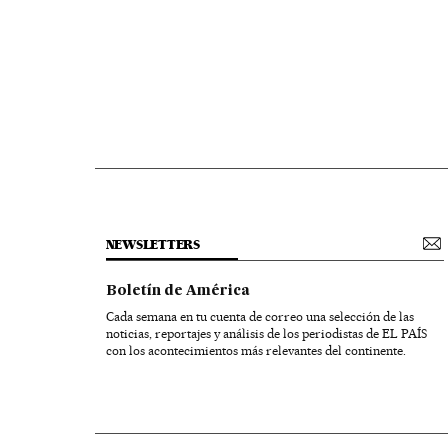
NEWSLETTERS
Boletín de América
Cada semana en tu cuenta de correo una selección de las
noticias, reportajes y análisis de los periodistas de EL PAÍS
con los acontecimientos más relevantes del continente.