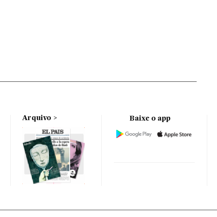
Arquivo
Baixe o app