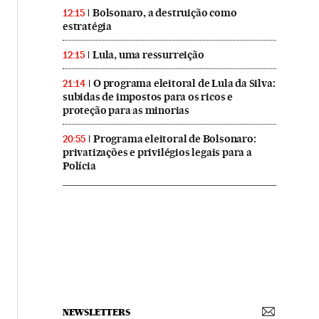
Bolsonaro, a destruição como
12:15
estratégia
Lula, uma ressurreição
12:15
O programa eleitoral de Lula da Silva:
21:14
subidas de impostos para os ricos e
proteção para as minorias
Programa eleitoral de Bolsonaro:
20:55
privatizações e privilégios legais para a
Polícia
NEWSLETTERS