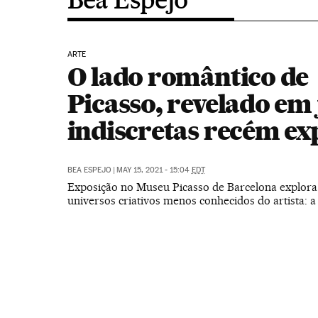
ARTE
O lado romântico de
Picasso, revelado em 
indiscretas recém ex
BEA ESPEJO
|
MAY 15, 2021 - 15:04
EDT
Exposição no Museu Picasso de Barcelona explor
universos criativos menos conhecidos do artista: a 