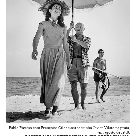
Pablo Picasso com Françoise Gilot e seu sobrinho Javier Vilato na praia,
em agosto de 1948.