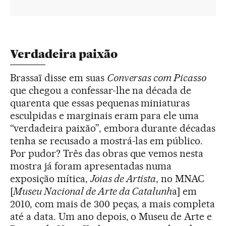
Verdadeira paixão
Brassaï disse em suas
Conversas com Picasso
que chegou a confessar-lhe na década de
quarenta que essas pequenas miniaturas
esculpidas e marginais eram para ele uma
“verdadeira paixão”, embora durante décadas
tenha se recusado a mostrá-las em público.
Por pudor? Três das obras que vemos nesta
mostra já foram apresentadas numa
exposição mítica,
Joias de Artista
, no MNAC
[
Museu Nacional de Arte da Catalunh
a] em
2010, com mais de 300 peças, a mais completa
até a data. Um ano depois, o Museu de Arte e