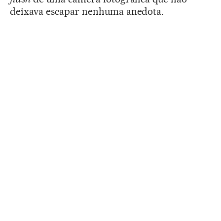
deixava escapar nenhuma anedota.