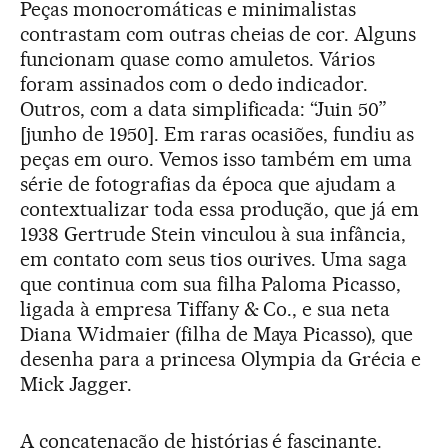
Peças monocromáticas e minimalistas
contrastam com outras cheias de cor. Alguns
funcionam quase como amuletos. Vários
foram assinados com o dedo indicador.
Outros, com a data simplificada: “Juin 50”
[junho de 1950]. Em raras ocasiões, fundiu as
peças em ouro. Vemos isso também em uma
série de fotografias da época que ajudam a
contextualizar toda essa produção, que já em
1938 Gertrude Stein vinculou à sua infância,
em contato com seus tios ourives. Uma saga
que continua com sua filha Paloma Picasso,
ligada à empresa Tiffany & Co., e sua neta
Diana Widmaier (filha de Maya Picasso), que
desenha para a princesa Olympia da Grécia e
Mick Jagger.
A concatenação de histórias é fascinante.