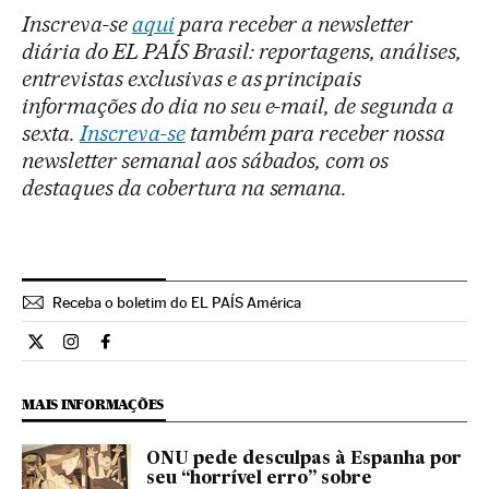
Inscreva-se
aqui
para receber a newsletter
diária do EL PAÍS Brasil: reportagens, análises,
entrevistas exclusivas e as principais
informações do dia no seu e-mail, de segunda a
sexta.
Inscreva-se
também para receber nossa
newsletter semanal aos sábados, com os
destaques da cobertura na semana.
Receba o boletim do EL PAÍS América
Cultura El País Brasil en Twitter
Cultura El País Brasil en Instagram
Cultura El País Brasil en Facebook
MAIS INFORMAÇÕES
ONU pede desculpas à Espanha por
seu “horrível erro” sobre