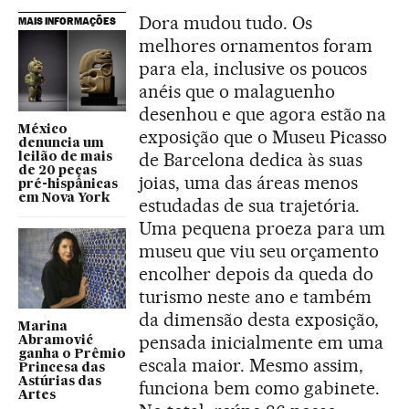
Dora mudou tudo. Os
MAIS INFORMAÇÕES
melhores ornamentos foram
para ela, inclusive os poucos
anéis que o malaguenho
desenhou e que agora estão na
México
exposição que o Museu Picasso
denuncia um
de Barcelona dedica às suas
leilão de mais
de 20 peças
joias, uma das áreas menos
pré-hispânicas
em Nova York
estudadas de sua trajetória.
Uma pequena proeza para um
museu que viu seu orçamento
encolher depois da queda do
turismo neste ano e também
da dimensão desta exposição,
Marina
pensada inicialmente em uma
Abramović
ganha o Prêmio
escala maior. Mesmo assim,
Princesa das
Astúrias das
funciona bem como gabinete.
Artes