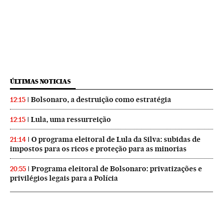
ÚLTIMAS NOTICIAS
Bolsonaro, a destruição como estratégia
12:15
Lula, uma ressurreição
12:15
O programa eleitoral de Lula da Silva: subidas de
21:14
impostos para os ricos e proteção para as minorias
Programa eleitoral de Bolsonaro: privatizações e
20:55
privilégios legais para a Polícia