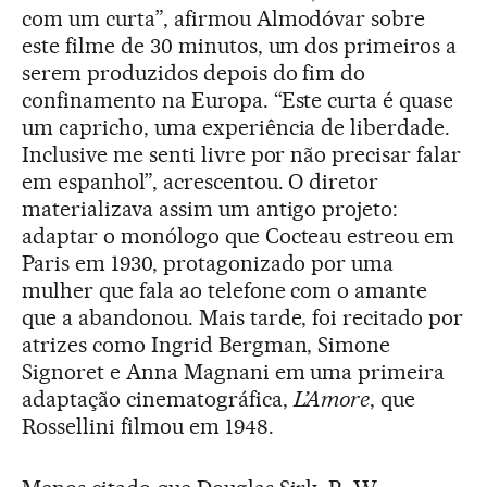
com um curta”, afirmou Almodóvar sobre
este filme de 30 minutos, um dos primeiros a
serem produzidos depois do fim do
confinamento na Europa. “Este curta é quase
um capricho, uma experiência de liberdade.
Inclusive me senti livre por não precisar falar
em espanhol”, acrescentou. O diretor
materializava assim um antigo projeto:
adaptar o monólogo que Cocteau estreou em
Paris em 1930, protagonizado por uma
mulher que fala ao telefone com o amante
que a abandonou. Mais tarde, foi recitado por
atrizes como Ingrid Bergman, Simone
Signoret e Anna Magnani em uma primeira
adaptação cinematográfica,
L’Amore
, que
Rossellini filmou em 1948.