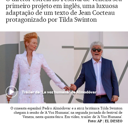
primeiro projeto em inglês, uma luxuosa
adaptação de um texto de Jean Cocteau
protagonizado por Tilda Swinton
Tráiler de 'La voz humana' de Almodóvar
O cineasta espanhol Pedro Almódovar e a atriz britânica Tilda Swinton
chegam à sessão de ‘A Voz Humana’, na segunda jornada do festival de
Veneza, nesta quinta-feira. Em vídeo, trailer de 'A Voz Humana’.
Foto:
AP | EL DESEO