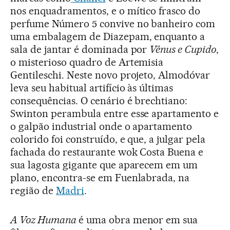
nos enquadramentos, e o mítico frasco do
perfume Número 5 convive no banheiro com
uma embalagem de Diazepam, enquanto a
sala de jantar é dominada por
Vênus e Cupido
,
o misterioso quadro de Artemisia
Gentileschi. Neste novo projeto, Almodóvar
leva seu habitual artifício às últimas
consequências. O cenário é brechtiano:
Swinton perambula entre esse apartamento e
o galpão industrial onde o apartamento
colorido foi construído, e que, a julgar pela
fachada do restaurante wok Costa Buena e
sua lagosta gigante que aparecem em um
plano, encontra-se em Fuenlabrada, na
região de
Madri
.
A Voz Humana
é uma obra menor em sua