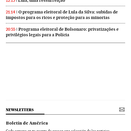
Lula, uma ressurreição
12:15
O programa eleitoral de Lula da Silva: subidas de
21:14
impostos para os ricos e proteção para as minorias
Programa eleitoral de Bolsonaro: privatizações e
20:55
privilégios legais para a Polícia
NEWSLETTERS
Boletín de América
Cada semana en tu cuenta de correo una selección de las noticias,