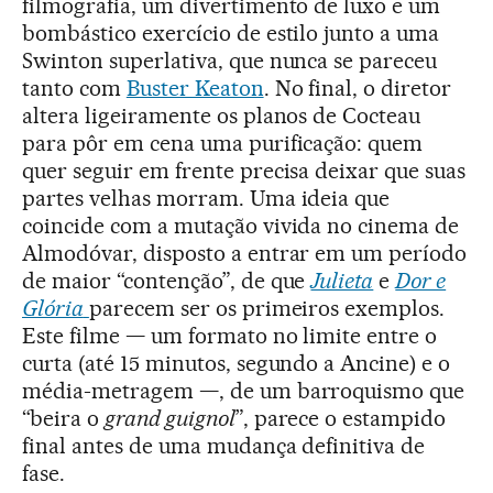
filmografia, um divertimento de luxo e um
bombástico exercício de estilo junto a uma
Swinton superlativa, que nunca se pareceu
tanto com
Buster Keaton
. No final, o diretor
altera ligeiramente os planos de Cocteau
para pôr em cena uma purificação: quem
quer seguir em frente precisa deixar que suas
partes velhas morram. Uma ideia que
coincide com a mutação vivida no cinema de
Almodóvar, disposto a entrar em um período
de maior “contenção”, de que
Julieta
e
Dor e
Glória
parecem ser os primeiros exemplos.
Este filme — um formato no limite entre o
curta (até 15 minutos, segundo a Ancine) e o
média-metragem —, de um barroquismo que
“beira o
grand guignol
”, parece o estampido
final antes de uma mudança definitiva de
fase.