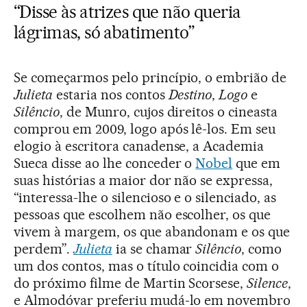
“Disse às atrizes que não queria
lágrimas, só abatimento”
Se começarmos pelo princípio, o embrião de
Julieta
estaria nos contos
Destino
,
Logo
e
Silêncio
, de Munro, cujos direitos o cineasta
comprou em 2009, logo após lê-los. Em seu
elogio à escritora canadense, a Academia
Sueca disse ao lhe conceder o
Nobel
que em
suas histórias a maior dor não se expressa,
“interessa-lhe o silencioso e o silenciado, as
pessoas que escolhem não escolher, os que
vivem à margem, os que abandonam e os que
perdem”.
Julieta
ia se chamar
Silêncio
, como
um dos contos, mas o título coincidia com o
do próximo filme de Martin Scorsese,
Silence
,
e Almodóvar preferiu mudá-lo em novembro