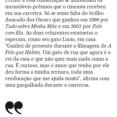
Frente a essa constelação se amontoam os
incontáveis prêmios que o cineasta recebeu
em sua carreira. Só se sente falta do brilho
dourado dos Oscars que ganhou em 1999 por
Tudo sobre Minha Mã
e e em 2002 por
Fale
com Ela
. As duas reluzentes estatuetas o
esperam, como seu gato Lucio, em casa.
“Ganhei de presente durante a filmagem de
A
Pele que Habito.
Um gato de rua que agora é o
rei da casa e que não quer mais nada como a
rua. É curioso, mas o amor que tenho por ele
deu forma a minha ternura, toda uma
reeducação que me ajuda muito”, afirma com
uma gargalhada durante a conversa.