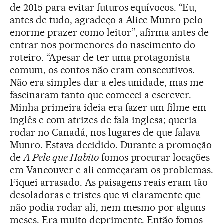
de 2015 para evitar futuros equívocos. “Eu,
antes de tudo, agradeço a Alice Munro pelo
enorme prazer como leitor”, afirma antes de
entrar nos pormenores do nascimento do
roteiro. “Apesar de ter uma protagonista
comum, os contos não eram consecutivos.
Não era simples dar a eles unidade, mas me
fascinaram tanto que comecei a escrever.
Minha primeira ideia era fazer um filme em
inglês e com atrizes de fala inglesa; queria
rodar no Canadá, nos lugares de que falava
Munro. Estava decidido. Durante a promoção
de
A Pele que Habito
fomos procurar locações
em Vancouver e ali começaram os problemas.
Fiquei arrasado. As paisagens reais eram tão
desoladoras e tristes que vi claramente que
não podia rodar ali, nem mesmo por alguns
meses. Era muito deprimente. Então fomos