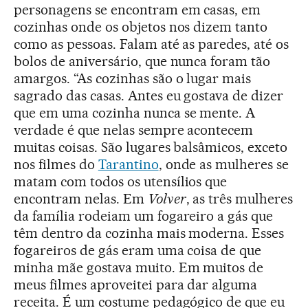
personagens se encontram em casas, em
cozinhas onde os objetos nos dizem tanto
como as pessoas. Falam até as paredes, até os
bolos de aniversário, que nunca foram tão
amargos. “As cozinhas são o lugar mais
sagrado das casas. Antes eu gostava de dizer
que em uma cozinha nunca se mente. A
verdade é que nelas sempre acontecem
muitas coisas. São lugares balsâmicos, exceto
nos filmes do
Tarantino
, onde as mulheres se
matam com todos os utensílios que
encontram nelas. Em
Volver
, as três mulheres
da família rodeiam um fogareiro a gás que
têm dentro da cozinha mais moderna. Esses
fogareiros de gás eram uma coisa de que
minha mãe gostava muito. Em muitos de
meus filmes aproveitei para dar alguma
receita. É um costume pedagógico de que eu