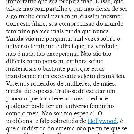
importante que sua própria mãe. E isso, que
talvez não compartilhe e que não deixa de ser
algo muito cruel para mim, é assim mesmo”.
Com este filme, sua compreensão do mundo
feminino parece mais funda que nunca.
“Ainda vão me perguntar mil vezes sobre o
universo feminino e direi que, na verdade,
não é nada tão excepcional. Não são tão
difíceis como pensam, embora sejam
misteriosas o bastante para que eu as
transforme num excelente sujeito dramático.
Vivemos rodeados de mulheres, de mães,
irmãs, de esposas. Trata-se de escutar um
pouco o que acontece ao nosso redor e
qualquer pode ter um universo feminino
como o meu. Não sou tão especial. O
problema, e falo sobretudo de
Hollywood
, é
que a indústria do cinema não permite que se