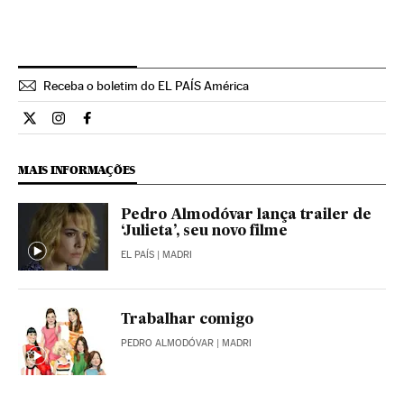
Receba o boletim do EL PAÍS América
Cultura El País Brasil en Twitter
Cultura El País Brasil en Instagram
Cultura El País Brasil en Facebook
MAIS INFORMAÇÕES
Pedro Almodóvar lança trailer de
‘Julieta’, seu novo filme
EL PAÍS
| MADRI
Trabalhar comigo
PEDRO ALMODÓVAR
| MADRI