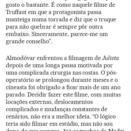
gosto o bastante. É como naquele filme de
Truffaut em que a protagonista passa
manteiga numa torrada e diz que o truque
para não quebrar é sempre pôr outra
embaixo. Sinceramente, parece-me um
grande conselho”.
Almodóvar enfrentou a filmagem de
Julieta
depois de uma longa pausa motivada por
uma complicada cirurgia nas costas. O pós-
operatório se prolongou durante meses e o
cineasta foi obrigado a ficar mais de um ano
parado. Decidir fazer este filme, com muitas
locações externas, deslocamentos
complicados e mudanças constantes de
cenários, não era a melhor ideia. “O lógico
teria sido filmar em estúdio, mas não sou
dono do que escrevo. Até os trechos de Madri