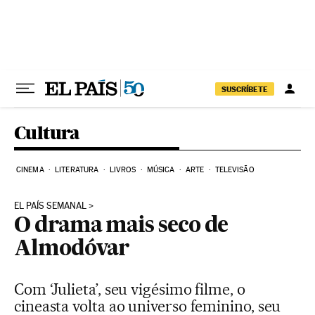
Pular para o conteúdo
SUSCRÍBETE
Cultura
CINEMA
LITERATURA
LIVROS
MÚSICA
ARTE
TELEVISÃO
EL PAÍS SEMANAL
O drama mais seco de
Almodóvar
Com ‘Julieta’, seu vigésimo filme, o
cineasta volta ao universo feminino, seu