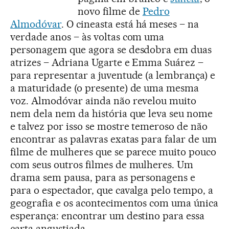
novo filme de
Pedro
Almodóvar
. O cineasta está há meses – na
verdade anos – às voltas com uma
personagem que agora se desdobra em duas
atrizes – Adriana Ugarte e Emma Suárez –
para representar a juventude (a lembrança) e
a maturidade (o presente) de uma mesma
voz. Almodóvar ainda não revelou muito
nem dela nem da história que leva seu nome
e talvez por isso se mostre temeroso de não
encontrar as palavras exatas para falar de um
filme de mulheres que se parece muito pouco
com seus outros filmes de mulheres. Um
drama sem pausa, para as personagens e
para o espectador, que cavalga pelo tempo, a
geografia e os acontecimentos com uma única
esperança: encontrar um destino para essa
carta angustiada.