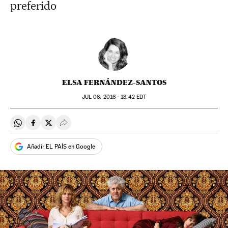
preferido
ELSA FERNÁNDEZ-SANTOS
JUL
06, 2016 - 18:42
EDT
Compartir en Whatsapp
Compartir en Facebook
Compartir en Twitter
Desplegar Redes Sociales
Añadir EL PAÍS en Google