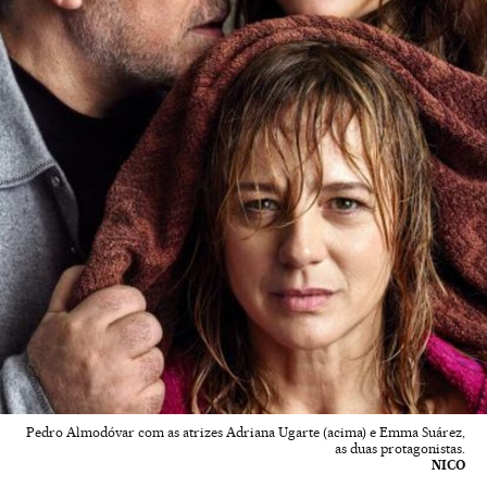
Pedro Almodóvar com as atrizes Adriana Ugarte (acima) e Emma Suárez,
as duas protagonistas.
NICO