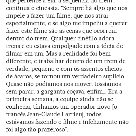
que pertence a ela: a sequência do trem”,
continua o cineasta. “Sempre há algo que nos
impele a fazer um filme, que nos atrai
especialmente, e se algo me impeliu a querer
fazer este filme são as cenas que ocorrem
dentro do trem. Qualquer cinéfilo adora
trens e eu estava empolgado com a ideia de
filmar em um. Mas a realidade foi bem
diferente, e trabalhar dentro de um trem de
verdade, pequeno e com os assentos cheios
de ácaros, se tornou um verdadeiro suplício.
Quase não podíamos nos mover, tossíamos
sem parar, a garganta coçava, enfim… Era a
primeira semana, a equipe ainda não se
conhecia, tínhamos um operador novo [o
francês Jean-Claude Larrieu], todos
estávamos fazendo o filme e infelizmente não
foi algo tão prazeroso”.