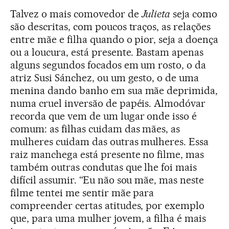
Talvez o mais comovedor de
Julieta
seja como
são descritas, com poucos traços, as relações
entre mãe e filha quando o pior, seja a doença
ou a loucura, está presente. Bastam apenas
alguns segundos focados em um rosto, o da
atriz Susi Sánchez, ou um gesto, o de uma
menina dando banho em sua mãe deprimida,
numa cruel inversão de papéis. Almodóvar
recorda que vem de um lugar onde isso é
comum: as filhas cuidam das mães, as
mulheres cuidam das outras mulheres. Essa
raiz manchega está presente no filme, mas
também outras condutas que lhe foi mais
difícil assumir. “Eu não sou mãe, mas neste
filme tentei me sentir mãe para
compreender certas atitudes, por exemplo
que, para uma mulher jovem, a filha é mais