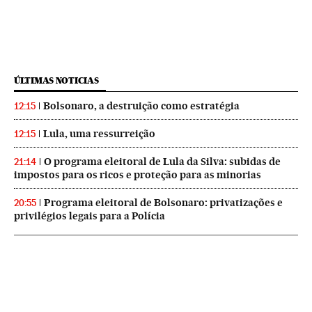
ÚLTIMAS NOTICIAS
Bolsonaro, a destruição como estratégia
12:15
Lula, uma ressurreição
12:15
O programa eleitoral de Lula da Silva: subidas de
21:14
impostos para os ricos e proteção para as minorias
Programa eleitoral de Bolsonaro: privatizações e
20:55
privilégios legais para a Polícia