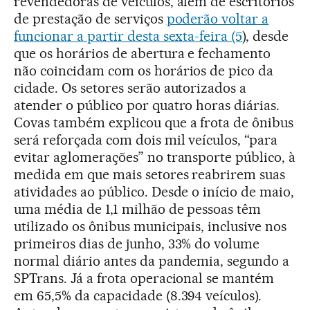
revendedoras de veículos, além de escritórios
de prestação de serviços
poderão voltar a
funcionar a partir desta sexta-feira (5
), desde
que os horários de abertura e fechamento
não coincidam com os horários de pico da
cidade. Os setores serão autorizados a
atender o público por quatro horas diárias.
Covas também explicou que a frota de ônibus
será reforçada com dois mil veículos, “para
evitar aglomerações” no transporte público, à
medida em que mais setores reabrirem suas
atividades ao público. Desde o início de maio,
uma média de 1,1 milhão de pessoas têm
utilizado os ônibus municipais, inclusive nos
primeiros dias de junho, 33% do volume
normal diário antes da pandemia, segundo a
SPTrans. Já a frota operacional se mantém
em 65,5% da capacidade (8.394 veículos).