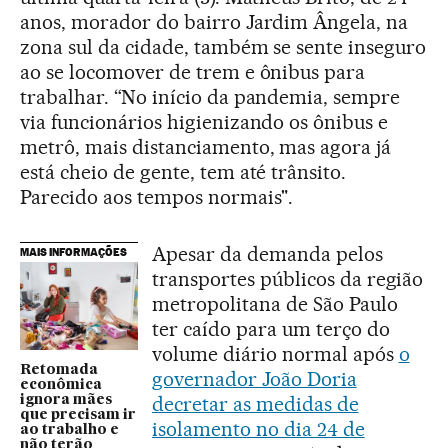
anos, morador do bairro Jardim Ângela, na
zona sul da cidade, também se sente inseguro
ao se locomover de trem e ônibus para
trabalhar. “No início da pandemia, sempre
via funcionários higienizando os ônibus e
metrô, mais distanciamento, mas agora já
está cheio de gente, tem até trânsito.
Parecido aos tempos normais".
Apesar da demanda pelos
MAIS INFORMAÇÕES
transportes públicos da região
metropolitana de São Paulo
ter caído para um terço do
volume diário normal após
o
Retomada
governador João Doria
econômica
decretar as medidas de
ignora mães
que precisam ir
isolamento no dia 24 de
ao trabalho e
não terão