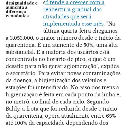
s
ó tende a crescer com a
desigualdade e
aumenta a
reabertura gradual das
diferença
atividades que será
econômica
implementada esse mês
. "Na
última quarta-feira chegamos
a 3.053.000, o maior número desde o início da
quarentena. É um aumento de 50%, uma alta
substancial. E a maioria dos usuários está
concentrada no horário de pico, o que é um
desafio para não gerar aglomeração”, explica
o secretário. Para evitar novas contaminações
da doença, a higienização dos veículos e
estações foi intensificada. No caso dos trens a
higienização é feita em cada ponto da linha e,
no metrô, ao final de cada ciclo. Segundo
Baldy, a frota que foi reduzida desde o início
da quarentena, opera atualmente entre 65%
até 100% da capacidade dependendo dos