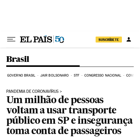
Pular para o conteúdo
SUSCRÍBETE
Brasil
GOVERNO BRASIL
JAIR BOLSONARO
STF
CONGRESSO NACIONAL
COVID-1
PANDEMIA DE CORONAVÍRUS
Um milhão de pessoas
voltam a usar transporte
público em SP e insegurança
toma conta de passageiros