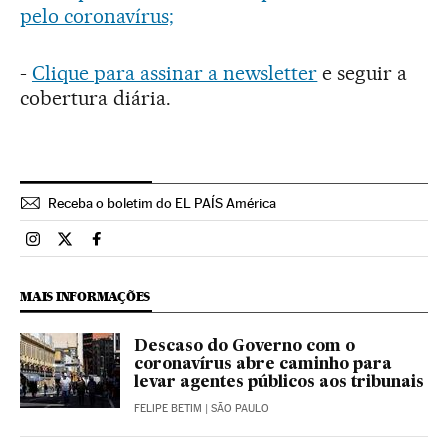
pelo coronavírus;
-
Clique para assinar a newsletter
e seguir a
cobertura diária.
Receba o boletim do EL PAÍS América
Brasil El País Brasil en Instagram
Brasil El País Brasil en Twitter
Brasil El País Brasil en Facebook
MAIS INFORMAÇÕES
Descaso do Governo com o
coronavírus abre caminho para
levar agentes públicos aos tribunais
FELIPE BETIM
| SÃO PAULO