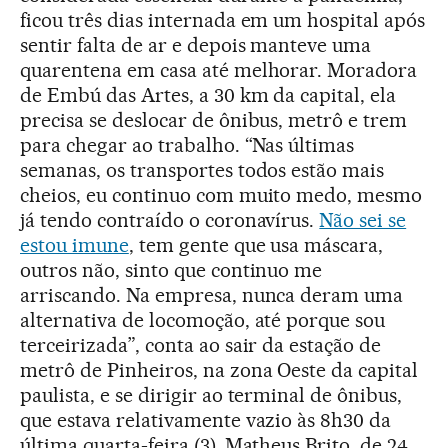
ficou três dias internada em um hospital após
sentir falta de ar e depois manteve uma
quarentena em casa até melhorar. Moradora
de Embú das Artes, a 30 km da capital, ela
precisa se deslocar de ônibus, metrô e trem
para chegar ao trabalho. “Nas últimas
semanas, os transportes todos estão mais
cheios, eu continuo com muito medo, mesmo
já tendo contraído o coronavírus.
Não sei se
estou imune
, tem gente que usa máscara,
outros não, sinto que continuo me
arriscando. Na empresa, nunca deram uma
alternativa de locomoção, até porque sou
terceirizada”, conta ao sair da estação de
metrô de Pinheiros, na zona Oeste da capital
paulista, e se dirigir ao terminal de ônibus,
que estava relativamente vazio às 8h30 da
última quarta-feira (3). Matheus Brito, de 24