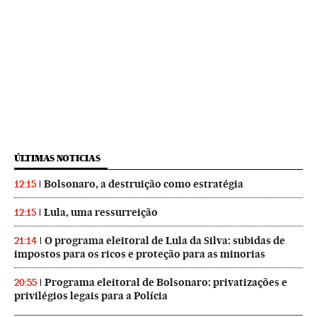
ÚLTIMAS NOTICIAS
Bolsonaro, a destruição como estratégia
12:15
Lula, uma ressurreição
12:15
O programa eleitoral de Lula da Silva: subidas de
21:14
impostos para os ricos e proteção para as minorias
Programa eleitoral de Bolsonaro: privatizações e
20:55
privilégios legais para a Polícia