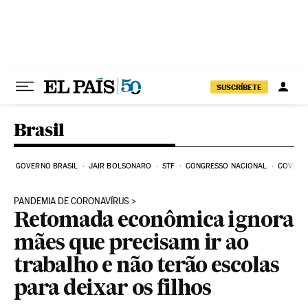
Pular para o conteúdo
SUSCRÍBETE
Brasil
GOVERNO BRASIL
JAIR BOLSONARO
STF
CONGRESSO NACIONAL
COVID-1
PANDEMIA DE CORONAVÍRUS
Retomada econômica ignora
mães que precisam ir ao
trabalho e não terão escolas
para deixar os filhos