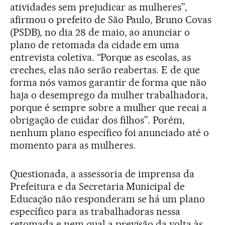
atividades sem prejudicar as mulheres”,
afirmou o prefeito de São Paulo, Bruno Covas
(PSDB), no dia 28 de maio, ao anunciar o
plano de retomada da cidade em uma
entrevista coletiva. “Porque as escolas, as
creches, elas não serão reabertas. E de que
forma nós vamos garantir de forma que não
haja o desemprego da mulher trabalhadora,
porque é sempre sobre a mulher que recai a
obrigação de cuidar dos filhos”. Porém,
nenhum plano específico foi anunciado até o
momento para as mulheres.
Questionada, a assessoria de imprensa da
Prefeitura e da Secretaria Municipal de
Educação não responderam se há um plano
específico para as trabalhadoras nessa
retomada e nem qual a previsão da volta às