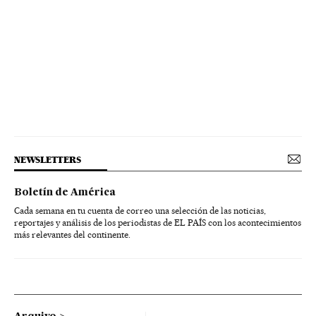
NEWSLETTERS
Boletín de América
Cada semana en tu cuenta de correo una selección de las noticias,
reportajes y análisis de los periodistas de EL PAÍS con los acontecimientos
más relevantes del continente.