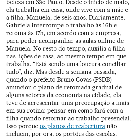
beleza em São Paulo. Desde o início de maio,
ela trabalha em casa, onde vive com a mãe e
a filha, Manuela, de seis anos. Diariamente,
Gabriela interrompe o trabalho às 16h e
retoma às 17h, em acordo com a empresa,
para poder acompanhar as aulas online de
Manuela. No resto do tempo, auxilia a filha
nas lições de casa, ao mesmo tempo em que
trabalha. “Está sendo uma loucura conciliar
tudo”, diz. Mas desde a semana passada,
quando o prefeito Bruno Covas (PSDB)
anunciou o plano de retomada gradual de
alguns setores da economia na cidade, ela
teve de acrescentar uma preocupação a mais
em sua rotina: pensar em como fará com a
filha quando retornar ao trabalho presencial.
Isso porque
os planos de reabertura
não
incluem, por ora, os portões das escolas.