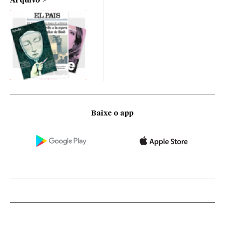
Arquivo
Baixe o app