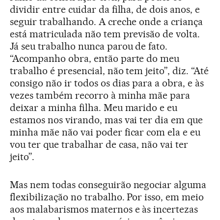
dividir entre cuidar da filha, de dois anos, e
seguir trabalhando. A creche onde a criança
está matriculada não tem previsão de volta.
Já seu trabalho nunca parou de fato.
“Acompanho obra, então parte do meu
trabalho é presencial, não tem jeito”, diz. “Até
consigo não ir todos os dias para a obra, e às
vezes também recorro à minha mãe para
deixar a minha filha. Meu marido e eu
estamos nos virando, mas vai ter dia em que
minha mãe não vai poder ficar com ela e eu
vou ter que trabalhar de casa, não vai ter
jeito”.
Mas nem todas conseguirão negociar alguma
flexibilização no trabalho. Por isso, em meio
aos malabarismos maternos e às incertezas