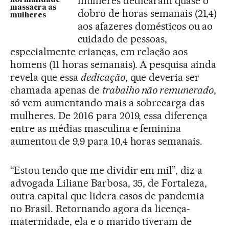
mulheres dedicaram quase o
massacra as
dobro de horas semanais (21,4)
mulheres
aos afazeres domésticos ou ao
cuidado de pessoas,
especialmente crianças, em relação aos
homens (11 horas semanais). A pesquisa ainda
revela que essa
dedicação
, que deveria ser
chamada apenas de
trabalho não remunerado
,
só vem aumentando mais a sobrecarga das
mulheres. De 2016 para 2019, essa diferença
entre as médias masculina e feminina
aumentou de 9,9 para 10,4 horas semanais.
“Estou tendo que me dividir em mil”, diz a
advogada Liliane Barbosa, 35, de Fortaleza,
outra capital que lidera casos de pandemia
no Brasil. Retornando agora da licença-
maternidade, ela e o marido tiveram de