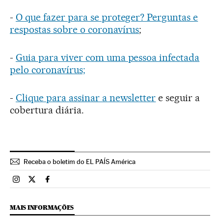
-
O que fazer para se proteger? Perguntas e
respostas sobre o coronavírus
;
-
Guia para viver com uma pessoa infectada
pelo coronavírus;
-
Clique para assinar a newsletter
e seguir a
cobertura diária.
Receba o boletim do EL PAÍS América
Brasil El País Brasil en Instagram
Brasil El País Brasil en Twitter
Brasil El País Brasil en Facebook
MAIS INFORMAÇÕES