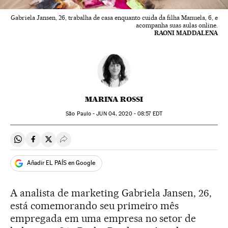
Gabriela Jansen, 26, trabalha de casa enquanto cuida da filha Manuela, 6, e
acompanha suas aulas online.
RAONI MADDALENA
MARINA ROSSI
São Paulo -
JUN
04, 2020 - 08:57
EDT
Compartir en Whatsapp
Compartir en Facebook
Compartir en Twitter
Desplegar Redes Sociales
Añadir EL PAÍS en Google
A analista de marketing Gabriela Jansen, 26,
está comemorando seu primeiro mês
empregada em uma empresa no setor de