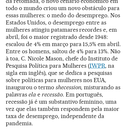
da retomada, o novo cenário econômico em
todo o mundo criou um novo obstáculo para
essas mulheres: o medo do desemprego. Nos
Estados Unidos, o desemprego entre as
mulheres atingiu patamares recordes e, em
abril, foi o maior registrado desde 1948:
escalou de 4% em março para 15,5% em abril.
Entre os homens, saltou de 4% para 13%. Não
à toa, C. Nicole Mason, chefe do Instituto de
Pesquisa Política para Mulheres (
IWPR
, na
sigla em inglês), que se dedica a pesquisas
sobre políticas para mulheres nos EUA,
inaugurou o termo
shecession
, misturando as
palavras
ela
e
recessão
. Em português,
recessão já é um substantivo feminino, uma
vez que elas também respondem pela maior
taxa de desemprego, independente da
pandemia.