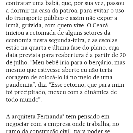
contratar uma babá, que, por sua vez, passou
a dormir na casa da patroa, para evitar o uso
do transporte público e assim não expor a
irmã, grávida, com quem vive. O Ceará
iniciou a retomada de alguns setores da
economia nesta segunda-feira, e as escolas
estão na quarta e última fase do plano, cuja
data prevista para reabertura é a partir de 20
de julho. “Meu bebê iria para o berçário, mas
mesmo que estivesse aberto eu não teria
coragem de colocá-lo lá no meio de uma
pandemia”, diz. "Esse retorno, que para mim
foi precipitado, mexeu com a dinâmica de
todo mundo”.
A arquiteta Fernanda* tem pensado em
negociar com a empresa onde trabalha, no
ramo da construção civil, para poder se