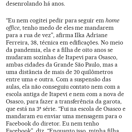
desenrolando há anos.
“Eu nem cogitei pedir para seguir em
home
office
, tenho medo de eles me mandarem
para a rua de vez”, afirma Ilka Adriane
Ferreira, 38, técnica em edificações. No meio
da pandemia, ela e a filha de oito anos se
mudaram sozinhas de Itapevi para Osasco,
ambas cidades da Grande São Paulo, mas a
uma distância de mais de 20 quilômetros
entre uma e outra. Com a suspensão das
aulas, ela não conseguiu contato nem com a
escola antiga de Itapevi e nem com a nova de
Osasco, para fazer a transferência da garota,
que está na 3ª série. “Fui na escola de Osasco e
mandaram eu enviar uma mensagem para o
Facebook do diretor. Eu nem tenho
Facebook”, diz. “Enquanto isso, minha filha