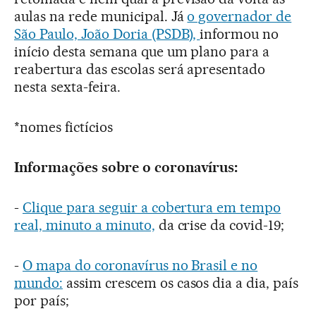
aulas na rede municipal. Já
o governador de
São Paulo, João Doria (PSDB),
informou no
início desta semana que um plano para a
reabertura das escolas será apresentado
nesta sexta-feira.
*nomes fictícios
Informações sobre o coronavírus:
-
Clique para seguir a cobertura em tempo
real, minuto a minuto,
da crise da covid-19;
-
O mapa do coronavírus no Brasil e no
mundo:
assim crescem os casos dia a dia, país
por país;