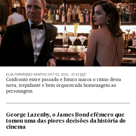
ELSA FERNÁNDEZ-SANTOS
|
OCT 02, 2021 - 17:42
EDT
Confronto entre passado e futuro marca o ritmo desta
nova, trepidante e bem orquestrada homenagem ao
personagem
George Lazenby, o James Bond efêmero que
tomou uma das piores decisões da história do
cinema