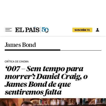
Pular para o conteúdo
SUSCRÍBETE
James Bond
CRÍTICA DE CINEMA
‘007 – Sem tempo para
morrer’: Daniel Craig, o
James Bond de que
sentiremos falta