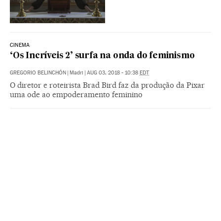
CINEMA
‘Os Incríveis 2’ surfa na onda do feminismo
GREGORIO BELINCHÓN
|
Madri
|
AUG 03, 2018 - 10:38
EDT
O diretor e roteirista Brad Bird faz da produção da Pixar
uma ode ao empoderamento feminino