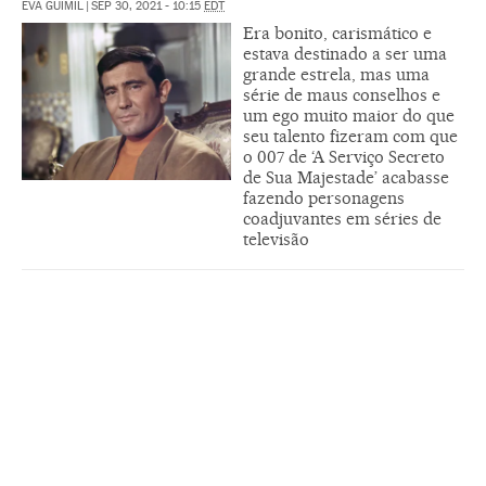
EVA GÜIMIL
|
SEP 30, 2021 - 10:15
EDT
Era bonito, carismático e
estava destinado a ser uma
grande estrela, mas uma
série de maus conselhos e
um ego muito maior do que
seu talento fizeram com que
o 007 de ‘A Serviço Secreto
de Sua Majestade’ acabasse
fazendo personagens
coadjuvantes em séries de
televisão