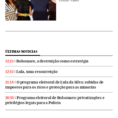
ÚLTIMAS NOTICIAS
Bolsonaro, a destruição como estratégia
12:15
Lula, uma ressurreição
12:15
O programa eleitoral de Lula da Silva: subidas de
21:14
impostos para os ricos e proteção para as minorias
Programa eleitoral de Bolsonaro: privatizações e
20:55
privilégios legais para a Polícia