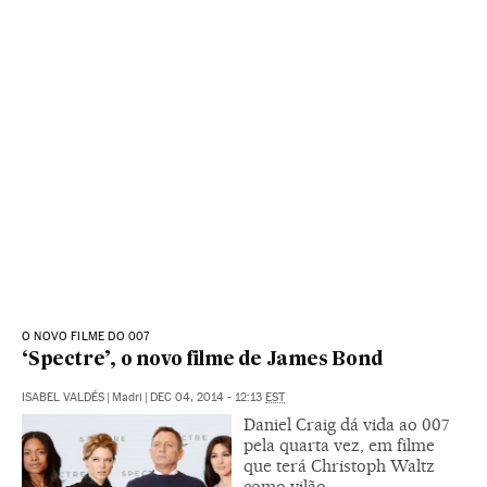
O NOVO FILME DO 007
‘Spectre’, o novo filme de James Bond
ISABEL VALDÉS
|
Madri
|
DEC 04, 2014 - 12:13
EST
Daniel Craig dá vida ao 007
pela quarta vez, em filme
que terá Christoph Waltz
como vilão