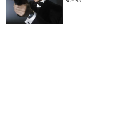
secreto