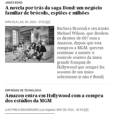
JAMES BOND
A novela por trás da saga Bond: um negócio
familiar de brócolis, espiões e milhões
IVÁN VILA
|
JUL 30, 2021 - 17:53
EDT
Barbara Broccoli e seu irmão
Michael Wilson, que dividem
os direitos de 007 com a
Amazon, depois que esta
comprou a MGM, querem
continuar a manter o
controle criativo da única
grande franquia de
Hollywood que sempre foi
assunto de um único
sobrenome (e não é Bond)
EMPRESAS DE TECNOLOGIA
Amazon entra em Hollywood com a compra
dos estúdios da MGM
LUIS PABLO BEAUREGARD
|
Los Angeles
|
MAY 26, 2021 - 15:43
EDT