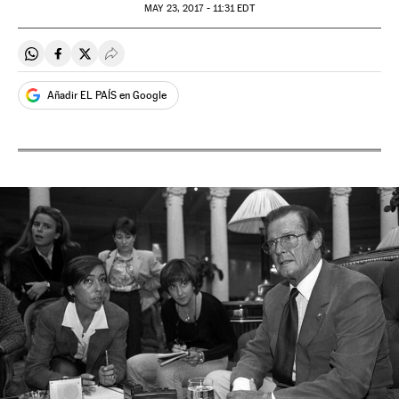
MAY
23, 2017 - 11:31
EDT
Compartir en Whatsapp
Compartir en Facebook
Compartir en Twitter
Desplegar Redes Sociales
Añadir EL PAÍS en Google