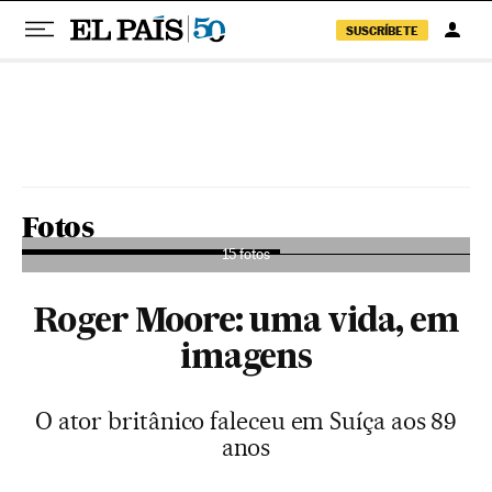
SUSCRÍBETE
Pular para o conteúdo
Fotos
15 fotos
Roger Moore: uma vida, em
imagens
O ator britânico faleceu em Suíça aos 89
anos