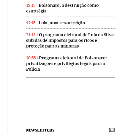
Bolsonaro, a destruição como
12:15
estratégia
Lula, uma ressurreição
12:15
O programa eleitoral de Lula da Silva:
21:14
subidas de impostos para os ricos e
proteção para as minorias
Programa eleitoral de Bolsonaro:
20:55
privatizações e privilégios legais para a
Polícia
NEWSLETTERS