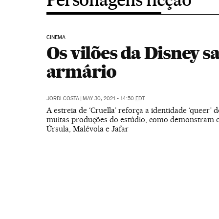
CINEMA
Os vilões da Disney 
armário
JORDI COSTA
|
MAY 30, 2021 - 14:50
EDT
A estreia de ‘Cruella’ reforça a identidade ‘queer’ 
muitas produções do estúdio, como demonstram o
Úrsula, Malévola e Jafar