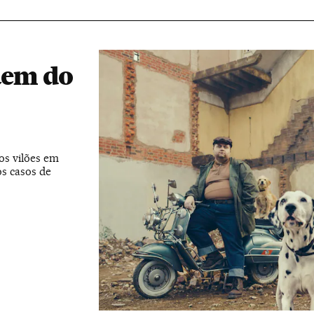
saem do
dos vilões em
s casos de