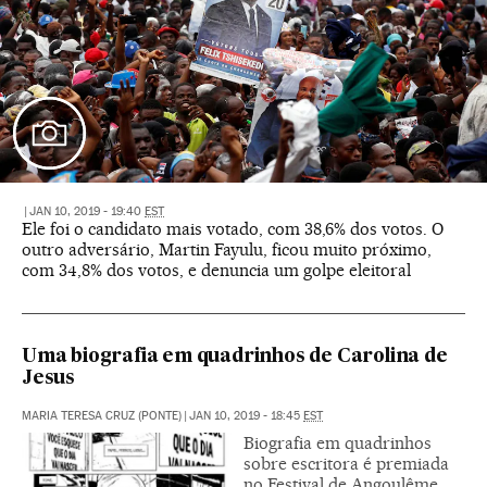
|
JAN 10, 2019 - 19:40
EST
Ele foi o candidato mais votado, com 38,6% dos votos. O
outro adversário, Martin Fayulu, ficou muito próximo,
com 34,8% dos votos, e denuncia um golpe eleitoral
Uma biografia em quadrinhos de Carolina de
Jesus
MARIA TERESA CRUZ (PONTE)
|
JAN 10, 2019 - 18:45
EST
Biografia em quadrinhos
sobre escritora é premiada
no Festival de Angoulême.