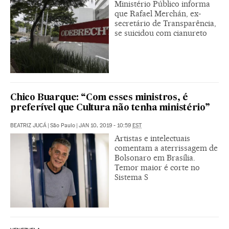
Ministério Público informa
que Rafael Merchán, ex-
secretário de Transparência,
se suicidou com cianureto
Chico Buarque: “Com esses ministros, é
preferível que Cultura não tenha ministério”
BEATRIZ JUCÁ
|
São Paulo
|
JAN 10, 2019 - 10:59
EST
Artistas e intelectuais
comentam a aterrissagem de
Bolsonaro em Brasília.
Temor maior é corte no
Sistema S