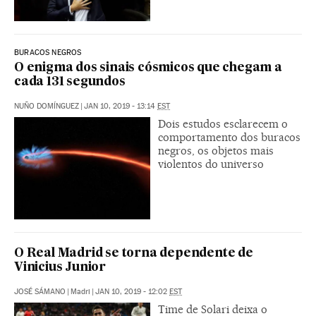
BURACOS NEGROS
O enigma dos sinais cósmicos que chegam a
cada 131 segundos
NUÑO DOMÍNGUEZ
|
JAN 10, 2019 - 13:14
EST
Dois estudos esclarecem o
comportamento dos buracos
negros, os objetos mais
violentos do universo
O Real Madrid se torna dependente de
Vinicius Junior
JOSÉ SÁMANO
|
Madri
|
JAN 10, 2019 - 12:02
EST
Time de Solari deixa o