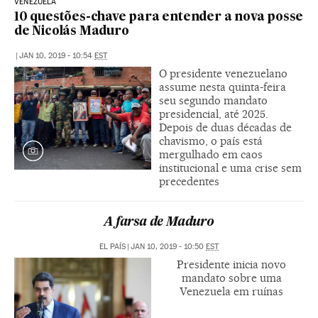
VENEZUELA
10 questões-chave para entender a nova posse
de Nicolás Maduro
|
JAN 10, 2019 - 10:54
EST
O presidente venezuelano
assume nesta quinta-feira
seu segundo mandato
presidencial, até 2025.
Depois de duas décadas de
chavismo, o país está
mergulhado em caos
institucional e uma crise sem
precedentes
A farsa de Maduro
EL PAÍS
|
JAN 10, 2019 - 10:50
EST
Presidente inicia novo
mandato sobre uma
Venezuela em ruínas