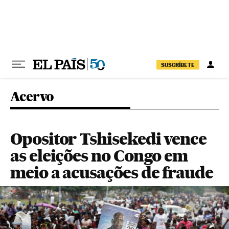
Pular para o conteúdo
SUSCRÍBETE
Acervo
Opositor Tshisekedi vence
as eleições no Congo em
meio a acusações de fraude