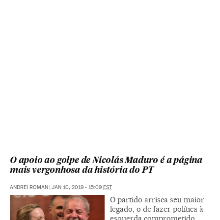
O apoio ao golpe de Nicolás Maduro é a página
mais vergonhosa da história do PT
ANDREI ROMAN
|
JAN 10, 2019 - 15:09
EST
O partido arrisca seu maior
legado, o de fazer política à
esquerda comprometido