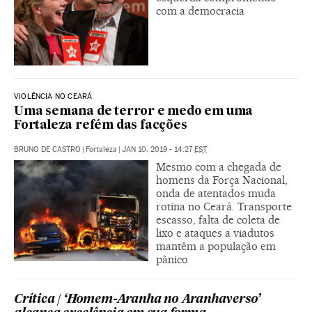
com a democracia
VIOLÊNCIA NO CEARÁ
Uma semana de terror e medo em uma
Fortaleza refém das facções
BRUNO DE CASTRO
|
Fortaleza
|
JAN 10, 2019 - 14:27
EST
Mesmo com a chegada de
homens da Força Nacional,
onda de atentados muda
rotina no Ceará. Transporte
escasso, falta de coleta de
lixo e ataques a viadutos
mantêm a população em
pânico
Crítica | ‘Homem-Aranha no Aranhaverso’