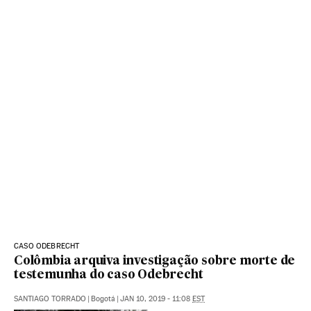
CASO ODEBRECHT
Colômbia arquiva investigação sobre morte de
testemunha do caso Odebrecht
SANTIAGO TORRADO
|
Bogotá
|
JAN 10, 2019 - 11:08
EST