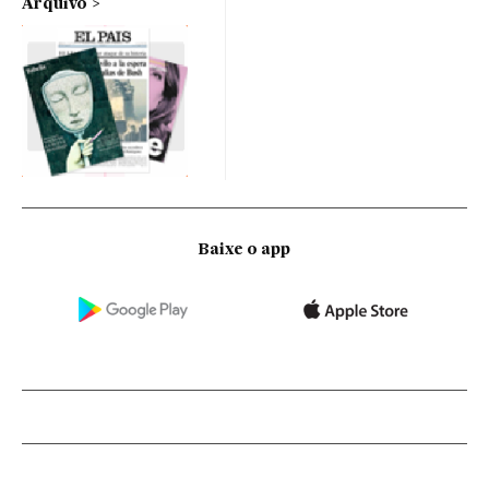
Arquivo
Baixe o app