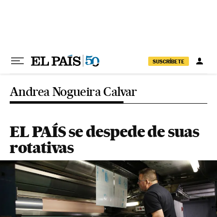
Pular para o conteúdo
SUSCRÍBETE
Andrea Nogueira Calvar
EL PAÍS se despede de suas
rotativas