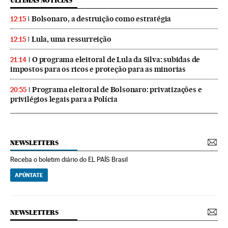
ÚLTIMAS NOTICIAS
Bolsonaro, a destruição como estratégia
12:15
Lula, uma ressurreição
12:15
O programa eleitoral de Lula da Silva: subidas de
21:14
impostos para os ricos e proteção para as minorias
Programa eleitoral de Bolsonaro: privatizações e
20:55
privilégios legais para a Polícia
NEWSLETTERS
Receba o boletim diário do EL PAÍS Brasil
APÚNTATE
NEWSLETTERS