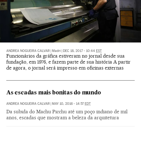
ANDREA NOGUEIRA CALVAR
|
Madri
|
DEC 18, 2017 - 10:44
EST
Funcionários da gráfica estiveram no jornal desde sua
fundação, em 1976, e fazem parte de sua história A partir
de agora, o jornal será impresso em oficinas externas
As escadas mais bonitas do mundo
ANDREA NOGUEIRA CALVAR
|
MAY 10, 2016 - 14:57
EDT
Da subida do Machu Picchu até um poço indiano de mil
anos, escadas que mostram a beleza da arquitetura