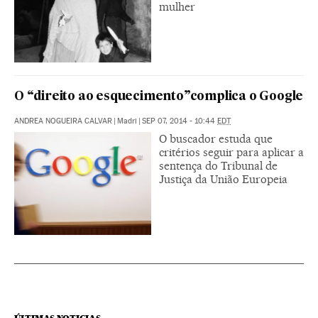
mulher
O “direito ao esquecimento”complica o Google
ANDREA NOGUEIRA CALVAR
|
Madri
|
SEP 07, 2014 - 10:44
EDT
O buscador estuda que
critérios seguir para aplicar a
sentença do Tribunal de
Justiça da União Europeia