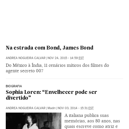
Na estrada com Bond, James Bond
ANDREA NOGUEIRA CALVAR
|
NOV 24, 2015 - 14:59
EST
Do México à Índia, 11 cenários míticos dos filmes do
agente secreto 007
BIOGRAFIA
Sophia Loren: “Envelhecer pode ser
divertido”
ANDREA NOGUEIRA CALVAR
|
Madri
|
NOV 03, 2014 - 15:31
EST
A italiana publica suas
memórias, aos 80 anos, nas
quais escreve como atriz e